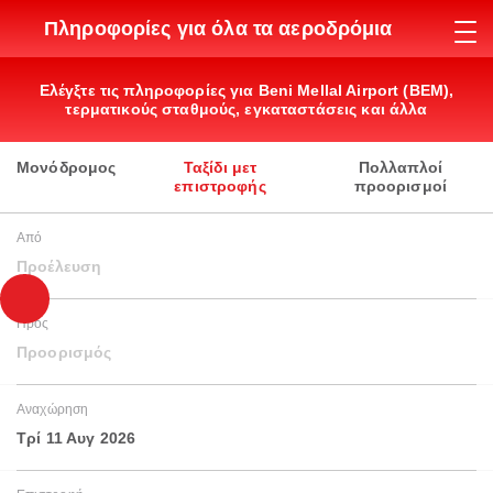
Πληροφορίες για όλα τα αεροδρόμια
Ελέγξτε τις πληροφορίες για Beni Mellal Airport (BEM),
τερματικούς σταθμούς, εγκαταστάσεις και άλλα
Μονόδρομος
Ταξίδι μετ
Πολλαπλοί
επιστροφής
προορισμοί
Από
Προέλευση
Προς
Προορισμός
Αναχώρηση
Τρί 11 Αυγ 2026