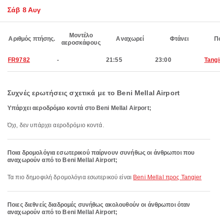
Σάβ 8 Αυγ
Μοντέλο
Αριθμός πτήσης.
Αναχωρεί
Φτάνει
Π
αεροσκάφους
FR9782
-
21:55
23:00
Tangi
Συχνές ερωτήσεις σχετικά με το Beni Mellal Airport
Υπάρχει αεροδρόμιο κοντά στο Beni Mellal Airport;
Όχι, δεν υπάρχει αεροδρόμιο κοντά.
Ποια δρομολόγια εσωτερικού παίρνουν συνήθως οι άνθρωποι που
αναχωρούν από το Beni Mellal Airport;
Τα πιο δημοφιλή δρομολόγια εσωτερικού είναι
Beni Mellal προς Tangier
Ποιες διεθνείς διαδρομές συνήθως ακολουθούν οι άνθρωποι όταν
αναχωρούν από το Beni Mellal Airport;