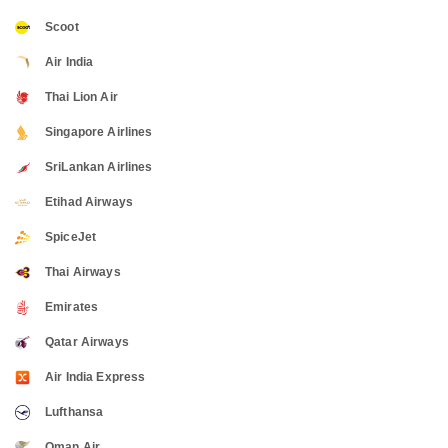
Scoot
Air India
Thai Lion Air
Singapore Airlines
SriLankan Airlines
Etihad Airways
SpiceJet
Thai Airways
Emirates
Qatar Airways
Air India Express
Lufthansa
Oman Air