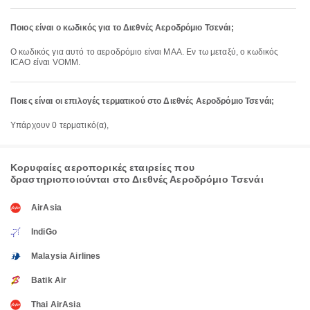
Ποιος είναι ο κωδικός για το Διεθνές Αεροδρόμιο Τσενάι;
Ο κωδικός για αυτό το αεροδρόμιο είναι MAA. Εν τω μεταξύ, ο κωδικός
ICAO είναι VOMM.
Ποιες είναι οι επιλογές τερματικού στο Διεθνές Αεροδρόμιο Τσενάι;
Υπάρχουν 0 τερματικό(α),
Κορυφαίες αεροπορικές εταιρείες που
δραστηριοποιούνται στο Διεθνές Αεροδρόμιο Τσενάι
AirAsia
IndiGo
Malaysia Airlines
Batik Air
Thai AirAsia