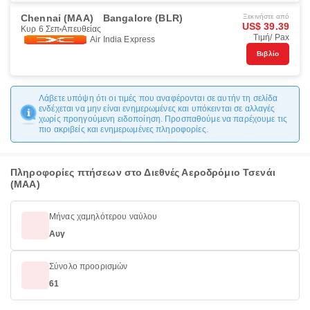
Chennai (MAA)
Bangalore (BLR)
Ξεκινήστε από
US$ 39.39
Κυρ 6 Σεπ
Απευθείας
Τιμή/ Pax
Air India Express
Βιβλίο
Λάβετε υπόψη ότι οι τιμές που αναφέρονται σε αυτήν τη σελίδα
ενδέχεται να μην είναι ενημερωμένες και υπόκεινται σε αλλαγές
χωρίς προηγούμενη ειδοποίηση. Προσπαθούμε να παρέχουμε τις
πιο ακριβείς και ενημερωμένες πληροφορίες.
Πληροφορίες πτήσεων στο Διεθνές Αεροδρόμιο Τσενάι
(MAA)
Μήνας χαμηλότερου ναύλου
Αυγ
Σύνολο προορισμών
61