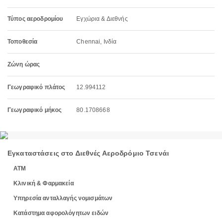
Τύπος αεροδρομίου
Εγχώρια & Διεθνής
Τοποθεσία
Chennai, Ινδία
Ζώνη ώρας
Γεωγραφικό πλάτος
12.994112
Γεωγραφικό μήκος
80.1708668
Εγκαταστάσεις στο Διεθνές Αεροδρόμιο Τσενάι
ΑΤΜ
Κλινική & Φαρμακεία
Υπηρεσία ανταλλαγής νομισμάτων
Κατάστημα αφορολόγητων ειδών