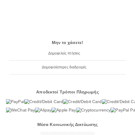
Μην το χάσετε!
Δημοφιλείς πτήσεις
Δημοφιλέστερες διαδρομές
Αποδεκτοί Τρόποι Πληρωμής
Μέσα Κοινωνικής Δικτύωσης