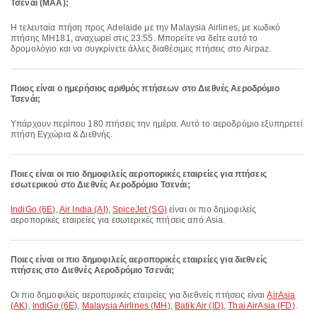
Τσενάι (MAA);
Η τελευταία πτήση προς Adelaide με την Malaysia Airlines, με κωδικό
πτήσης MH181, αναχωρεί στις 23:55. Μπορείτε να δείτε αυτό το
δρομολόγιο και να συγκρίνετε άλλες διαθέσιμες πτήσεις στο Airpaz.
Ποιος είναι ο ημερήσιος αριθμός πτήσεων στο Διεθνές Αεροδρόμιο
Τσενάι;
Υπάρχουν περίπου 180 πτήσεις την ημέρα. Αυτό το αεροδρόμιο εξυπηρετεί
πτήση Εγχώρια & Διεθνής.
Ποιες είναι οι πιο δημοφιλείς αεροπορικές εταιρείες για πτήσεις
εσωτερικού στο Διεθνές Αεροδρόμιο Τσενάι;
IndiGo (6E)
,
Air India (AI)
,
SpiceJet (SG)
είναι οι πιο δημοφιλείς
αεροπορικές εταιρείες για εσωτερικές πτήσεις από Asia.
Ποιες είναι οι πιο δημοφιλείς αεροπορικές εταιρείες για διεθνείς
πτήσεις στο Διεθνές Αεροδρόμιο Τσενάι;
Οι πιο δημοφιλείς αεροπορικές εταιρείες για διεθνείς πτήσεις είναι
AirAsia
(AK)
,
IndiGo (6E)
,
Malaysia Airlines (MH)
,
Batik Air (ID)
,
Thai AirAsia (FD)
.