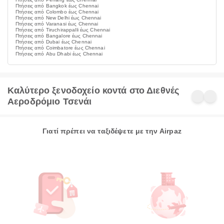
Πτήσεις από Bangkok έως Chennai
Πτήσεις από Colombo έως Chennai
Πτήσεις από New Delhi έως Chennai
Πτήσεις από Varanasi έως Chennai
Πτήσεις από Tiruchirappalli έως Chennai
Πτήσεις από Bangalore έως Chennai
Πτήσεις από Dubai έως Chennai
Πτήσεις από Coimbatore έως Chennai
Πτήσεις από Abu Dhabi έως Chennai
Καλύτερο ξενοδοχείο κοντά στο Διεθνές
Αεροδρόμιο Τσενάι
Γιατί πρέπει να ταξιδέψετε με την Airpaz