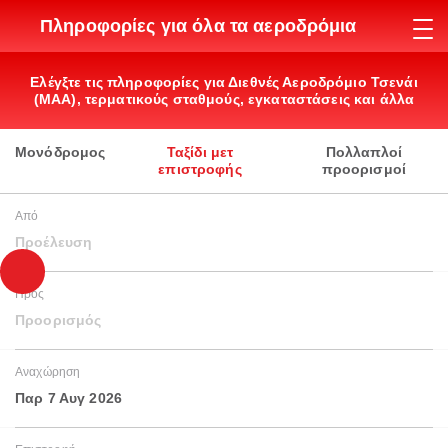
Πληροφορίες για όλα τα αεροδρόμια
Ελέγξτε τις πληροφορίες για Διεθνές Αεροδρόμιο Τσενάι
(MAA), τερματικούς σταθμούς, εγκαταστάσεις και άλλα
Μονόδρομος
Ταξίδι μετ
Πολλαπλοί
επιστροφής
προορισμοί
Από
Προέλευση
Προς
Προορισμός
Αναχώρηση
Παρ 7 Αυγ 2026