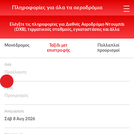
Πληροφορίες για όλα τα αεροδρόμια
Ελέγξτε τις πληροφορίες για Διεθνές Αεροδρόμιο Ντουμπάι
(DXB), τερματικούς σταθμούς, εγκαταστάσεις και άλλα
Μονόδρομος
Ταξίδι μετ
Πολλαπλοί
επιστροφής
προορισμοί
Από
Προέλευση
Προς
Προορισμός
Αναχώρηση
Σάβ 8 Αυγ 2026