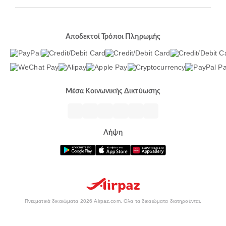
Αποδεκτοί Τρόποι Πληρωμής
Μέσα Κοινωνικής Δικτύωσης
Λήψη
Πνευματικά δικαιώματα 2026 Airpaz.com. Ολα τα δικαιώματα διατηρούνται.