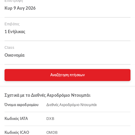
Επιστροφή
Κυρ 9 Αυγ 2026
Επιβάτες
1 Ενήλικας
Class
Οικονομία
Αναζήτηση πτήσεων
Σχετικά με το Διεθνές Αεροδρόμιο Ντουμπάι
Διεθνές Αεροδρόμιο Ντουμπάι
Όνομα αεροδρομίου
DXB
Κωδικός IATA
OMDB
Κωδικός ICAO