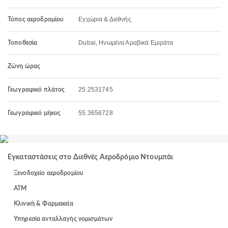
Εγχώρια & Διεθνής
Τύπος αεροδρομίου
Dubai, Ηνωμένα Αραβικά Εμιράτα
Τοποθεσία
Ζώνη ώρας
25.2531745
Γεωγραφικό πλάτος
55.3656728
Γεωγραφικό μήκος
Εγκαταστάσεις στο Διεθνές Αεροδρόμιο Ντουμπάι
Ξενοδοχείο αεροδρομίου
ΑΤΜ
Κλινική & Φαρμακεία
Υπηρεσία ανταλλαγής νομισμάτων