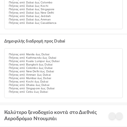
Πτήσεις από Dubai έως Colombo
Πτήσεις από Dubai έως Kochi
Πτήσεις από Dubai έως Singapore
Πτήσεις από Dubai έως New Delhi
Πτήσεις από Dubai έως Jeddah
Πτήσεις από Dubai έως Amman
Πτήσεις από Dubai έως Casablanca
Δημοφιλής διαδρομή προς Dubai
Πτήσεις από Manila έως Dubai
Πτήσεις από Kathmandu έως Dubai
Πτήσεις από Kuala Lumpur έως Dubai
Πτήσεις από Bangkok έως Dubai
Πτήσεις από Colombo έως Dubai
Πτήσεις από New Delhi έως Dubai
Πτήσεις από Amman έως Dubai
Πτήσεις από Mumbai έως Dubai
Πτήσεις από Kochi έως Dubai
Πτήσεις από Dhaka έως Dubai
Πτήσεις από Singapore έως Dubai
Πτήσεις από Cebu έως Dubai
Καλύτερο ξενοδοχείο κοντά στο Διεθνές
Αεροδρόμιο Ντουμπάι