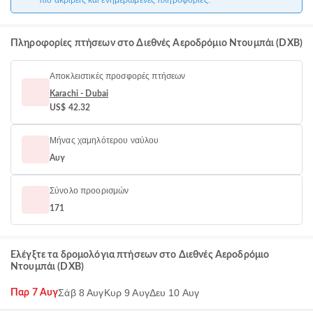
πιο ακριβείς και ενημερωμένες πληροφορίες.
Πληροφορίες πτήσεων στο Διεθνές Αεροδρόμιο Ντουμπάι (DXB)
Αποκλειστικές προσφορές πτήσεων
Karachi - Dubai
US$ 42.32
Μήνας χαμηλότερου ναύλου
Αυγ
Σύνολο προορισμών
171
Ελέγξτε τα δρομολόγια πτήσεων στο Διεθνές Αεροδρόμιο
Ντουμπάι (DXB)
Σάβ 8 Αυγ
Κυρ 9 Αυγ
Δευ 10 Αυγ
Παρ 7 Αυγ