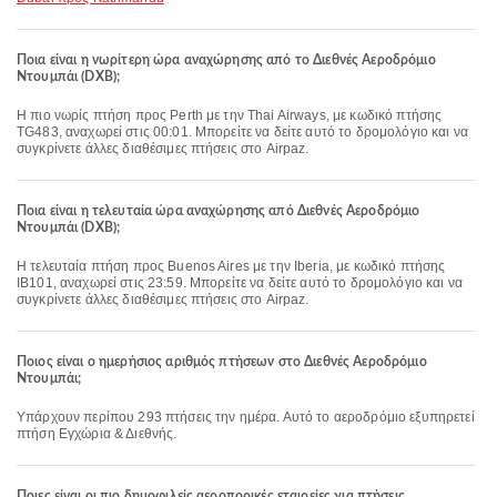
Ποια είναι η νωρίτερη ώρα αναχώρησης από το Διεθνές Αεροδρόμιο
Ντουμπάι (DXB);
Η πιο νωρίς πτήση προς Perth με την Thai Airways, με κωδικό πτήσης
TG483, αναχωρεί στις 00:01. Μπορείτε να δείτε αυτό το δρομολόγιο και να
συγκρίνετε άλλες διαθέσιμες πτήσεις στο Airpaz.
Ποια είναι η τελευταία ώρα αναχώρησης από Διεθνές Αεροδρόμιο
Ντουμπάι (DXB);
Η τελευταία πτήση προς Buenos Aires με την Iberia, με κωδικό πτήσης
IB101, αναχωρεί στις 23:59. Μπορείτε να δείτε αυτό το δρομολόγιο και να
συγκρίνετε άλλες διαθέσιμες πτήσεις στο Airpaz.
Ποιος είναι ο ημερήσιος αριθμός πτήσεων στο Διεθνές Αεροδρόμιο
Ντουμπάι;
Υπάρχουν περίπου 293 πτήσεις την ημέρα. Αυτό το αεροδρόμιο εξυπηρετεί
πτήση Εγχώρια & Διεθνής.
Ποιες είναι οι πιο δημοφιλείς αεροπορικές εταιρείες για πτήσεις