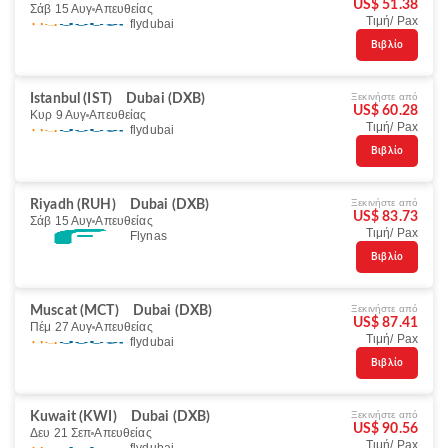
US$ 51.38
Σάβ 15 Αυγ
Απευθείας
Τιμή/ Pax
flydubai
Βιβλίο
Ξεκινήστε από
Istanbul (IST)
Dubai (DXB)
US$ 60.28
Κυρ 9 Αυγ
Απευθείας
Τιμή/ Pax
flydubai
Βιβλίο
Ξεκινήστε από
Riyadh (RUH)
Dubai (DXB)
US$ 83.73
Σάβ 15 Αυγ
Απευθείας
Τιμή/ Pax
Flynas
Βιβλίο
Ξεκινήστε από
Muscat (MCT)
Dubai (DXB)
US$ 87.41
Πέμ 27 Αυγ
Απευθείας
Τιμή/ Pax
flydubai
Βιβλίο
Ξεκινήστε από
Kuwait (KWI)
Dubai (DXB)
US$ 90.56
Δευ 21 Σεπ
Απευθείας
Τιμή/ Pax