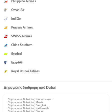
Philippine Airlines
Oman Air
IndiGo
Pegasus Airlines
SWISS Airlines
China Southern
flyadeal
EgyptAir
Royal Brunei Airlines
Δημοφιλής διαδρομή από Dubai
Πτήσεις από Dubai έως Kuala Lumpur
Πτήσεις από Dubai έως Manila
Πτήσεις από Dubai έως Bangkok
Πτήσεις από Dubai έως Kathmandu
Πτήσεις από Dubai έως Dhaka