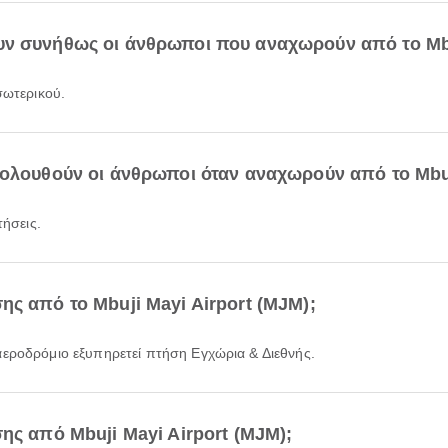
ν συνήθως οι άνθρωποι που αναχωρούν από το Mbuj
σωτερικού.
κολουθούν οι άνθρωποι όταν αναχωρούν από το Mbuj
τήσεις.
ς από το Mbuji Mayi Airport (MJM);
αεροδρόμιο εξυπηρετεί πτήση Εγχώρια & Διεθνής.
ης από Mbuji Mayi Airport (MJM);