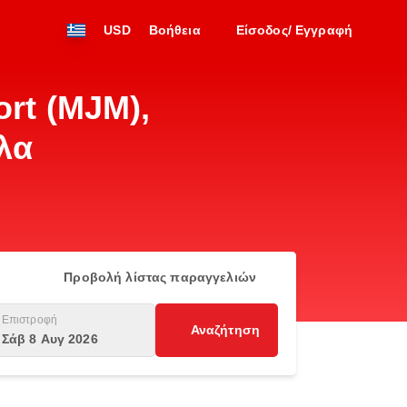
USD
Βοήθεια
Είσοδος/ Εγγραφή
ort (MJM),
λα
Προβολή λίστας παραγγελιών
Επιστροφή
Αναζήτηση
Σάβ 8 Αυγ 2026