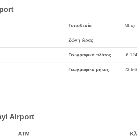
port
Τοποθεσία
Mbuji
Ζώνη ώρας
Γεωγραφικό πλάτος
-6.12
Γεωγραφικό μήκος
23.56
yi Airport
ΑΤΜ
Κλ