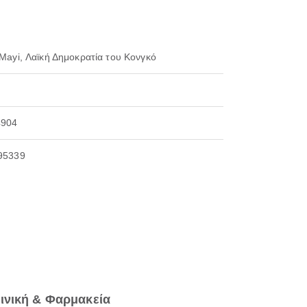
 Mayi, Λαϊκή Δημοκρατία του Κονγκό
4904
95339
ινική & Φαρμακεία