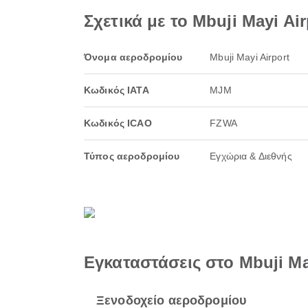
Σχετικά με το Mbuji Mayi Air
Όνομα αεροδρομίου
Mbuji Mayi Airport
Κωδικός IATA
MJM
Κωδικός ICAO
FZWA
Τύπος αεροδρομίου
Εγχώρια & Διεθνής
Εγκαταστάσεις στο Mbuji Ma
Ξενοδοχείο αεροδρομίου