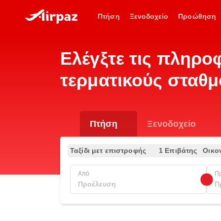
Πτήση
Ξενοδοχείο
Προώθηση
Ελέγξτε τις πληροφ
τερματικούς σταθμ
Πτήση
Ξενοδοχείο
Ταξίδι μετ επιστροφής
1 Επιβάτης
Οικο
Από
Π