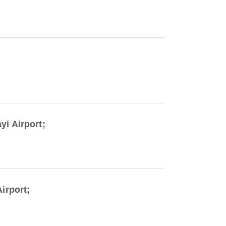
yi Airport;
irport;