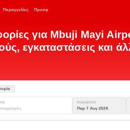
Παραγγελίες
Προσφ
ορίες για Mbuji Mayi Airp
ούς, εγκαταστάσεις και άλ
νομία
ρος
Αναχώρηση
Παρ 7 Αυγ 2026