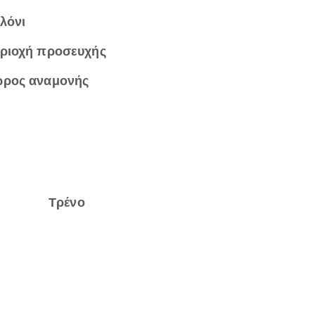
λόνι
ριοχή προσευχής
ρος αναμονής
Τρένο