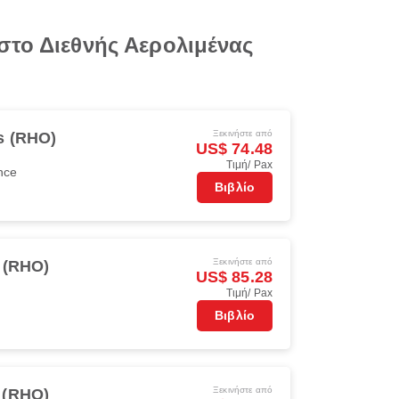
στο Διεθνής Αερολιμένας
Ξεκινήστε από
s (RHO)
US$ 74.48
Τιμή/ Pax
nce
Βιβλίο
Ξεκινήστε από
 (RHO)
US$ 85.28
Τιμή/ Pax
Βιβλίο
Ξεκινήστε από
 (RHO)