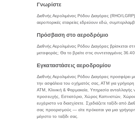
Γνωρίστε
Διεθνής Αερολιμένας Ρόδου Διαγόρας (RHO/LGRP) 
αεροπορικές εταιρείες εδρεύουν εδώ, συμπεριλαμβ
Πρόσβαση στο αεροδρόμιο
Διεθνής Αερολιμένας Ρόδου Διαγόρας βρίσκεται στ
μεταφοράς; Θα το βρείτε στις συντεταγμένες 36.4
Εγκαταστάσεις αεροδρομίου
Διεθνής Αερολιμένας Ρόδου Διαγόρας προσφέρει μι
την ασφάλεια του οχήματός σας, ΑΤΜ για γρήγορη
ΑΤΜ, Κλινική & Φαρμακεία, Υπηρεσία ανταλλαγής
προσευχής, Εστιατόριο, Χώρος Καπνιστών, Χώρος α
ευχάριστο να διασχίσετε. Σχεδιάζετε ταξίδι από Δ
σας προορισμούς — είτε πρόκειται για μια γρήγορη
μέγιστο το ταξίδι σας.