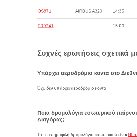
OS871
AIRBUS A320
14:35
FR9741
-
15:00
Συχνές ερωτήσεις σχετικά μ
Υπάρχει αεροδρόμιο κοντά στο Διεθν
Όχι, δεν υπάρχει αεροδρόμιο κοντά.
Ποια δρομολόγια εσωτερικού παίρνο
Διαγόρας;
Τα πιο δημοφιλή δρομολόγια εσωτερικού είναι
Rho