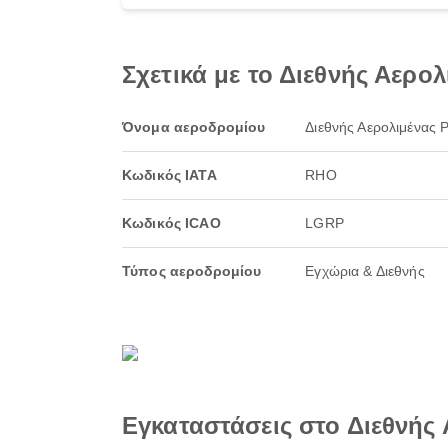
Σχετικά με το Διεθνής Αερο
Όνομα αεροδρομίου
Διεθνής Αερολιμένας 
Κωδικός IATA
RHO
Κωδικός ICAO
LGRP
Τύπος αεροδρομίου
Εγχώρια & Διεθνής
Εγκαταστάσεις στο Διεθνής