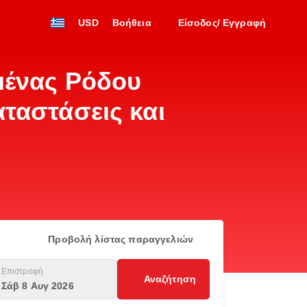
USD
Βοήθεια
Είσοδος/ Εγγραφή
ιμένας Ρόδου
αταστάσεις και
Προβολή λίστας παραγγελιών
Επιστροφή
Αναζήτηση
Σάβ 8 Αυγ 2026