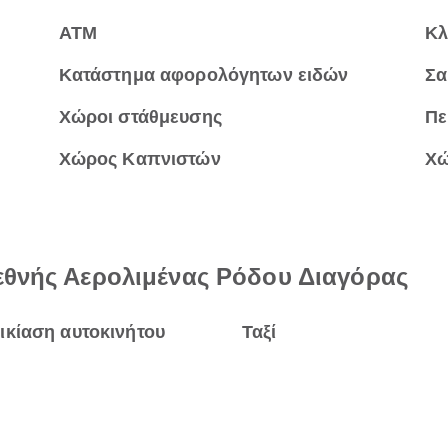
ΑΤΜ
Κλ
Κατάστημα αφορολόγητων ειδών
Σα
Χώροι στάθμευσης
Πε
Χώρος Καπνιστών
Χώ
εθνής Αερολιμένας Ρόδου Διαγόρας
ικίαση αυτοκινήτου
Ταξί