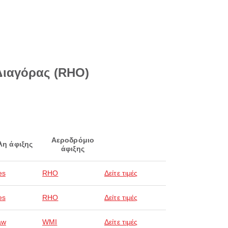
Διαγόρας (RHO)
Αεροδρόμιο
λη άφιξης
άφιξης
es
RHO
Δείτε τιμές
es
RHO
Δείτε τιμές
aw
WMI
Δείτε τιμές