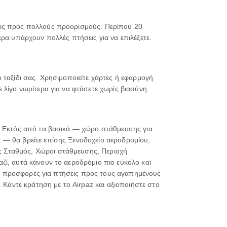
εις προς πολλούς προορισμούς. Περίπου 20
έρα υπάρχουν πολλές πτήσεις για να επιλέξετε.
 ταξίδι σας. Χρησιμοποιείτε χάρτες ή εφαρμογή
 λίγο νωρίτερα για να φτάσετε χωρίς βιασύνη.
ο. Εκτός από τα βασικά — χώρο στάθμευσης για
 — θα βρείτε επίσης Ξενοδοχείο αεροδρομίου,
ς Σταθμός, Χώροι στάθμευσης, Περιοχή
ζί, αυτά κάνουν το αεροδρόμιο πιο εύκολο και
κές προσφορές για πτήσεις προς τους αγαπημένους
 Κάντε κράτηση με το Airpaz και αξιοποιήστε στο