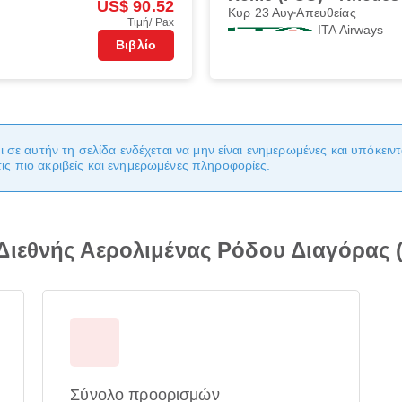
US$ 90.52
Κυρ 23 Αυγ
Απευθείας
Τιμή/ Pax
ITA Airways
Βιβλίο
ι σε αυτήν τη σελίδα ενδέχεται να μην είναι ενημερωμένες και υπόκει
ς πιο ακριβείς και ενημερωμένες πληροφορίες.
Διεθνής Αερολιμένας Ρόδου Διαγόρας 
Σύνολο προορισμών