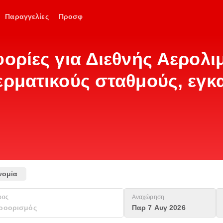
Παραγγελίες
Προσφ
φορίες για Διεθνής Αερολ
ερματικούς σταθμούς, εγκ
νομία
ρος
Αναχώρηση
Παρ 7 Αυγ 2026