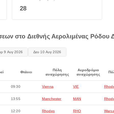
28
σεων στο Διεθνής Αερολιμένας Ρόδου 
υρ 9 Αυγ 2026
Δευ 10 Αυγ 2026
Πόλη
Αεροδρόμιο
εί
Φτάνει
Πό
αναχώρησης
αναχώρησης
09:30
Vienna
VIE
Rhod
13:55
Manchester
MAN
Rhod
12:20
Rhodes
RHO
Wars