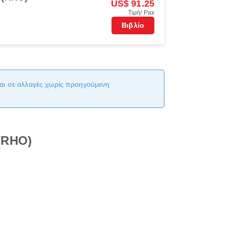
US$ 91.25
Τιμή/ Pax
Βιβλίο
νται σε αλλαγές χωρίς προηγούμενη
(RHO)