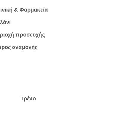
ινική & Φαρμακεία
λόνι
ριοχή προσευχής
ρος αναμονής
Τρένο