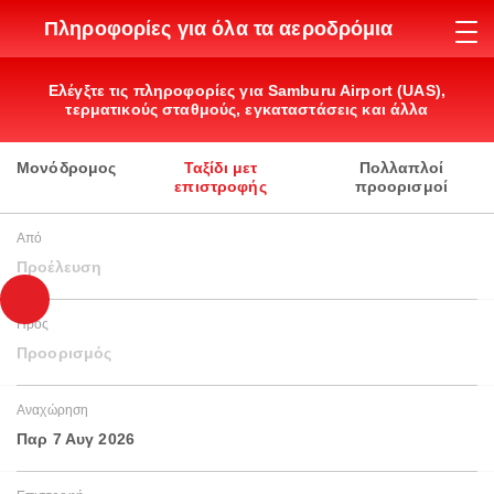
Πληροφορίες για όλα τα αεροδρόμια
Ελέγξτε τις πληροφορίες για Samburu Airport (UAS),
τερματικούς σταθμούς, εγκαταστάσεις και άλλα
Μονόδρομος
Ταξίδι μετ
Πολλαπλοί
επιστροφής
προορισμοί
Από
Προέλευση
Προς
Προορισμός
Αναχώρηση
Παρ 7 Αυγ 2026