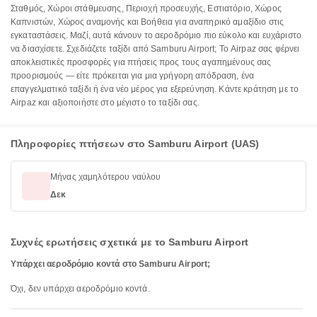
Σταθμός, Χώροι στάθμευσης, Περιοχή προσευχής, Εστιατόριο, Χώρος
Καπνιστών, Χώρος αναμονής και Βοήθεια για αναπηρικό αμαξίδιο στις
εγκαταστάσεις. Μαζί, αυτά κάνουν το αεροδρόμιο πιο εύκολο και ευχάριστο
να διασχίσετε. Σχεδιάζετε ταξίδι από Samburu Airport; Το Airpaz σας φέρνει
αποκλειστικές προσφορές για πτήσεις προς τους αγαπημένους σας
προορισμούς — είτε πρόκειται για μια γρήγορη απόδραση, ένα
επαγγελματικό ταξίδι ή ένα νέο μέρος για εξερεύνηση. Κάντε κράτηση με το
Airpaz και αξιοποιήστε στο μέγιστο το ταξίδι σας.
Πληροφορίες πτήσεων στο Samburu Airport (UAS)
Μήνας χαμηλότερου ναύλου
Δεκ
Συχνές ερωτήσεις σχετικά με το Samburu Airport
Υπάρχει αεροδρόμιο κοντά στο Samburu Airport;
Όχι, δεν υπάρχει αεροδρόμιο κοντά.