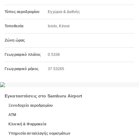
Τύπος αεροδρομίου
Εγχώρια & Διεθνής
Τοποθεσία
Isiolo, Κένυα
Ζώνη ώρας
Γεωγραφικό πλάτος
0.5336
Γεωγραφικό μήκος
37.53265
Εγκαταστάσεις στο Samburu Airport
Ξενοδοχείο αεροδρομίου
ΑΤΜ
Κλινική & Φαρμακεία
Υπηρεσία ανταλλαγής νομισμάτων