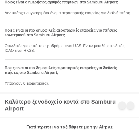
Ποιος είναι ο ημερήσιος αριθμός πτήσεων στο Samburu Airport;
Δεν υπάρχει συγκεκριμένο όνομα αεροπορικής εταιρείας για διεθνή πτήση.
Ποιες είναι οι πιο δημοφιλείς αεροπορικές εταιρείες για πτήσεις
εσωτερικού στο Samburu Airport;
Ο κωδικός για αυτό το αεροδρόμιο είναι UAS. Εν τω μεταξύ, ο κωδικός
ICAO είναι HKSB.
Ποιες είναι οι πιο δημοφιλείς αεροπορικές εταιρείες για διεθνείς
πτήσεις στο Samburu Airport;
Υπάρχουν 0 τερματικό(α),
Καλύτερο ξενοδοχείο κοντά στο Samburu
Airport
Γιατί πρέπει να ταξιδέψετε με την Airpaz