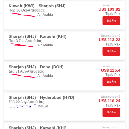
Kuwait (KWI)
Sharjah (SHJ)
Ξεκινήστε από
US$ 109.82
Παρ 30 Οκτ
Απευθείας
Τιμή/ Pax
Air Arabia
Βιβλίο
Sharjah (SHJ)
Karachi (KHI)
Ξεκινήστε από
US$ 113.23
Πέμ 3 Σεπ
Απευθείας
Τιμή/ Pax
Air Arabia
Βιβλίο
Sharjah (SHJ)
Doha (DOH)
Ξεκινήστε από
US$ 115.4
Δευ 31 Αυγ
Απευθείας
Τιμή/ Pax
Air Arabia
Βιβλίο
Sharjah (SHJ)
Hyderabad (HYD)
Ξεκινήστε από
US$ 116.24
Σάβ 22 Αυγ
Απευθείας
Τιμή/ Pax
IndiGo
Βιβλίο
Sharjah (SHJ)
Karachi (KHI)
Ξεκινήστε από