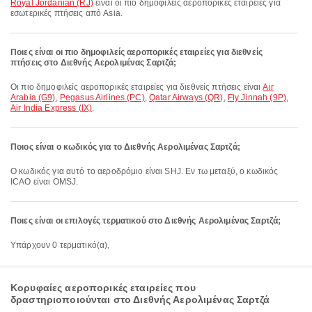
Royal Jordanian (RJ)
είναι οι πιο δημοφιλείς αεροπορικές εταιρείες για
εσωτερικές πτήσεις από Asia.
Ποιες είναι οι πιο δημοφιλείς αεροπορικές εταιρείες για διεθνείς
πτήσεις στο Διεθνής Αερολιμένας Σαρτζά;
Οι πιο δημοφιλείς αεροπορικές εταιρείες για διεθνείς πτήσεις είναι
Air
Arabia (G9)
,
Pegasus Airlines (PC)
,
Qatar Airways (QR)
,
Fly Jinnah (9P)
,
Air India Express (IX)
.
Ποιος είναι ο κωδικός για το Διεθνής Αερολιμένας Σαρτζά;
Ο κωδικός για αυτό το αεροδρόμιο είναι SHJ. Εν τω μεταξύ, ο κωδικός
ICAO είναι OMSJ.
Ποιες είναι οι επιλογές τερματικού στο Διεθνής Αερολιμένας Σαρτζά;
Υπάρχουν 0 τερματικό(α),
Κορυφαίες αεροπορικές εταιρείες που
δραστηριοποιούνται στο Διεθνής Αερολιμένας Σαρτζά