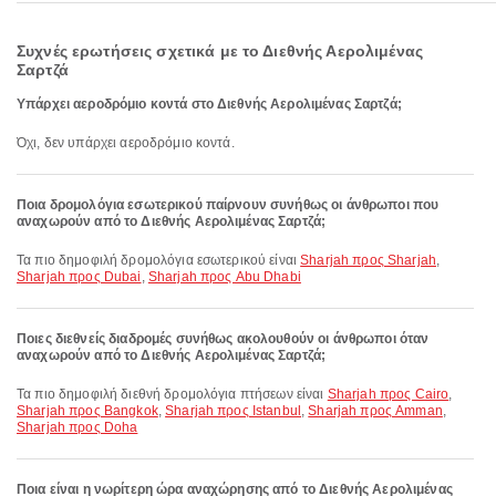
Συχνές ερωτήσεις σχετικά με το Διεθνής Αερολιμένας
Σαρτζά
Υπάρχει αεροδρόμιο κοντά στο Διεθνής Αερολιμένας Σαρτζά;
Όχι, δεν υπάρχει αεροδρόμιο κοντά.
Ποια δρομολόγια εσωτερικού παίρνουν συνήθως οι άνθρωποι που
αναχωρούν από το Διεθνής Αερολιμένας Σαρτζά;
Τα πιο δημοφιλή δρομολόγια εσωτερικού είναι
Sharjah προς Sharjah
,
Sharjah προς Dubai
,
Sharjah προς Abu Dhabi
Ποιες διεθνείς διαδρομές συνήθως ακολουθούν οι άνθρωποι όταν
αναχωρούν από το Διεθνής Αερολιμένας Σαρτζά;
Τα πιο δημοφιλή διεθνή δρομολόγια πτήσεων είναι
Sharjah προς Cairo
,
Sharjah προς Bangkok
,
Sharjah προς Istanbul
,
Sharjah προς Amman
,
Sharjah προς Doha
Ποια είναι η νωρίτερη ώρα αναχώρησης από το Διεθνής Αερολιμένας