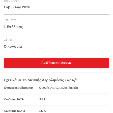
Επιστροφή
Σάβ 8 Αυγ 2026
Επιβάτες
1 Ενήλικας
Class
Οικονομία
Αναζήτηση πτήσεων
Σχετικά με το Διεθνής Αερολιμένας Σαρτζά
Όνομα αεροδρομίου
Διεθνής Αερολιμένας Σαρτζά
Κωδικός IATA
SHJ
Κωδικός ICAO
OMSJ