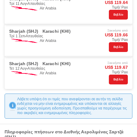
US$ 119.64
Τρί 11 Αυγ
Απευθείας
Τιμή/ Pax
Air Arabia
Βιβλίο
Sharjah (SHJ)
Karachi (KHI)
Ξεκινήστε από
US$ 119.66
Τρί 1 Σεπ
Απευθείας
Τιμή/ Pax
Air Arabia
Βιβλίο
Sharjah (SHJ)
Karachi (KHI)
Ξεκινήστε από
US$ 119.67
Τετ 12 Αυγ
Απευθείας
Τιμή/ Pax
Air Arabia
Βιβλίο
Λάβετε υπόψη ότι οι τιμές που αναφέρονται σε αυτήν τη σελίδα
ενδέχεται να μην είναι ενημερωμένες και υπόκεινται σε αλλαγές
χωρίς προηγούμενη ειδοποίηση. Προσπαθούμε να παρέχουμε τις
πιο ακριβείς και ενημερωμένες πληροφορίες.
Πληροφορίες πτήσεων στο Διεθνής Αερολιμένας Σαρτζά