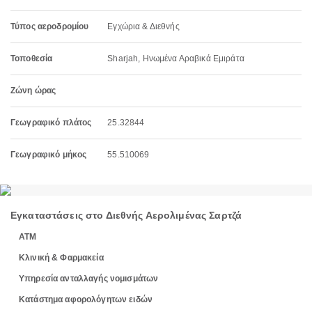
Τύπος αεροδρομίου
Εγχώρια & Διεθνής
Τοποθεσία
Sharjah, Ηνωμένα Αραβικά Εμιράτα
Ζώνη ώρας
Γεωγραφικό πλάτος
25.32844
Γεωγραφικό μήκος
55.510069
Εγκαταστάσεις στο Διεθνής Αερολιμένας Σαρτζά
ΑΤΜ
Κλινική & Φαρμακεία
Υπηρεσία ανταλλαγής νομισμάτων
Κατάστημα αφορολόγητων ειδών