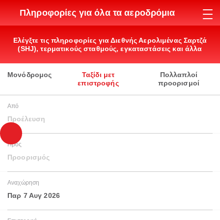
Πληροφορίες για όλα τα αεροδρόμια
Ελέγξτε τις πληροφορίες για Διεθνής Αερολιμένας Σαρτζά
(SHJ), τερματικούς σταθμούς, εγκαταστάσεις και άλλα
Μονόδρομος
Ταξίδι μετ
Πολλαπλοί
επιστροφής
προορισμοί
Από
Προέλευση
Προς
Προορισμός
Αναχώρηση
Παρ 7 Αυγ 2026