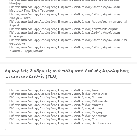
Ντένβερ
Πτήσεις από Διεθνής Αερολιμένας Έντμοντον Διεθνές έως Διεθνής Αερολιμένας
Μόντρεαλ Πιέρ Έλιοτ Τρουντού
Πτήσεις από Διεθνής Αερολιμένας Έντμοντον Διεθνές έως Διεθνής Αερολιμένας
Σικάγο Ο Χέαρ
Πτήσεις από Διεθνής Αερολιμένας Έντμοντον Διεθνές έως Abbotsford International
Airport
Πτήσεις από Διεθνής Αερολιμένας Έντμοντον Διεθνές έως Yellowknife Airport
Πτήσεις από Διεθνής Αερολιμένας Έντμοντον Διεθνές έως Διεθνής Αερολιμένας
Κάλγκαρι
Πτήσεις από Διεθνής Αερολιμένας Έντμοντον Διεθνές έως Διεθνής Αερολιμένας Σαν
Φρανσίσκο
Πτήσεις από Διεθνής Αερολιμένας Έντμοντον Διεθνές έως Διεθνής Αερολιμένας
Χιούστον Τζορτζ Μπους
Δημοφιλείς διαδρομές ανά πόλη από Διεθνής Αερολιμένας
Έντμοντον Διεθνές (YEG)
Πτήσεις από Διεθνής Αερολιμένας Έντμοντον Διεθνές έως Toronto
Πτήσεις από Διεθνής Αερολιμένας Έντμοντον Διεθνές έως Vancouver
Πτήσεις από Διεθνής Αερολιμένας Έντμοντον Διεθνές έως Denver
Πτήσεις από Διεθνής Αερολιμένας Έντμοντον Διεθνές έως Yellowknife
Πτήσεις από Διεθνής Αερολιμένας Έντμοντον Διεθνές έως Montreal
Πτήσεις από Διεθνής Αερολιμένας Έντμοντον Διεθνές έως Houston
Πτήσεις από Διεθνής Αερολιμένας Έντμοντον Διεθνές έως Calgary
Πτήσεις από Διεθνής Αερολιμένας Έντμοντον Διεθνές έως Abbotsford
Πτήσεις από Διεθνής Αερολιμένας Έντμοντον Διεθνές έως Chicago
Πτήσεις από Διεθνής Αερολιμένας Έντμοντον Διεθνές έως San Francisco