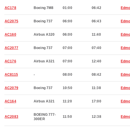
AC178
Boeing 7M8
01:00
06:42
Edmo
AC2075
Boeing 737
06:00
06:43
Edmo
AC160
Airbus A320
06:00
11:40
Edmo
AC2077
Boeing 737
07:00
07:40
Edmo
AC176
Airbus A321
07:00
12:40
Edmo
AC8115
-
08:00
08:42
Edmo
AC2079
Boeing 737
10:50
11:38
Edmo
AC164
Airbus A321
11:20
17:00
Edmo
BOEING 777-
AC2083
11:50
12:38
Edmo
300ER