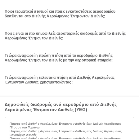
Ποιοι τερματικοί σταθμοί και ποιες εγκαταστάσεις αεροδρομίου
διατίθενται στο Διεθνής Αερολιμένας Έντμοντον Διεθνές;
Ποιες είναι οι πιο δημοφιλείς αεροπορικές διαδρομές από το Διεθνής
Αερολιμένας Έντμοντον Διεθνές;
Τι ώρα αναχωρεί η πρώτη πτήση από το αεροδρόμιο Διεθνής
Αερολιμένας Έντμοντον Διεθνές με την αεροπορική εταιρεία ;
Τι ώρα αναχωρεί η τελευταία πτήση από Διεθνής Αερολιμένας
Έντμοντον Διεθνές χρησιμοποιώντας ;
Δημοφιλείς διαδρομές ανά αεροδρόμιο από Διεθνής
Αερολιμένας Έντμοντον Διεθνές (YEG)
Πτήσεις από Διεθνής Αερολιμένας Έντμοντον Διεθνές έως Διεθνές Αεροδρόμιο
Πήρσον του Τορόντο
Πτήσεις από Διεθνής Αερολιμένας Έντμοντον Διεθνές έως Διεθνές Αερολιμένας
Βανκούβερ Διεθνές
Πτήσεις από Διεθνής Αερολιμένας Έντμοντον Διεθνές έως Διεθνές Αεροδρόμιο