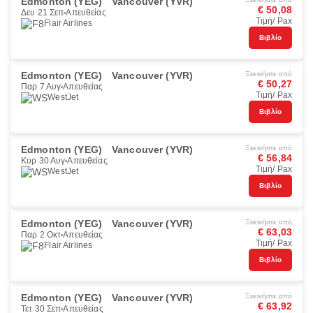
Edmonton (YEG)
Vancouver (YVR)
€ 50,08
Δευ 21 Σεπ
Απευθείας
Τιμή/ Pax
Flair Airlines
Βιβλίο
Edmonton (YEG)
Vancouver (YVR)
Ξεκινήστε από
€ 50,27
Παρ 7 Αυγ
Απευθείας
Τιμή/ Pax
WestJet
Βιβλίο
Edmonton (YEG)
Vancouver (YVR)
Ξεκινήστε από
€ 56,84
Κυρ 30 Αυγ
Απευθείας
Τιμή/ Pax
WestJet
Βιβλίο
Edmonton (YEG)
Vancouver (YVR)
Ξεκινήστε από
€ 63,03
Παρ 2 Οκτ
Απευθείας
Τιμή/ Pax
Flair Airlines
Βιβλίο
Edmonton (YEG)
Vancouver (YVR)
Ξεκινήστε από
€ 63,92
Τετ 30 Σεπ
Απευθείας