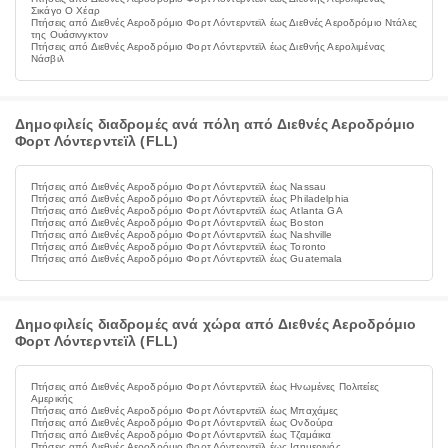
Σικάγο Ο Χέαρ
Πτήσεις από Διεθνές Αεροδρόμιο Φορτ Λόντερντεϊλ έως Διεθνές Αεροδρόμιο Ντάλες
της Ουάσινγκτον
Πτήσεις από Διεθνές Αεροδρόμιο Φορτ Λόντερντεϊλ έως Διεθνής Αερολιμένας
Νάσβιλ
Δημοφιλείς διαδρομές ανά πόλη από Διεθνές Αεροδρόμιο
Φορτ Λόντερντεϊλ (FLL)
Πτήσεις από Διεθνές Αεροδρόμιο Φορτ Λόντερντεϊλ έως Nassau
Πτήσεις από Διεθνές Αεροδρόμιο Φορτ Λόντερντεϊλ έως Philadelphia
Πτήσεις από Διεθνές Αεροδρόμιο Φορτ Λόντερντεϊλ έως Atlanta GA
Πτήσεις από Διεθνές Αεροδρόμιο Φορτ Λόντερντεϊλ έως Boston
Πτήσεις από Διεθνές Αεροδρόμιο Φορτ Λόντερντεϊλ έως Nashville
Πτήσεις από Διεθνές Αεροδρόμιο Φορτ Λόντερντεϊλ έως Toronto
Πτήσεις από Διεθνές Αεροδρόμιο Φορτ Λόντερντεϊλ έως Guatemala
Δημοφιλείς διαδρομές ανά χώρα από Διεθνές Αεροδρόμιο
Φορτ Λόντερντεϊλ (FLL)
Πτήσεις από Διεθνές Αεροδρόμιο Φορτ Λόντερντεϊλ έως Ηνωμένες Πολιτείες
Αμερικής
Πτήσεις από Διεθνές Αεροδρόμιο Φορτ Λόντερντεϊλ έως Μπαχάμες
Πτήσεις από Διεθνές Αεροδρόμιο Φορτ Λόντερντεϊλ έως Ονδούρα
Πτήσεις από Διεθνές Αεροδρόμιο Φορτ Λόντερντεϊλ έως Τζαμάικα
Πτήσεις από Διεθνές Αεροδρόμιο Φορτ Λόντερντεϊλ έως Ισημερινός