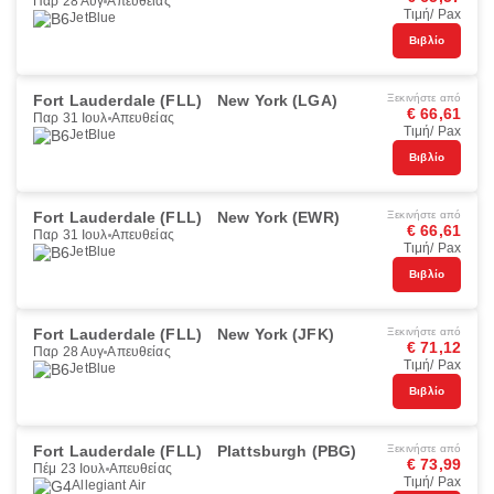
Παρ 28 Αυγ
Απευθείας
Τιμή/ Pax
JetBlue
Βιβλίο
Fort Lauderdale (FLL)
New York (LGA)
Ξεκινήστε από
€ 66,61
Παρ 31 Ιουλ
Απευθείας
Τιμή/ Pax
JetBlue
Βιβλίο
Fort Lauderdale (FLL)
New York (EWR)
Ξεκινήστε από
€ 66,61
Παρ 31 Ιουλ
Απευθείας
Τιμή/ Pax
JetBlue
Βιβλίο
Fort Lauderdale (FLL)
New York (JFK)
Ξεκινήστε από
€ 71,12
Παρ 28 Αυγ
Απευθείας
Τιμή/ Pax
JetBlue
Βιβλίο
Fort Lauderdale (FLL)
Plattsburgh (PBG)
Ξεκινήστε από
€ 73,99
Πέμ 23 Ιουλ
Απευθείας
Τιμή/ Pax
Allegiant Air