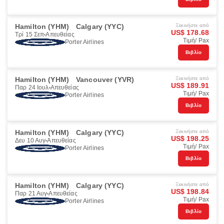
Hamilton (YHM)
Calgary (YYC)
Ξεκινήστε από
US$ 178.68
Τρί 15 Σεπ
Απευθείας
Τιμή/ Pax
Porter Airlines
Βιβλίο
Hamilton (YHM)
Vancouver (YVR)
Ξεκινήστε από
US$ 189.91
Παρ 24 Ιουλ
Απευθείας
Τιμή/ Pax
Porter Airlines
Βιβλίο
Hamilton (YHM)
Calgary (YYC)
Ξεκινήστε από
US$ 198.25
Δευ 10 Αυγ
Απευθείας
Τιμή/ Pax
Porter Airlines
Βιβλίο
Hamilton (YHM)
Calgary (YYC)
Ξεκινήστε από
US$ 198.84
Παρ 21 Αυγ
Απευθείας
Τιμή/ Pax
Porter Airlines
Βιβλίο