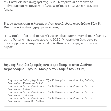
την Porter Airlines αναχωρεί στις 07:25. Μπορείτε να δείτε αυτό το
πρόγραμμα και να συγκρίνετε άλλες διαθέσιμες επιλογές πτήσεων στο
Airpaz.
Τι ώρα αναχωρεί η τελευταία πτήση από Διεθνές Αεροδρόμιο Τζον Κ.
Μανρό του Χάμιλτον χρησιμοποιώντας ;
Η τελευταία πτήση από το Διεθνές Αεροδρόμιο Τζον Κ. Μανρό του Χάμιλτον
με την Porter Airlines αναχωρεί στις 20:35. Μπορείτε να δείτε αυτό το
πρόγραμμα και να συγκρίνετε άλλες διαθέσιμες επιλογές πτήσεων στο
Airpaz.
Δημοφιλείς διαδρομές ανά αεροδρόμιο από Διεθνές
Αεροδρόμιο Τζον Κ. Μανρό του Χάμιλτον (YHM)
Πτήσεις από Διεθνές Αεροδρόμιο Τζον Κ. Μανρό του Χάμιλτον έως Διεθνής
Αερολιμένας Έντμοντον Διεθνές
Πτήσεις από Διεθνές Αεροδρόμιο Τζον Κ. Μανρό του Χάμιλτον έως Διεθνής
Αερολιμένας Χάλιφαξ
Πτήσεις από Διεθνές Αεροδρόμιο Τζον Κ. Μανρό του Χάμιλτον έως Διεθνής
Αερολιμένας Κάλγκαρι
Πτήσεις από Διεθνές Αεροδρόμιο Τζον Κ. Μανρό του Χάμιλτον έως Διεθνές
Αερολιμένας Βανκούβερ Διεθνές