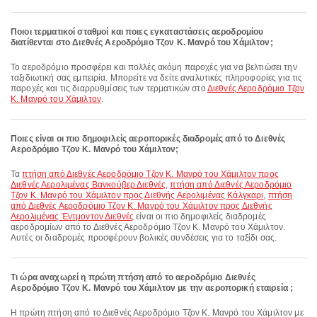
Ποιοι τερματικοί σταθμοί και ποιες εγκαταστάσεις αεροδρομίου
διατίθενται στο Διεθνές Αεροδρόμιο Τζον Κ. Μανρό του Χάμιλτον;
Το αεροδρόμιο προσφέρει και πολλές ακόμη παροχές για να βελτιώσει την
ταξιδιωτική σας εμπειρία. Μπορείτε να δείτε αναλυτικές πληροφορίες για τις
παροχές και τις διαρρυθμίσεις των τερματικών στο
Διεθνές Αεροδρόμιο Τζον
Κ. Μανρό του Χάμιλτον
.
Ποιες είναι οι πιο δημοφιλείς αεροπορικές διαδρομές από το Διεθνές
Αεροδρόμιο Τζον Κ. Μανρό του Χάμιλτον;
Τα
πτήση από Διεθνές Αεροδρόμιο Τζον Κ. Μανρό του Χάμιλτον προς
Διεθνές Αερολιμένας Βανκούβερ Διεθνές
,
πτήση από Διεθνές Αεροδρόμιο
Τζον Κ. Μανρό του Χάμιλτον προς Διεθνής Αερολιμένας Κάλγκαρι
,
πτήση
από Διεθνές Αεροδρόμιο Τζον Κ. Μανρό του Χάμιλτον προς Διεθνής
Αερολιμένας Έντμοντον Διεθνές
είναι οι πιο δημοφιλείς διαδρομές
αεροδρομίων από το Διεθνές Αεροδρόμιο Τζον Κ. Μανρό του Χάμιλτον.
Αυτές οι διαδρομές προσφέρουν βολικές συνδέσεις για το ταξίδι σας.
Τι ώρα αναχωρεί η πρώτη πτήση από το αεροδρόμιο Διεθνές
Αεροδρόμιο Τζον Κ. Μανρό του Χάμιλτον με την αεροπορική εταιρεία ;
Η πρώτη πτήση από το Διεθνές Αεροδρόμιο Τζον Κ. Μανρό του Χάμιλτον με