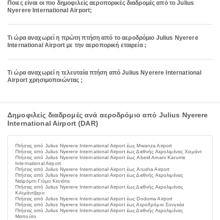
Ποιες είναι οι πιο δημοφιλείς αεροπορικές διαδρομές από το Julius
Nyerere International Airport;
Τι ώρα αναχωρεί η πρώτη πτήση από το αεροδρόμιο Julius Nyerere
International Airport με την αεροπορική εταιρεία ;
Τι ώρα αναχωρεί η τελευταία πτήση από Julius Nyerere International
Airport χρησιμοποιώντας ;
Δημοφιλείς διαδρομές ανά αεροδρόμιο από Julius Nyerere
International Airport (DAR)
Πτήσεις από Julius Nyerere International Airport έως Mwanza Airport
Πτήσεις από Julius Nyerere International Airport έως Διεθνής Αερολιμένας Χαμάντ
Πτήσεις από Julius Nyerere International Airport έως Abeid Amani Karume
International Airport
Πτήσεις από Julius Nyerere International Airport έως Arusha Airport
Πτήσεις από Julius Nyerere International Airport έως Διεθνής Αερολιμένας
Ναϊρόμπι Γιόμο Κενιάτα
Πτήσεις από Julius Nyerere International Airport έως Διεθνής Αερολιμένας
Κιλιμάντζαρο
Πτήσεις από Julius Nyerere International Airport έως Dodoma Airport
Πτήσεις από Julius Nyerere International Airport έως Αεροδρόμιο Σονγκέα
Πτήσεις από Julius Nyerere International Airport έως Διεθνής Αερολιμένας
Μαπούτο