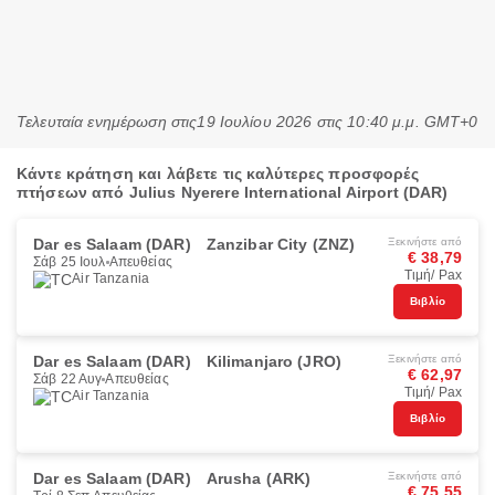
Τελευταία ενημέρωση στις
19 Ιουλίου 2026 στις 10:40 μ.μ. GMT+0
Κάντε κράτηση και λάβετε τις καλύτερες προσφορές
πτήσεων από Julius Nyerere International Airport (DAR)
Dar es Salaam (DAR)
Zanzibar City (ZNZ)
Ξεκινήστε από
€ 38,79
Σάβ 25 Ιουλ
Απευθείας
Τιμή/ Pax
Air Tanzania
Βιβλίο
Dar es Salaam (DAR)
Kilimanjaro (JRO)
Ξεκινήστε από
€ 62,97
Σάβ 22 Αυγ
Απευθείας
Τιμή/ Pax
Air Tanzania
Βιβλίο
Dar es Salaam (DAR)
Arusha (ARK)
Ξεκινήστε από
€ 75,55