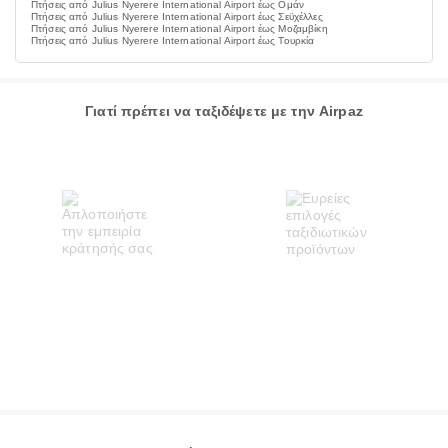
Πτήσεις από Julius Nyerere International Airport έως Ομάν
Πτήσεις από Julius Nyerere International Airport έως Σεϋχέλλες
Πτήσεις από Julius Nyerere International Airport έως Μοζαμβίκη
Πτήσεις από Julius Nyerere International Airport έως Τουρκία
Γιατί πρέπει να ταξιδέψετε με την Airpaz