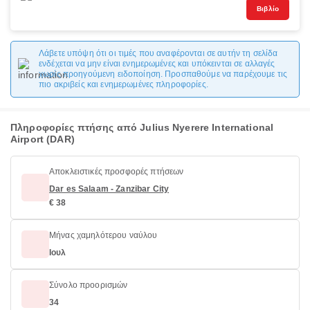
Βιβλίο
Λάβετε υπόψη ότι οι τιμές που αναφέρονται σε αυτήν τη σελίδα
ενδέχεται να μην είναι ενημερωμένες και υπόκεινται σε αλλαγές
χωρίς προηγούμενη ειδοποίηση. Προσπαθούμε να παρέχουμε τις
πιο ακριβείς και ενημερωμένες πληροφορίες.
Πληροφορίες πτήσης από Julius Nyerere International
Airport (DAR)
Αποκλειστικές προσφορές πτήσεων
Dar es Salaam - Zanzibar City
€ 38
Μήνας χαμηλότερου ναύλου
Ιουλ
Σύνολο προορισμών
34