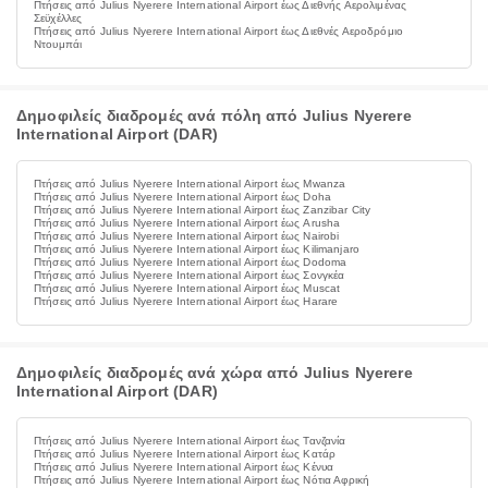
Πτήσεις από Julius Nyerere International Airport έως Διεθνής Αερολιμένας
Σεϋχέλλες
Πτήσεις από Julius Nyerere International Airport έως Διεθνές Αεροδρόμιο
Ντουμπάι
Δημοφιλείς διαδρομές ανά πόλη από Julius Nyerere
International Airport (DAR)
Πτήσεις από Julius Nyerere International Airport έως Mwanza
Πτήσεις από Julius Nyerere International Airport έως Doha
Πτήσεις από Julius Nyerere International Airport έως Zanzibar City
Πτήσεις από Julius Nyerere International Airport έως Arusha
Πτήσεις από Julius Nyerere International Airport έως Nairobi
Πτήσεις από Julius Nyerere International Airport έως Kilimanjaro
Πτήσεις από Julius Nyerere International Airport έως Dodoma
Πτήσεις από Julius Nyerere International Airport έως Σονγκέα
Πτήσεις από Julius Nyerere International Airport έως Muscat
Πτήσεις από Julius Nyerere International Airport έως Harare
Δημοφιλείς διαδρομές ανά χώρα από Julius Nyerere
International Airport (DAR)
Πτήσεις από Julius Nyerere International Airport έως Τανζανία
Πτήσεις από Julius Nyerere International Airport έως Κατάρ
Πτήσεις από Julius Nyerere International Airport έως Κένυα
Πτήσεις από Julius Nyerere International Airport έως Νότια Αφρική