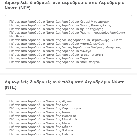
Δημοφιλείς διαδρομές ανά αεροδρόμιο από Αεροδρόμιο
Νάντη (NTE)
Πτήσεις από Αεροδρόμιο Νάντη έως Αεροδρόμιο Χουαρί Μπουμεντιέν
Πτήσεις από Αεροδρόμιο Νάντη έως Αεροδρόμιο Νίκαιας Κυανής Ακτής
Πτήσεις από Αεροδρόμιο Νάντη έως Αεροδρόμιο της Κοπεγχάγης
Πτήσεις από Αεροδρόμιο Νάντη έως Αεροδρόμιο Ρώμης - Φιουμιτσίνο Λεονάρντο
Ντα Βίντσι
Πτήσεις από Αεροδρόμιο Νάντη έως Διεθνές Αεροδρόμιο Βαρκελώνης Ελ Πρατ
Πτήσεις από Αεροδρόμιο Νάντη έως Αεροδρόμιο Μαρακές Μενάρα
Πτήσεις από Αεροδρόμιο Νάντη έως Διεθνές Αεροδρόμιο Μαδρίτης Μπαράχας
Πτήσεις από Αεροδρόμιο Νάντη έως Αεροδρόμιο Μάλαγα
Πτήσεις από Αεροδρόμιο Νάντη έως Αεροδρόμιο Νότιας Τενερίφης
Πτήσεις από Αεροδρόμιο Νάντη έως Αεροδρόμιο Φάρο
Πτήσεις από Αεροδρόμιο Νάντη έως Αεροδρόμιο Ντουμπρόβνικ
Δημοφιλείς διαδρομές ανά πόλη από Αεροδρόμιο Νάντη
(NTE)
Πτήσεις από Αεροδρόμιο Νάντη έως Algiers
Πτήσεις από Αεροδρόμιο Νάντη έως Nice
Πτήσεις από Αεροδρόμιο Νάντη έως Copenhagen
Πτήσεις από Αεροδρόμιο Νάντη έως Rome
Πτήσεις από Αεροδρόμιο Νάντη έως Barcelona
Πτήσεις από Αεροδρόμιο Νάντη έως Marrakesh
Πτήσεις από Αεροδρόμιο Νάντη έως Madrid
Πτήσεις από Αεροδρόμιο Νάντη έως Málaga
Πτήσεις από Αεροδρόμιο Νάντη έως Salerno
Πτήσεις από Αεροδρόμιο Νάντη έως Catania