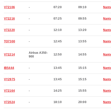
V72106
-
07:20
09:10
Nant
V72216
-
07:25
09:55
Nant
V72220
-
12:10
13:20
Nant
TO7300
-
12:45
13:55
Nant
Airbus A350-
V72214
12:50
14:55
Nant
900
IB5444
-
13:45
15:15
Nant
VY2975
-
13:45
15:15
Nant
V72164
-
14:25
15:55
Nant
V72024
-
18:10
20:00
Nant