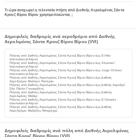
Τι ώρα αναχωρεί η τελευταία πτήση από Διεθνής Αερολιμένας Σάντα
Κρουζ Βίρου Βίρου χρησιμοποιώντας ;
Δημοφιλείς διαδρομές ανά αεροδρόμιο από Διεθνής
Αερολιμένας Σάντα Κρουζ Βίρου Βίρου (VVI)
Πτήσεις από Διεθνής Αερολιμένας Σάντα Κρουζ Βίρου Βίρου έως El Alto
International Airport
Πτήσεις από Διεθνής Αερολιμένας Σάντα Κρουζ Βίρου Βίρου έως Alcantarí
International Airport
Πτήσεις από Διεθνής Αερολιμένας Σάντα Κρουζ Βίρου Βίρου έως Jorge Chávez
International Airport
Πτήσεις από Διεθνής Αερολιμένας Σάντα Κρουζ Βίρου Βίρου έως Διεθνές
Αεροδρόμιο Μινίστρο Πισταρίνι
Πτήσεις από Διεθνής Αερολιμένας Σάντα Κρουζ Βίρου Βίρου έως Διεθνές Αεροδρό
Σάο Πάολο Γκουαράλος
Πτήσεις από Διεθνής Αερολιμένας Σάντα Κρουζ Βίρου Βίρου έως Διεθνής
Αερολιμένας Μαϊάμι
Πτήσεις από Διεθνής Αερολιμένας Σάντα Κρουζ Βίρου Βίρου έως El Dorado
International Airport
Πτήσεις από Διεθνής Αερολιμένας Σάντα Κρουζ Βίρου Βίρου έως Διεθνές
Αεροδρόμιο Μαδρίτης Μπαράχας
Δημοφιλείς διαδρομές ανά πόλη από Διεθνής Αερολιμένας
Σάντα Κρουζ Βίρου Βίρου (VVI)