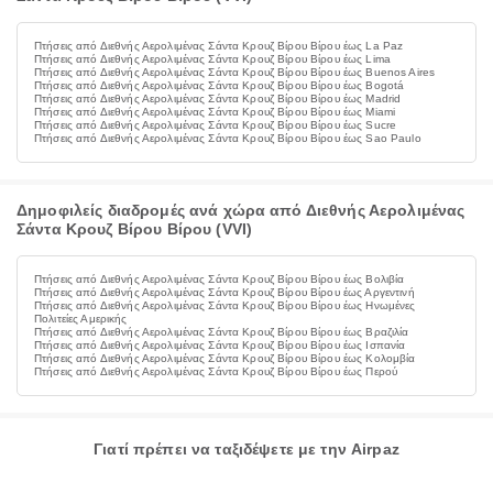
Πτήσεις από Διεθνής Αερολιμένας Σάντα Κρουζ Βίρου Βίρου έως La Paz
Πτήσεις από Διεθνής Αερολιμένας Σάντα Κρουζ Βίρου Βίρου έως Lima
Πτήσεις από Διεθνής Αερολιμένας Σάντα Κρουζ Βίρου Βίρου έως Buenos Aires
Πτήσεις από Διεθνής Αερολιμένας Σάντα Κρουζ Βίρου Βίρου έως Bogotá
Πτήσεις από Διεθνής Αερολιμένας Σάντα Κρουζ Βίρου Βίρου έως Madrid
Πτήσεις από Διεθνής Αερολιμένας Σάντα Κρουζ Βίρου Βίρου έως Miami
Πτήσεις από Διεθνής Αερολιμένας Σάντα Κρουζ Βίρου Βίρου έως Sucre
Πτήσεις από Διεθνής Αερολιμένας Σάντα Κρουζ Βίρου Βίρου έως Sao Paulo
Δημοφιλείς διαδρομές ανά χώρα από Διεθνής Αερολιμένας
Σάντα Κρουζ Βίρου Βίρου (VVI)
Πτήσεις από Διεθνής Αερολιμένας Σάντα Κρουζ Βίρου Βίρου έως Βολιβία
Πτήσεις από Διεθνής Αερολιμένας Σάντα Κρουζ Βίρου Βίρου έως Αργεντινή
Πτήσεις από Διεθνής Αερολιμένας Σάντα Κρουζ Βίρου Βίρου έως Ηνωμένες
Πολιτείες Αμερικής
Πτήσεις από Διεθνής Αερολιμένας Σάντα Κρουζ Βίρου Βίρου έως Βραζιλία
Πτήσεις από Διεθνής Αερολιμένας Σάντα Κρουζ Βίρου Βίρου έως Ισπανία
Πτήσεις από Διεθνής Αερολιμένας Σάντα Κρουζ Βίρου Βίρου έως Κολομβία
Πτήσεις από Διεθνής Αερολιμένας Σάντα Κρουζ Βίρου Βίρου έως Περού
Γιατί πρέπει να ταξιδέψετε με την Airpaz