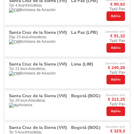
Santa Cruz de la Sierra (VVI)
La Paz (LPB)
€ 90,62
Τρί 4 Αυγ
Απευθείας
Τιμή/ Pax
Boliviana de Aviación
Βιβλίο
Santa Cruz de la Sierra (VVI)
La Paz (LPB)
Ξεκινήστε από
€ 91,32
Πέμ 23 Ιουλ
Απευθείας
Τιμή/ Pax
Boliviana de Aviación
Βιβλίο
Santa Cruz de la Sierra (VVI)
Lima (LIM)
Ξεκινήστε από
€ 240,26
Τρί 21 Ιουλ
Απευθείας
Τιμή/ Pax
Boliviana de Aviación
Βιβλίο
Santa Cruz de la Sierra (VVI)
Bogotá (BOG)
Ξεκινήστε από
€ 313,25
Τρί 28 Ιουλ
Απευθείας
Τιμή/ Pax
Avianca
Βιβλίο
Santa Cruz de la Sierra (VVI)
Bogotá (BOG)
Ξεκινήστε από
€ 329,3
Τετ 5 Αυγ
Απευθείας