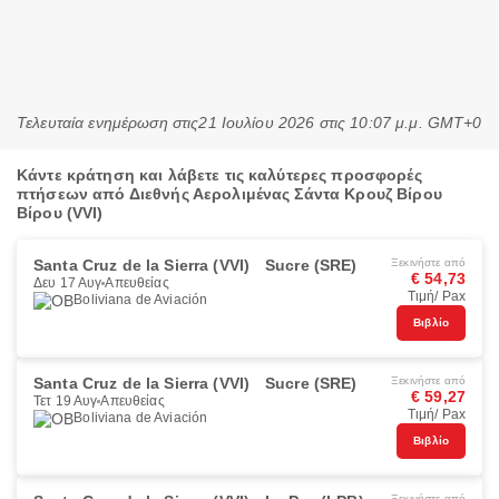
Τελευταία ενημέρωση στις
21 Ιουλίου 2026 στις 10:07 μ.μ. GMT+0
Κάντε κράτηση και λάβετε τις καλύτερες προσφορές
πτήσεων από Διεθνής Αερολιμένας Σάντα Κρουζ Βίρου
Βίρου (VVI)
Santa Cruz de la Sierra (VVI)
Sucre (SRE)
Ξεκινήστε από
€ 54,73
Δευ 17 Αυγ
Απευθείας
Τιμή/ Pax
Boliviana de Aviación
Βιβλίο
Santa Cruz de la Sierra (VVI)
Sucre (SRE)
Ξεκινήστε από
€ 59,27
Τετ 19 Αυγ
Απευθείας
Τιμή/ Pax
Boliviana de Aviación
Βιβλίο
Ξεκινήστε από