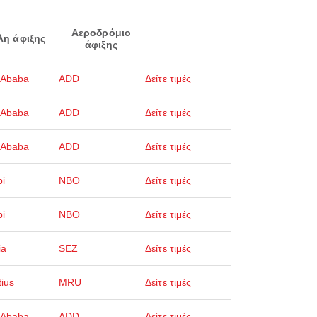
Αεροδρόμιο
λη άφιξης
άφιξης
 Ababa
ADD
Δείτε τιμές
 Ababa
ADD
Δείτε τιμές
 Ababa
ADD
Δείτε τιμές
bi
NBO
Δείτε τιμές
bi
NBO
Δείτε τιμές
ia
SEZ
Δείτε τιμές
tius
MRU
Δείτε τιμές
 Ababa
ADD
Δείτε τιμές