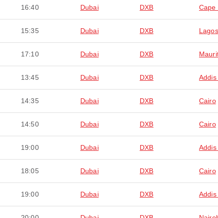
16:40
Dubai
DXB
Cape
15:35
Dubai
DXB
Lago
17:10
Dubai
DXB
Mauri
13:45
Dubai
DXB
Addis
14:35
Dubai
DXB
Cairo
14:50
Dubai
DXB
Cairo
19:00
Dubai
DXB
Addis
18:05
Dubai
DXB
Cairo
19:00
Dubai
DXB
Addis
20:00
Dubai
DXB
Nairo