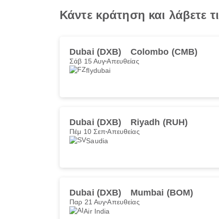
Κάντε κράτηση και λάβετε 
Dubai (DXB)
Colombo (CMB)
Σάβ 15 Αυγ
Απευθείας
flydubai
Dubai (DXB)
Riyadh (RUH)
Πέμ 10 Σεπ
Απευθείας
Saudia
Dubai (DXB)
Mumbai (BOM)
Παρ 21 Αυγ
Απευθείας
Air India