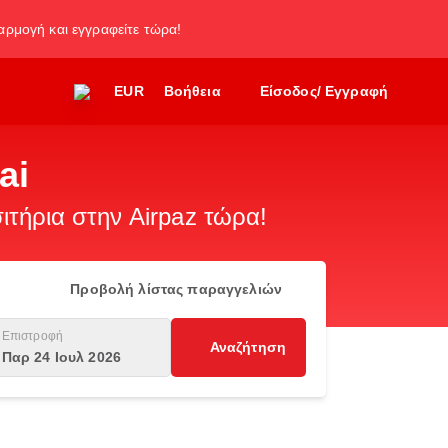
φαρμογή και εγγραφείτε τώρα!
EUR
Βοήθεια
Είσοδος/ Εγγραφή
ai
ιτήρια στην Airpaz τώρα!
Προβολή λίστας παραγγελιών
Επιστροφή
Αναζήτηση
Παρ 24 Ιουλ 2026