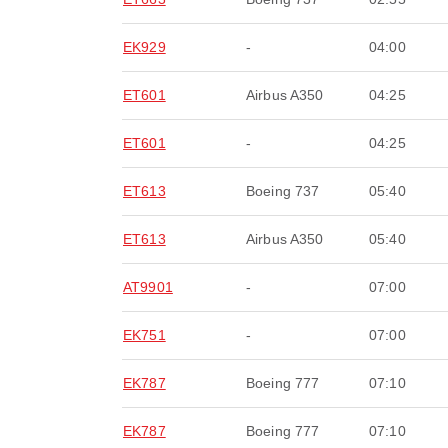
EK929
-
04:00
ET601
Airbus A350
04:25
ET601
-
04:25
ET613
Boeing 737
05:40
ET613
Airbus A350
05:40
AT9901
-
07:00
EK751
-
07:00
EK787
Boeing 777
07:10
EK787
Boeing 777
07:10