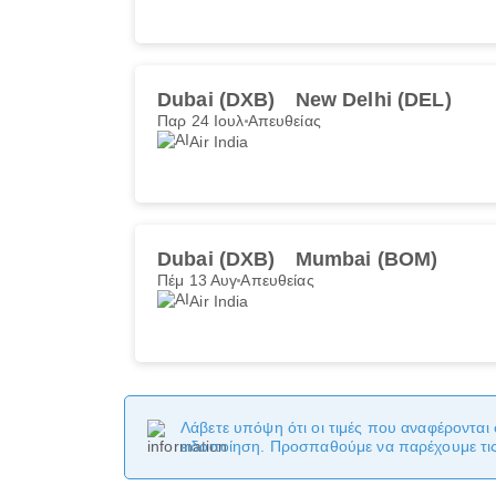
Dubai (DXB)
New Delhi (DEL)
Παρ 24 Ιουλ
Απευθείας
Air India
Dubai (DXB)
Mumbai (BOM)
Πέμ 13 Αυγ
Απευθείας
Air India
Λάβετε υπόψη ότι οι τιμές που αναφέρονται 
ειδοποίηση. Προσπαθούμε να παρέχουμε τις 