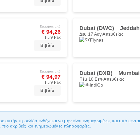
Βιβλίο
Ξεκινήστε από
Dubai (DWC)
Jeddah
€ 94,26
Δευ 17 Αυγ
Απευθείας
Τιμή/ Pax
Flynas
Βιβλίο
Ξεκινήστε από
Dubai (DXB)
Mumbai
€ 94,97
Πέμ 10 Σεπ
Απευθείας
Τιμή/ Pax
IndiGo
Βιβλίο
σε αυτήν τη σελίδα ενδέχεται να μην είναι ενημερωμένες και υπόκειντ
πιο ακριβείς και ενημερωμένες πληροφορίες.