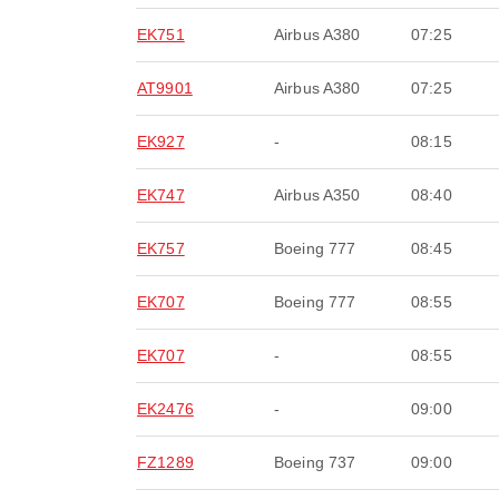
EK751
Airbus A380
07:25
AT9901
Airbus A380
07:25
EK927
-
08:15
EK747
Airbus A350
08:40
EK757
Boeing 777
08:45
EK707
Boeing 777
08:55
EK707
-
08:55
EK2476
-
09:00
FZ1289
Boeing 737
09:00