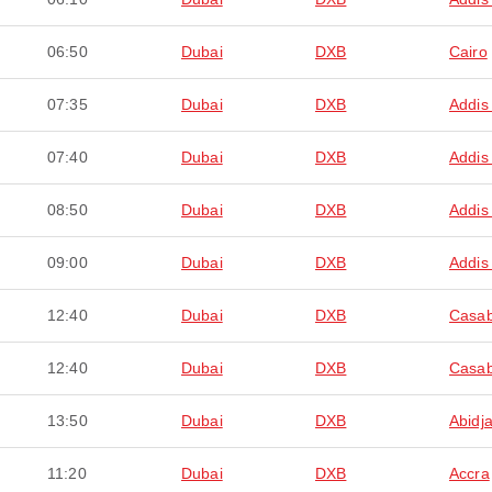
06:50
Dubai
DXB
Cairo
07:35
Dubai
DXB
Addis
07:40
Dubai
DXB
Addis
08:50
Dubai
DXB
Addis
09:00
Dubai
DXB
Addis
12:40
Dubai
DXB
Casab
12:40
Dubai
DXB
Casab
13:50
Dubai
DXB
Abidj
11:20
Dubai
DXB
Accra