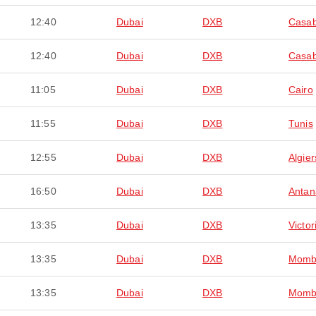
12:40
Dubai
DXB
Casab
12:40
Dubai
DXB
Casab
11:05
Dubai
DXB
Cairo
11:55
Dubai
DXB
Tunis
12:55
Dubai
DXB
Algier
16:50
Dubai
DXB
Antan
13:35
Dubai
DXB
Victor
13:35
Dubai
DXB
Momb
13:35
Dubai
DXB
Momb