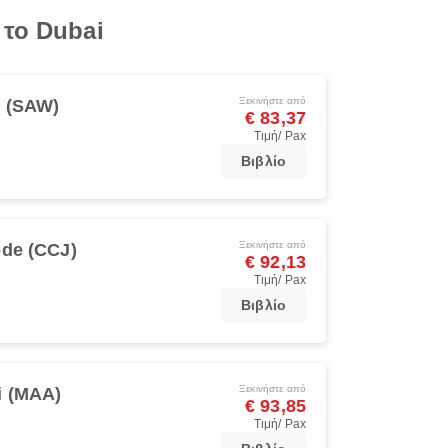
 το Dubai
Ξεκινήστε από
l (SAW)
€ 83,37
Τιμή/ Pax
Βιβλίο
Ξεκινήστε από
de (CCJ)
€ 92,13
Τιμή/ Pax
Βιβλίο
Ξεκινήστε από
i (MAA)
€ 93,85
Τιμή/ Pax