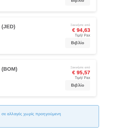
Βιβλίο
Ξεκινήστε από
 (JED)
€ 94,63
Τιμή/ Pax
Βιβλίο
Ξεκινήστε από
 (BOM)
€ 95,57
Τιμή/ Pax
Βιβλίο
αι σε αλλαγές χωρίς προηγούμενη