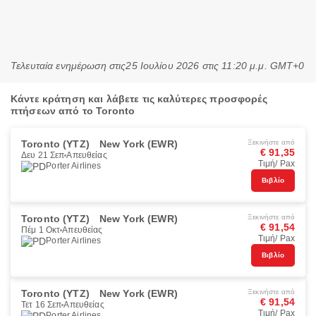
Τελευταία ενημέρωση στις
25 Ιουλίου 2026 στις 11:20 μ.μ. GMT+0
Κάντε κράτηση και λάβετε τις καλύτερες προσφορές
πτήσεων από το Toronto
Toronto (YTZ)
New York (EWR)
Ξεκινήστε από
€ 91,35
Δευ 21 Σεπ
Απευθείας
Τιμή/ Pax
Porter Airlines
Βιβλίο
Toronto (YTZ)
New York (EWR)
Ξεκινήστε από
€ 91,54
Πέμ 1 Οκτ
Απευθείας
Τιμή/ Pax
Porter Airlines
Βιβλίο
Toronto (YTZ)
New York (EWR)
Ξεκινήστε από
€ 91,54
Τετ 16 Σεπ
Απευθείας
Τιμή/ Pax
Porter Airlines