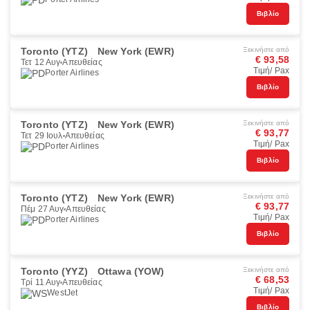
Βιβλίο
Toronto (YTZ)
New York (EWR)
Ξεκινήστε από
€ 93,58
Τετ 12 Αυγ
Απευθείας
Τιμή/ Pax
Porter Airlines
Βιβλίο
Toronto (YTZ)
New York (EWR)
Ξεκινήστε από
€ 93,77
Τετ 29 Ιουλ
Απευθείας
Τιμή/ Pax
Porter Airlines
Βιβλίο
Toronto (YTZ)
New York (EWR)
Ξεκινήστε από
€ 93,77
Πέμ 27 Αυγ
Απευθείας
Τιμή/ Pax
Porter Airlines
Βιβλίο
Toronto (YYZ)
Ottawa (YOW)
Ξεκινήστε από
€ 68,53
Τρί 11 Αυγ
Απευθείας
Τιμή/ Pax
WestJet
Βιβλίο