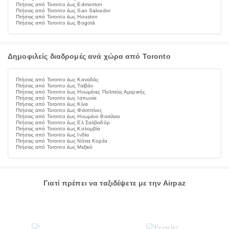
Πτήσεις από Toronto έως Edmonton
Πτήσεις από Toronto έως San Salvador
Πτήσεις από Toronto έως Houston
Πτήσεις από Toronto έως Bogotá
Δημοφιλείς διαδρομές ανά χώρα από Toronto
Πτήσεις από Toronto έως Καναδάς
Πτήσεις από Toronto έως Ταϊβάν
Πτήσεις από Toronto έως Ηνωμένες Πολιτείες Αμερικής
Πτήσεις από Toronto έως Ιαπωνία
Πτήσεις από Toronto έως Κίνα
Πτήσεις από Toronto έως Φιλιππίνες
Πτήσεις από Toronto έως Ηνωμένο Βασίλειο
Πτήσεις από Toronto έως Ελ Σαλβαδόρ
Πτήσεις από Toronto έως Κολομβία
Πτήσεις από Toronto έως Ινδία
Πτήσεις από Toronto έως Νότια Κορέα
Πτήσεις από Toronto έως Μεξικό
Γιατί πρέπει να ταξιδέψετε με την Airpaz