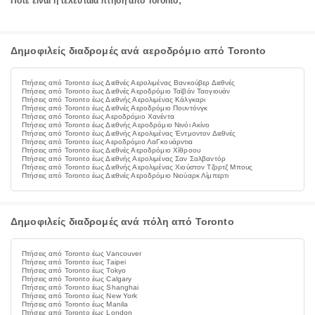
Πότε είναι η τελευταία πτήση από Toronto;
Δημοφιλείς διαδρομές ανά αεροδρόμιο από Toronto
Πτήσεις από Toronto έως Διεθνές Αερολιμένας Βανκούβερ Διεθνές
Πτήσεις από Toronto έως Διεθνές Αεροδρόμιο Ταϊβάν Ταογιουάν
Πτήσεις από Toronto έως Διεθνής Αερολιμένας Κάλγκαρι
Πτήσεις από Toronto έως Διεθνές Αεροδρόμιο Πουντόνγκ
Πτήσεις από Toronto έως Αεροδρόμιο Χανέντα
Πτήσεις από Toronto έως Διεθνής Αεροδρόμιο Νινόι Ακίνο
Πτήσεις από Toronto έως Διεθνής Αερολιμένας Έντμοντον Διεθνές
Πτήσεις από Toronto έως Αεροδρόμιο ΛαΓκουάρντια
Πτήσεις από Toronto έως Διεθνές Αεροδρόμιο Χίθροου
Πτήσεις από Toronto έως Διεθνής Αερολιμένας Σαν Σαλβαντόρ
Πτήσεις από Toronto έως Διεθνής Αερολιμένας Χιούστον Τζορτζ Μπους
Πτήσεις από Toronto έως Διεθνές Αεροδρόμιο Νιούαρκ Λίμπερτι
Δημοφιλείς διαδρομές ανά πόλη από Toronto
Πτήσεις από Toronto έως Vancouver
Πτήσεις από Toronto έως Taipei
Πτήσεις από Toronto έως Tokyo
Πτήσεις από Toronto έως Calgary
Πτήσεις από Toronto έως Shanghai
Πτήσεις από Toronto έως New York
Πτήσεις από Toronto έως Manila
Πτήσεις από Toronto έως London