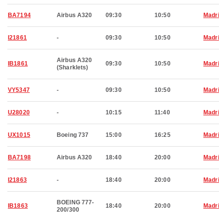
BA7194
Airbus A320
09:30
10:50
Madr
I21861
-
09:30
10:50
Madr
Airbus A320
IB1861
09:30
10:50
Madr
(Sharklets)
VY5347
-
09:30
10:50
Madr
U28020
-
10:15
11:40
Madr
UX1015
Boeing 737
15:00
16:25
Madr
BA7198
Airbus A320
18:40
20:00
Madr
I21863
-
18:40
20:00
Madr
BOEING 777-
IB1863
18:40
20:00
Madr
200/300