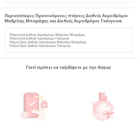
Περισσότερες Προτεινόμενες πτήσεις Διεθνές Αεροδρόμιο
Μαδρίτης Μπαράχας και Διεθνές Αεροδρόμιο Γκάτγουικ
Πτήση Από Διεθνές Αεροδρόμιο Μαδρίτης Μπαράχας
Πτήση Από Διεθνές Αεροδρόμιο Γκάτγουικ
Πτήση Προς Διεθνές Αεροδρόμιο Μαδρίτης Μπαράχας
Πτήση Προς Διεθνές Αεροδρόμιο Γκάτγουικ
Γιατί πρέπει να ταξιδέψετε με την Airpaz