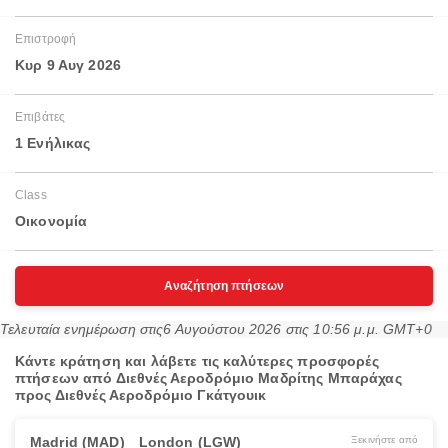
Επιστροφή
Κυρ 9 Αυγ 2026
Επιβάτες
1 Ενήλικας
Class
Οικονομία
Αναζήτηση πτήσεων
Τελευταία ενημέρωση στις
6 Αυγούστου 2026 στις 10:56 μ.μ. GMT+0
Κάντε κράτηση και λάβετε τις καλύτερες προσφορές
πτήσεων από Διεθνές Αεροδρόμιο Μαδρίτης Μπαράχας
προς Διεθνές Αεροδρόμιο Γκάτγουικ
Madrid (MAD)
London (LGW)
Ξεκινήστε από