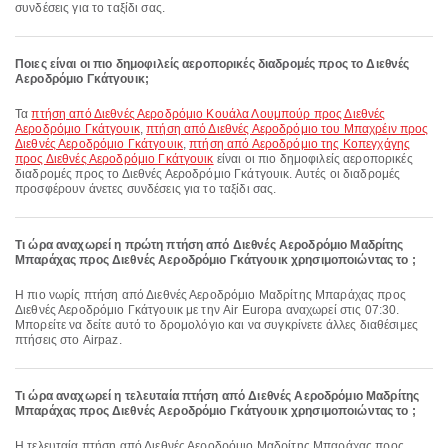
συνδέσεις για το ταξίδι σας.
Ποιες είναι οι πιο δημοφιλείς αεροπορικές διαδρομές προς το Διεθνές
Αεροδρόμιο Γκάτγουικ;
Τα
πτήση από Διεθνές Αεροδρόμιο Κουάλα Λουμπούρ προς Διεθνές
Αεροδρόμιο Γκάτγουικ
,
πτήση από Διεθνές Αεροδρόμιο του Μπαχρέιν προς
Διεθνές Αεροδρόμιο Γκάτγουικ
,
πτήση από Αεροδρόμιο της Κοπεγχάγης
προς Διεθνές Αεροδρόμιο Γκάτγουικ
είναι οι πιο δημοφιλείς αεροπορικές
διαδρομές προς το Διεθνές Αεροδρόμιο Γκάτγουικ. Αυτές οι διαδρομές
προσφέρουν άνετες συνδέσεις για το ταξίδι σας.
Τι ώρα αναχωρεί η πρώτη πτήση από Διεθνές Αεροδρόμιο Μαδρίτης
Μπαράχας προς Διεθνές Αεροδρόμιο Γκάτγουικ χρησιμοποιώντας το ;
Η πιο νωρίς πτήση από Διεθνές Αεροδρόμιο Μαδρίτης Μπαράχας προς
Διεθνές Αεροδρόμιο Γκάτγουικ με την Air Europa αναχωρεί στις 07:30.
Μπορείτε να δείτε αυτό το δρομολόγιο και να συγκρίνετε άλλες διαθέσιμες
πτήσεις στο Airpaz.
Τι ώρα αναχωρεί η τελευταία πτήση από Διεθνές Αεροδρόμιο Μαδρίτης
Μπαράχας προς Διεθνές Αεροδρόμιο Γκάτγουικ χρησιμοποιώντας το ;
Η τελευταία πτήση από Διεθνές Αεροδρόμιο Μαδρίτης Μπαράχας προς