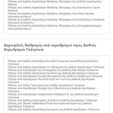
Πτήσεις από Διεθνές Αεροδρόμιο Μαδρίτης Μπαράχας έως Διεθνής Αερολιμένας
Πεκίνου
Πτήσεις από Διεθνές Αεροδρόμιο Μαδρίτης Μπαράχας έως Αερολιμένας Γκραν
Κανάρια
Πτήσεις από Διεθνές Αεροδρόμιο Μαδρίτης Μπαράχας έως Simon Bolivar
International Airport
Πτήσεις από Διεθνές Αεροδρόμιο Μαδρίτης Μπαράχας έως Αεροδρόμιο Λισαβόνας
Ουμπέρτο Ντελγκάντο
Πτήσεις από Διεθνές Αεροδρόμιο Μαδρίτης Μπαράχας έως Chongqing Jiangbei
International Airport
Δημοφιλείς διαδρομές ανά αεροδρόμιο προς Διεθνές
Αεροδρόμιο Γκάτγουικ
Πτήσεις από Διεθνές Αεροδρόμιο Κουάλα Λουμπούρ έως Διεθνές Αεροδρόμιο
Γκάτγουικ
Πτήσεις από Διεθνές Αεροδρόμιο του Μπαχρέιν έως Διεθνές Αεροδρόμιο Γκάτγουικ
Πτήσεις από Αεροδρόμιο της Κοπεγχάγης έως Διεθνές Αεροδρόμιο Γκάτγουικ
Πτήσεις από Διεθνές Αεροδρόμιο Αρλάντα έως Διεθνές Αεροδρόμιο Γκάτγουικ
Πτήσεις από Αεροδρόμιο Χουαρί Μπουμεντιέν έως Διεθνές Αεροδρόμιο Γκάτγουικ
Πτήσεις από Αεροδρόμιο Παρισιού Σαρλ ντε Γκωλ έως Διεθνές Αεροδρόμιο
Γκάτγουικ
Πτήσεις από Όσλο Γκαρντεμέν έως Διεθνές Αεροδρόμιο Γκάτγουικ
Πτήσεις από Αεροδρόμιο Ταγγέρη Ιμπν Μπατούτα έως Διεθνές Αεροδρόμιο
Γκάτγουικ
Πτήσεις από Αεροδρόμιο Καζαμπλάνκα Μοχάμεντ Β. έως Διεθνές Αεροδρόμιο
Γκάτγουικ
Πτήσεις από Διεθνής Αερολιμένας Σαρτζά έως Διεθνές Αεροδρόμιο Γκάτγουικ
Πτήσεις από Sardar Vallabhbhai Patel International Airport έως Διεθνές
Αεροδρόμιο Γκάτγουικ
Πτήσεις από Διεθνές Αεροδρόμιο Ντουμπάι έως Διεθνές Αεροδρόμιο Γκάτγουικ