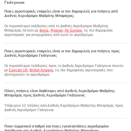
Γκάτγουικ
Ποιες αεροπορικές εταιρείες είναι οι πιο δημοφιλείς για πτήσεις από
Διεθνές Αεροδρόμιο Μαδρίτης Μπαράχας;
Οι περισσότεροι ταξιδιώτες από το Διεθνές Αεροδρόμιο Μαδρίτης
Μπαράχας πετούν με
Iberia
,
Ryanair
,
Air Europa
, τις πιο δημοφιλείς
αεροπορικές για αναχωρήσεις από αυτό το αεροδρόμιο.
Ποιες αεροπορικές εταιρείες είναι οι πιο δημοφιλείς για πτήσεις προς
Διεθνές Αεροδρόμιο Γκάτγουικ;
Οι περισσότεροι ταξιδιώτες προς το Διεθνές Αεροδρόμιο Γκάτγουικ πετούν
με
EasyJet UK
,
British Airways
, τις πιο δημοφιλείς αεροπορικές που
εξυπηρετούν το αεροδρόμιο.
Πόσες πτήσεις είναι διαθέσιμες από Διεθνές Αεροδρόμιο Μαδρίτης
Μπαράχας προς Διεθνές Αεροδρόμιο Γκάτγουικ;
Υπάρχουν 12 πτήσεις από Διεθνές Αεροδρόμιο Μαδρίτης Μπαράχας προς
Διεθνές Αεροδρόμιο Γκάτγουικ.
Ποιοι τερματικοί σταθμοί και ποιες εγκαταστάσεις αεροδρομίου
διατίθενται στο Διεθνές Αεροδρόμιο Μαδρίτης Μπαράχας;