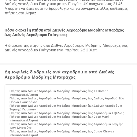
Διεθνές Αεροδρόμιο Γκάτγουικ με την EasyJet UK αναχωρεί στις 21:45.
Μπορείτε να δείτε αυτό το δρομολόγιο και να συγκρίνετε άλλες διαθέσιμες
πτήσεις στο Airpaz.
Πόσο διαρκεί η πτήση από Διεθνές Αεροδρόμιο Μαδρίτης Μπαράχας
έως Διεθνές Αεροδρόμιο Γκάτγουικ;
Η διάρκεια της πτήσης από Διεθνές Αεροδρόμιο Μαδρίτης Μπαράχας έως
Διεθνές Αεροδρόμιο Γκάτγουικ είναι περίπου 2ώ 20λεπ..
Δημοφιλείς διαδρομές ανά αεροδρόμιο από Διεθνές
Αεροδρόμιο Μαδρίτης Μπαράχας
Πτήσεις από Διεθνές Αεροδρόμιο Μαδρίτης Μπαράχας έως El Dorado
International Airport
Πτήσεις από Διεθνές Αεροδρόμιο Μαδρίτης Μπαράχας έως Διεθνές Αεροδρό Σάο
Πάολο Γκουαράλος
Πτήσεις από Διεθνές Αεροδρόμιο Μαδρίτης Μπαράχας έως Διεθνές Αεροδρόμιο
Σαμπιχά Γκιοκτσέν
Πτήσεις από Διεθνές Αεροδρόμιο Μαδρίτης Μπαράχας έως Αεροδρόμιο Σεβίλλης
Πτήσεις από Διεθνές Αεροδρόμιο Μαδρίτης Μπαράχας έως José Martí
International Airport
Πτήσεις από Διεθνές Αεροδρόμιο Μαδρίτης Μπαράχας έως Αεροδρόμιο Ταγγέρη
Ιμπν Μπατούτα
Πτήσεις από Διεθνές Αεροδρόμιο Μαδρίτης Μπαράχας έως Jorge Chávez
International Airport