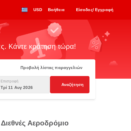
USD
Βοήθεια
Είσοδος/ Εγγραφή
. Κάντε κράτηση τώρα!
Προβολή λίστας παραγγελιών
Επιστροφή
Αναζήτηση
Τρί 11 Αυγ 2026
 Διεθνές Αεροδρόμιο