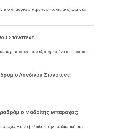
τις πιο δημοφιλείς αεροπορικές για αναχωρήσεις
νου Στάνστεντ;
ιλείς αεροπορικές που εξυπηρετούν το αεροδρόμιο.
δρόμιο Λονδίνου Στάνστεντ;
 Αεροδρόμιο Μαδρίτης Μπαράχας;