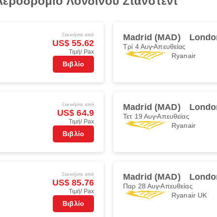
εροδρόμιο Λονδίνου Στάνστεντ
Ξεκινήστε από
Madrid (MAD)
Londo
US$ 55.62
Τρί 4 Αυγ
Απευθείας
Τιμή/ Pax
Ryanair
Βιβλίο
Ξεκινήστε από
Madrid (MAD)
Londo
US$ 64.9
Τετ 19 Αυγ
Απευθείας
Τιμή/ Pax
Ryanair
Βιβλίο
Ξεκινήστε από
Madrid (MAD)
Londo
US$ 85.76
Παρ 28 Αυγ
Απευθείας
Τιμή/ Pax
Ryanair UK
Βιβλίο