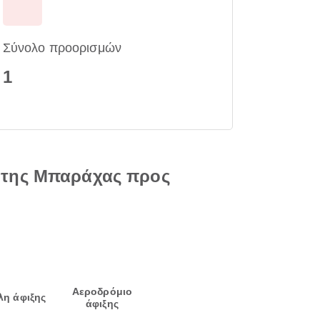
Σύνολο προορισμών
1
ίτης Μπαράχας προς
Αεροδρόμιο
λη άφιξης
άφιξης