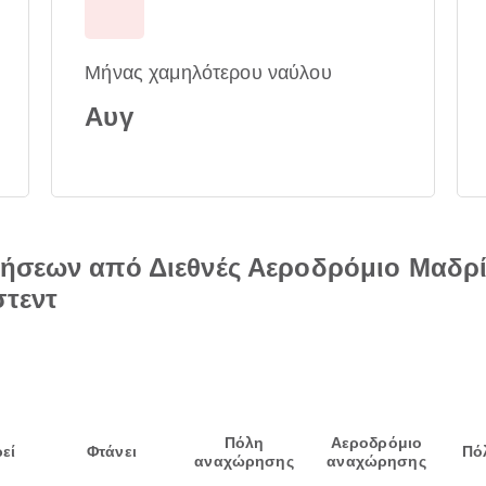
Μήνας χαμηλότερου ναύλου
Αυγ
τήσεων από Διεθνές Αεροδρόμιο Μαδρ
στεντ
Πόλη
Αεροδρόμιο
εί
Φτάνει
Πό
αναχώρησης
αναχώρησης