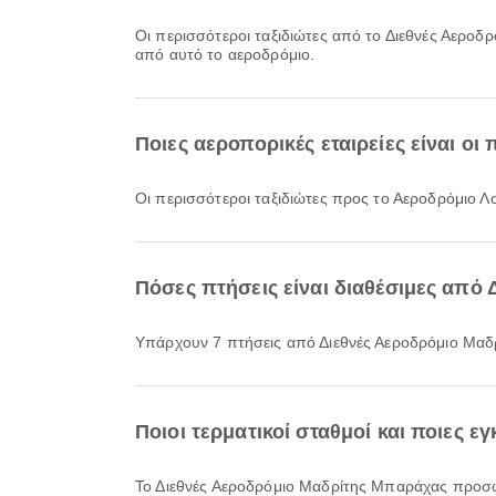
Οι περισσότεροι ταξιδιώτες από το Διεθνές Αερ
από αυτό το αεροδρόμιο.
Ποιες αεροπορικές εταιρείες είναι ο
Οι περισσότεροι ταξιδιώτες προς το Αεροδρόμιο 
Πόσες πτήσεις είναι διαθέσιμες από
Υπάρχουν 7 πτήσεις από Διεθνές Αεροδρόμιο Μα
Ποιοι τερματικοί σταθμοί και ποιες 
Το Διεθνές Αεροδρόμιο Μαδρίτης Μπαράχας προσφέρει Χώροι στάθμευσης, Τρένο, Περιοχή Αναμονής και πολλές ακόμη παροχές για να βελτιώσει την ταξιδιωτική σας