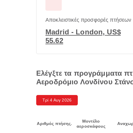
Αποκλειστικές προσφορές πτήσεων
Madrid - London, US$
55.62
Ελέγξτε τα προγράμματα π
Αεροδρόμιο Λονδίνου Στάν
Τρί 4 Αυγ 2026
Μοντέλο
Αριθμός πτήσης.
Αναχωρ
αεροσκάφους