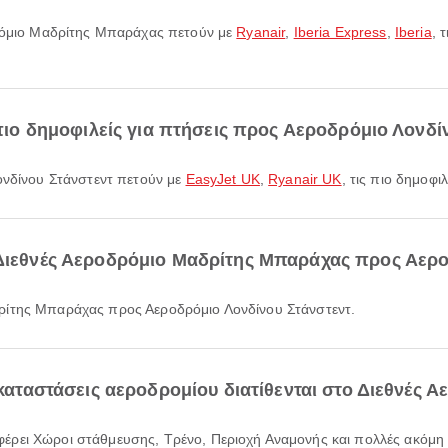
οδρόμιο Μαδρίτης Μπαράχας πετούν με
Ryanair
,
Iberia Express
,
Iberia
, 
ι πιο δημοφιλείς για πτήσεις προς Αεροδρόμιο Λονδί
Λονδίνου Στάνστεντ πετούν με
EasyJet UK
,
Ryanair UK
, τις πιο δημοφ
 Διεθνές Αεροδρόμιο Μαδρίτης Μπαράχας προς Αερο
δρίτης Μπαράχας προς Αεροδρόμιο Λονδίνου Στάνστεντ.
εγκαταστάσεις αεροδρομίου διατίθενται στο Διεθνές