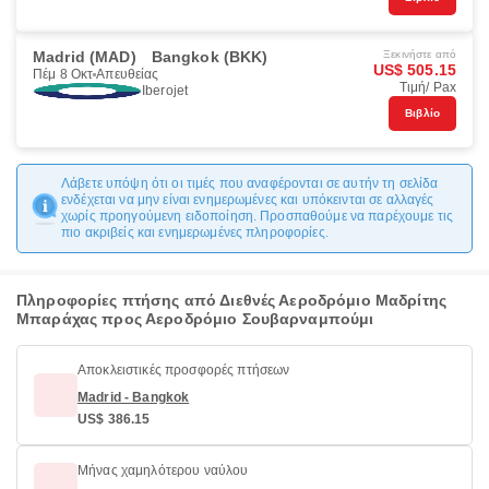
Madrid (MAD)
Bangkok (BKK)
Ξεκινήστε από
US$ 505.15
Πέμ 8 Οκτ
Απευθείας
Τιμή/ Pax
Iberojet
Βιβλίο
Λάβετε υπόψη ότι οι τιμές που αναφέρονται σε αυτήν τη σελίδα
ενδέχεται να μην είναι ενημερωμένες και υπόκεινται σε αλλαγές
χωρίς προηγούμενη ειδοποίηση. Προσπαθούμε να παρέχουμε τις
πιο ακριβείς και ενημερωμένες πληροφορίες.
Πληροφορίες πτήσης από Διεθνές Αεροδρόμιο Μαδρίτης
Μπαράχας προς Αεροδρόμιο Σουβαρναμπούμι
Αποκλειστικές προσφορές πτήσεων
Madrid - Bangkok
US$ 386.15
Μήνας χαμηλότερου ναύλου