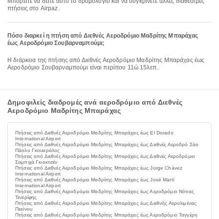
Μπορείτε να δείτε αυτό το δρομολόγιο και να συγκρίνετε άλλες διαθέσιμες
πτήσεις στο Airpaz.
Πόσο διαρκεί η πτήση από Διεθνές Αεροδρόμιο Μαδρίτης Μπαράχας
έως Αεροδρόμιο Σουβαρναμπούμι;
Η διάρκεια της πτήσης από Διεθνές Αεροδρόμιο Μαδρίτης Μπαράχας έως
Αεροδρόμιο Σουβαρναμπούμι είναι περίπου 11ώ 15λεπ..
Δημοφιλείς διαδρομές ανά αεροδρόμιο από Διεθνές
Αεροδρόμιο Μαδρίτης Μπαράχας
Πτήσεις από Διεθνές Αεροδρόμιο Μαδρίτης Μπαράχας έως El Dorado
International Airport
Πτήσεις από Διεθνές Αεροδρόμιο Μαδρίτης Μπαράχας έως Διεθνές Αεροδρό Σάο
Πάολο Γκουαράλος
Πτήσεις από Διεθνές Αεροδρόμιο Μαδρίτης Μπαράχας έως Διεθνές Αεροδρόμιο
Σαμπιχά Γκιοκτσέν
Πτήσεις από Διεθνές Αεροδρόμιο Μαδρίτης Μπαράχας έως Jorge Chávez
International Airport
Πτήσεις από Διεθνές Αεροδρόμιο Μαδρίτης Μπαράχας έως José Martí
International Airport
Πτήσεις από Διεθνές Αεροδρόμιο Μαδρίτης Μπαράχας έως Αεροδρόμιο Νότιας
Τενερίφης
Πτήσεις από Διεθνές Αεροδρόμιο Μαδρίτης Μπαράχας έως Διεθνής Αερολιμένας
Πεκίνου
Πτήσεις από Διεθνές Αεροδρόμιο Μαδρίτης Μπαράχας έως Αεροδρόμιο Ταγγέρη