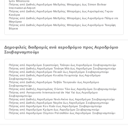
Ιμπν Μπατούτα
Πτήσεις από Διεθνές Αεροδρόμιο Μαδρίτης Μπαράχας έως Simon Bolivar
International Airport
Πτήσεις από Διεθνές Αεροδρόμιο Μαδρίτης Μπαράχας έως Αερολιμένας Γκραν
Κανάρια
Πτήσεις από Διεθνές Αεροδρόμιο Μαδρίτης Μπαράχας έως Αεροδρόμιο Πάλμα ντε
Μαγιόρκα
Πτήσεις από Διεθνές Αεροδρόμιο Μαδρίτης Μπαράχας έως Αεροδρόμιο Τενερίφη
Βόρεια
Δημοφιλείς διαδρομές ανά αεροδρόμιο προς Αεροδρόμιο
Σουβαρναμπούμι
Πτήσεις από Αεροδρόμιο Σιγκαπούρη Τσάνγκι έως Αεροδρόμιο Σουβαρναμπούμι
Πτήσεις από Διεθνής Αεροδρόμιο Τσιάνγκ Μάι έως Αεροδρόμιο Σουβαρναμπούμι
Πτήσεις από Διεθνές Αεροδρόμιο Πουκέτ έως Αεροδρόμιο Σουβαρναμπούμι
Πτήσεις από Διεθνές Αεροδρόμιο Κουάλα Λουμπούρ έως Αεροδρόμιο
Σουβαρναμπούμι
Πτήσεις από Διεθνές Αεροδρόμιο Ταϊβάν Ταογιουάν έως Αεροδρόμιο
Σουβαρναμπούμι
Πτήσεις από Διεθνής Αερολιμένας Ούντον Τάνι έως Αεροδρόμιο Σουβαρναμπούμι
Πτήσεις από Aeropuerto Internacional de Hat Yai έως Αεροδρόμιο
Σουβαρναμπούμι
Πτήσεις από Διεθνής Αεροδρόμιο Νινόι Ακίνο έως Αεροδρόμιο Σουβαρναμπούμι
Πτήσεις από Διεθνές Αεροδρόμιο Ναρίτα έως Αεροδρόμιο Σουβαρναμπούμι
Πτήσεις από Αεροδρόμιο Κον Καέν έως Αεροδρόμιο Σουβαρναμπούμι
Πτήσεις από Αεροδρόμιο Κράμπι έως Αεροδρόμιο Σουβαρναμπούμι
Πτήσεις από Αεροδρόμιο Ούμπον Ρατσαθάνι έως Αεροδρόμιο Σουβαρναμπούμι