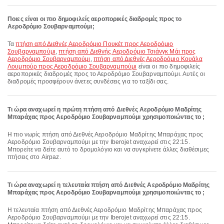
Ποιες είναι οι πιο δημοφιλείς αεροπορικές διαδρομές προς το
Αεροδρόμιο Σουβαρναμπούμι;
Τα
πτήση από Διεθνές Αεροδρόμιο Πουκέτ προς Αεροδρόμιο
Σουβαρναμπούμι
,
πτήση από Διεθνής Αεροδρόμιο Τσιάνγκ Μάι προς
Αεροδρόμιο Σουβαρναμπούμι
,
πτήση από Διεθνές Αεροδρόμιο Κουάλα
Λουμπούρ προς Αεροδρόμιο Σουβαρναμπούμι
είναι οι πιο δημοφιλείς
αεροπορικές διαδρομές προς το Αεροδρόμιο Σουβαρναμπούμι. Αυτές οι
διαδρομές προσφέρουν άνετες συνδέσεις για το ταξίδι σας.
Τι ώρα αναχωρεί η πρώτη πτήση από Διεθνές Αεροδρόμιο Μαδρίτης
Μπαράχας προς Αεροδρόμιο Σουβαρναμπούμι χρησιμοποιώντας το ;
Η πιο νωρίς πτήση από Διεθνές Αεροδρόμιο Μαδρίτης Μπαράχας προς
Αεροδρόμιο Σουβαρναμπούμι με την Iberojet αναχωρεί στις 22:15.
Μπορείτε να δείτε αυτό το δρομολόγιο και να συγκρίνετε άλλες διαθέσιμες
πτήσεις στο Airpaz.
Τι ώρα αναχωρεί η τελευταία πτήση από Διεθνές Αεροδρόμιο Μαδρίτης
Μπαράχας προς Αεροδρόμιο Σουβαρναμπούμι χρησιμοποιώντας το ;
Η τελευταία πτήση από Διεθνές Αεροδρόμιο Μαδρίτης Μπαράχας προς
Αεροδρόμιο Σουβαρναμπούμι με την Iberojet αναχωρεί στις 22:15.