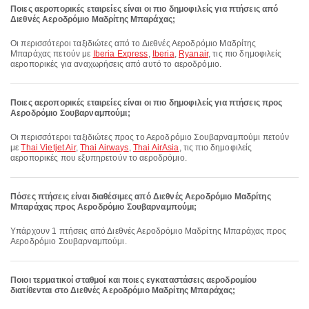
Ποιες αεροπορικές εταιρείες είναι οι πιο δημοφιλείς για πτήσεις από
Διεθνές Αεροδρόμιο Μαδρίτης Μπαράχας;
Οι περισσότεροι ταξιδιώτες από το Διεθνές Αεροδρόμιο Μαδρίτης
Μπαράχας πετούν με
Iberia Express
,
Iberia
,
Ryanair
, τις πιο δημοφιλείς
αεροπορικές για αναχωρήσεις από αυτό το αεροδρόμιο.
Ποιες αεροπορικές εταιρείες είναι οι πιο δημοφιλείς για πτήσεις προς
Αεροδρόμιο Σουβαρναμπούμι;
Οι περισσότεροι ταξιδιώτες προς το Αεροδρόμιο Σουβαρναμπούμι πετούν
με
Thai Vietjet Air
,
Thai Airways
,
Thai AirAsia
, τις πιο δημοφιλείς
αεροπορικές που εξυπηρετούν το αεροδρόμιο.
Πόσες πτήσεις είναι διαθέσιμες από Διεθνές Αεροδρόμιο Μαδρίτης
Μπαράχας προς Αεροδρόμιο Σουβαρναμπούμι;
Υπάρχουν 1 πτήσεις από Διεθνές Αεροδρόμιο Μαδρίτης Μπαράχας προς
Αεροδρόμιο Σουβαρναμπούμι.
Ποιοι τερματικοί σταθμοί και ποιες εγκαταστάσεις αεροδρομίου
διατίθενται στο Διεθνές Αεροδρόμιο Μαδρίτης Μπαράχας;