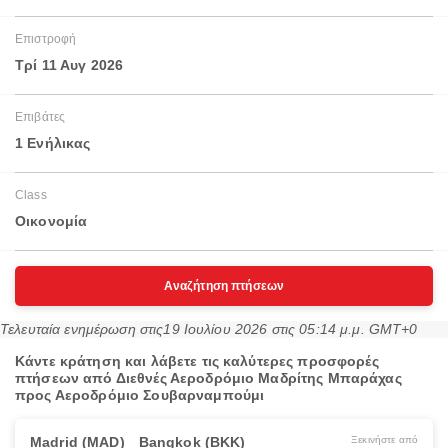
Επιστροφή
Τρί 11 Αυγ 2026
Επιβάτες
1 Ενήλικας
Class
Οικονομία
Αναζήτηση πτήσεων
Τελευταία ενημέρωση στις
19 Ιουλίου 2026 στις 05:14 μ.μ. GMT+0
Κάντε κράτηση και λάβετε τις καλύτερες προσφορές
πτήσεων από Διεθνές Αεροδρόμιο Μαδρίτης Μπαράχας
προς Αεροδρόμιο Σουβαρναμπούμι
Madrid (MAD)
Bangkok (BKK)
Ξεκινήστε από