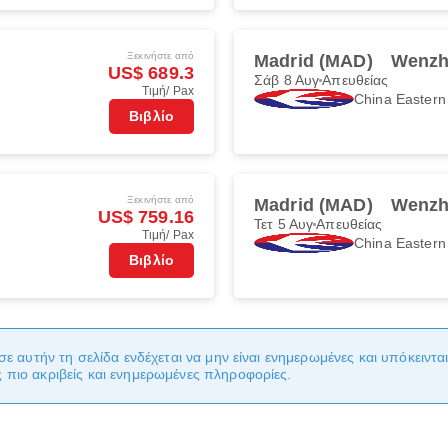
Ξεκινήστε από
Madrid (MAD)
Wenzh
US$ 689.3
Σάβ 8 Αυγ
Απευθείας
Τιμή/ Pax
China Eastern
Βιβλίο
Ξεκινήστε από
Madrid (MAD)
Wenzh
US$ 759.16
Τετ 5 Αυγ
Απευθείας
Τιμή/ Pax
China Eastern
Βιβλίο
σε αυτήν τη σελίδα ενδέχεται να μην είναι ενημερωμένες και υπόκειντ
πιο ακριβείς και ενημερωμένες πληροφορίες.