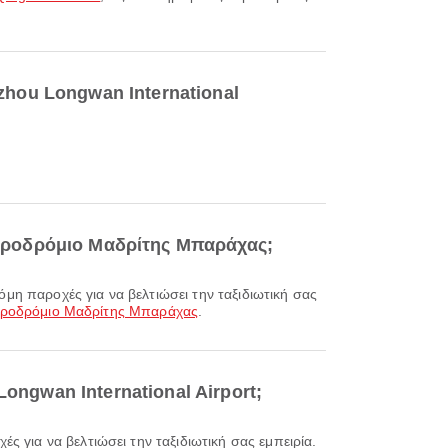
hou Longwan International
 Αεροδρόμιο Μαδρίτης Μπαράχας;
Αεροδρόμιο Μαδρίτης Μπαράχας
.
Longwan International Airport;