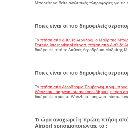
Μπορείτε να δείτε αναλυτικές πληροφορίες για τις
Ποιες είναι οι πιο δημοφιλείς αερο
Τα
πτήση από Διεθνές Αεροδρόμιο Μαδρίτης Μπα
Dorado International Airport
,
πτήση από Διεθνές Α
διαδρομές από το Διεθνές Αεροδρόμιο Μαδρίτης Μπ
Ποιες είναι οι πιο δημοφιλείς αεροπ
Τα
πτήση από Αεροδρόμιο Σουβαρναμπούμι προς W
Wenzhou Longwan International Airport
,
πτήση απ
διαδρομές προς το Wenzhou Longwan International 
Τι ώρα αναχωρεί η πρώτη πτήση από
Airport χρησιμοποιώντας το ;