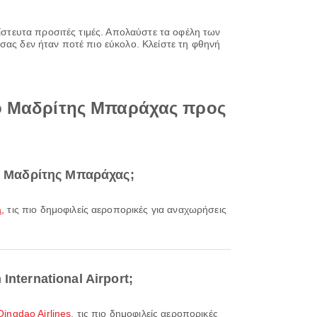
πίστευτα προσιτές τιμές. Απολαύστε τα οφέλη των
σας δεν ήταν ποτέ πιο εύκολο. Κλείστε τη φθηνή
ιο Μαδρίτης Μπαράχας προς
ιο Μαδρίτης Μπαράχας;
a
, τις πιο δημοφιλείς αεροπορικές για αναχωρήσεις
nternational Airport;
Qingdao Airlines
, τις πιο δημοφιλείς αεροπορικές