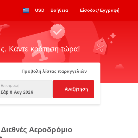
USD
Βοήθεια
Είσοδος/ Εγγραφή
. Κάντε κράτηση τώρα!
Προβολή λίστας παραγγελιών
Επιστροφή
Αναζήτηση
Σάβ 8 Αυγ 2026
 Διεθνές Αεροδρόμιο