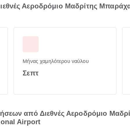
Διεθνές Αεροδρόμιο Μαδρίτης Μπαρά
Μήνας χαμηλότερου ναύλου
Σεπτ
τήσεων από Διεθνές Αεροδρόμιο Μαδρ
onal Airport