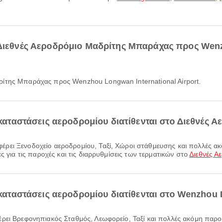
 Διεθνές Αεροδρόμιο Μαδρίτης Μπαράχας προς Wenz
ρίτης Μπαράχας προς Wenzhou Longwan International Airport.
εγκαταστάσεις αεροδρομίου διατίθενται στο Διεθνές
ς για τις παροχές και τις διαρρυθμίσεις των τερματικών στο
Διεθνές 
γκαταστάσεις αεροδρομίου διατίθενται στο Wenzhou 