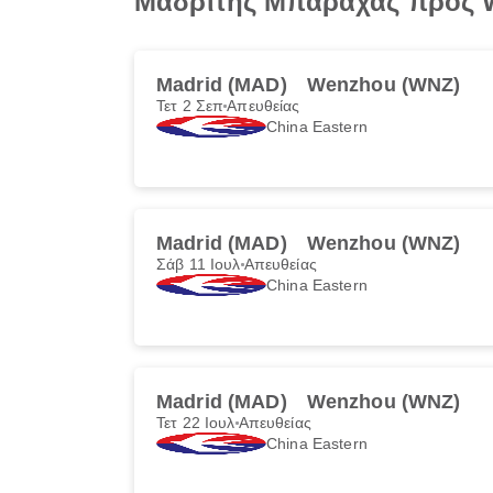
Μαδρίτης Μπαράχας προς We
Madrid (MAD)
Wenzhou (WNZ)
Τετ 2 Σεπ
Απευθείας
China Eastern
Madrid (MAD)
Wenzhou (WNZ)
Σάβ 11 Ιουλ
Απευθείας
China Eastern
Madrid (MAD)
Wenzhou (WNZ)
Τετ 22 Ιουλ
Απευθείας
China Eastern