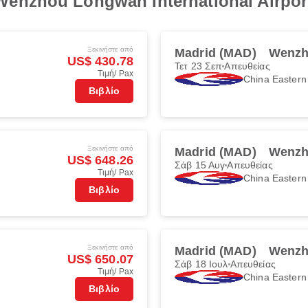
nzhou Longwan International Airpor
Ξεκινήστε από
Madrid (MAD)
Wenzh
US$ 430.78
Τετ 23 Σεπ
Απευθείας
Τιμή/ Pax
China Eastern
Βιβλίο
Ξεκινήστε από
Madrid (MAD)
Wenzh
US$ 648.26
Σάβ 15 Αυγ
Απευθείας
Τιμή/ Pax
China Eastern
Βιβλίο
Ξεκινήστε από
Madrid (MAD)
Wenzh
US$ 650.07
Σάβ 18 Ιουλ
Απευθείας
Τιμή/ Pax
China Eastern
Βιβλίο