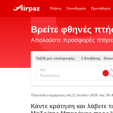
Πτήση
Ξενοδοχείο
Προώθηση
Βρείτε φθηνές πτ
Απολαύστε προσφορές πτήσεω
Ταξίδι μετ επιστροφής
1 Επιβάτης
Οικο
Από
Π
Τελευταία ενημέρωση στις
11 Ιουλίου 2026 στις 06
Κάντε κράτηση και λάβετε 