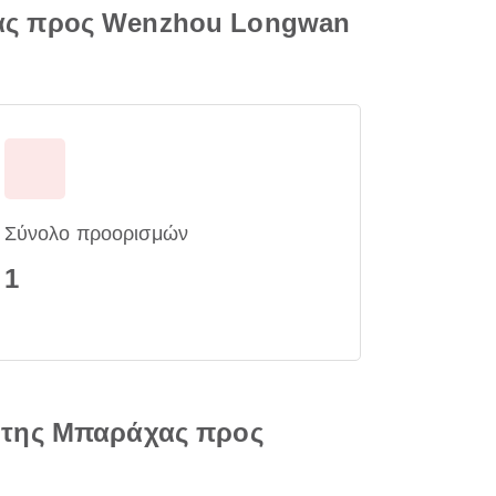
χας προς Wenzhou Longwan
Σύνολο προορισμών
1
ίτης Μπαράχας προς