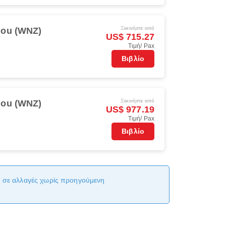
Ξεκινήστε από
ou (WNZ)
US$ 715.27
Τιμή/ Pax
Βιβλίο
Ξεκινήστε από
ou (WNZ)
US$ 977.19
Τιμή/ Pax
Βιβλίο
αι σε αλλαγές χωρίς προηγούμενη