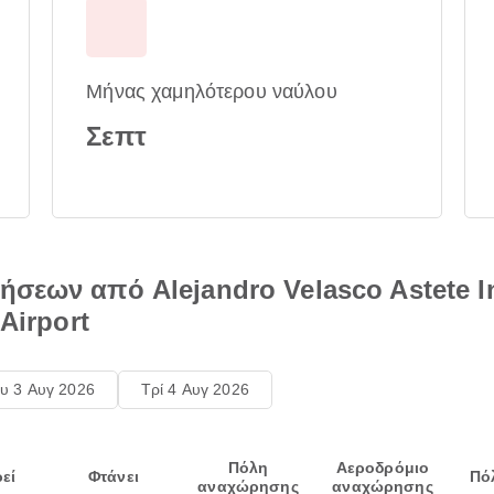
Μήνας χαμηλότερου ναύλου
Σεπτ
σεων από Alejandro Velasco Astete In
Airport
υ 3 Αυγ 2026
Τρί 4 Αυγ 2026
Πόλη
Αεροδρόμιο
εί
Φτάνει
Πό
αναχώρησης
αναχώρησης