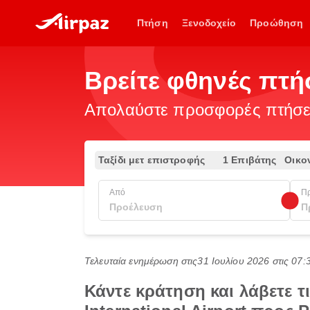
Πτήση
Ξενοδοχείο
Προώθηση
Βρείτε φθηνές πτ
Απολαύστε προσφορές πτήσεω
Ταξίδι μετ επιστροφής
1 Επιβάτης
Οικο
Από
Π
Τελευταία ενημέρωση στις
31 Ιουλίου 2026 στις 07
Κάντε κράτηση και λάβετε 