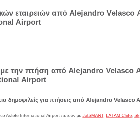
ών εταιρειών από Alejandro Velasco As
onal Airport
με την πτήση από Alejandro Velasco As
ional Airport
πιο δημοφιλείς για πτήσεις από Alejandro Velasco As
sco Astete International Airport πετούν με
JetSMART
,
LATAM Chile
,
Sk