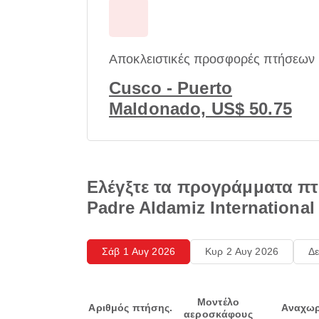
Αποκλειστικές προσφορές πτήσεων
Cusco - Puerto
Maldonado, US$ 50.75
Ελέγξτε τα προγράμματα πτή
Padre Aldamiz International 
Σάβ 1 Αυγ 2026
Κυρ 2 Αυγ 2026
Δε
Μοντέλο
Αριθμός πτήσης.
Αναχωρ
αεροσκάφους