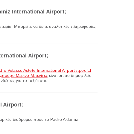
miz International Airport;
ernational Airport;
ro Velasco Astete International Airport προς El
 Αρτούρο Μερίνο Μπενίτες
είναι οι πιο δημοφιλείς
δέσεις για το ταξίδι σας.
 Airport;
πορικές διαδρομές προς το Padre Aldamiz