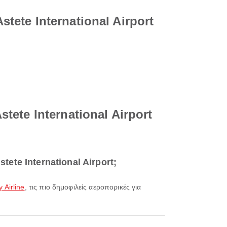
tete International Airport
tete International Airport
tete International Airport;
y Airline
, τις πιο δημοφιλείς αεροπορικές για