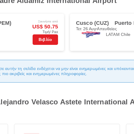
adre Aldamiz International Airport
Ξεκινήστε από
PEM)
Cusco (CUZ)
Puerto
US$ 50.75
Τετ 26 Αυγ
Απευθείας
Τιμή/ Pax
LATAM Chile
Βιβλίο
σε αυτήν τη σελίδα ενδέχεται να μην είναι ενημερωμένες και υπόκειντ
πιο ακριβείς και ενημερωμένες πληροφορίες.
jandro Velasco Astete International 