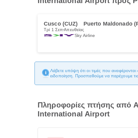
International Airport προς P
Cusco (CUZ)
Puerto Maldonado (
Τρί 1 Σεπ
Απευθείας
Sky Airline
Λάβετε υπόψη ότι οι τιμές που αναφέρονται 
ειδοποίηση. Προσπαθούμε να παρέχουμε τις 
Πληροφορίες πτήσης από Ale
International Airport