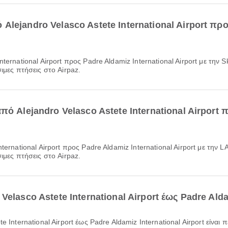
lejandro Velasco Astete International Airport προς
ιμες πτήσεις στο Airpaz.
ό Alejandro Velasco Astete International Airport π
ιμες πτήσεις στο Airpaz.
elasco Astete International Airport έως Padre Aldam
e International Airport έως Padre Aldamiz International Airport είναι