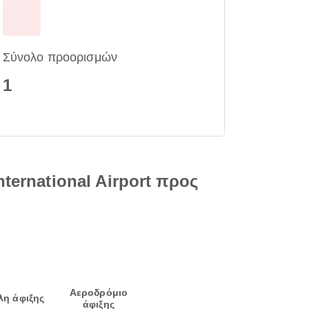
Σύνολο προορισμών
1
ternational Airport προς
Αεροδρόμιο
λη άφιξης
άφιξης