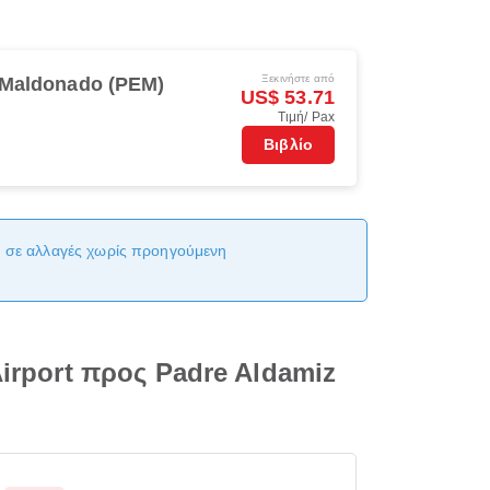
Ξεκινήστε από
 Maldonado (PEM)
US$ 53.71
Τιμή/ Pax
Βιβλίο
αι σε αλλαγές χωρίς προηγούμενη
Airport προς Padre Aldamiz