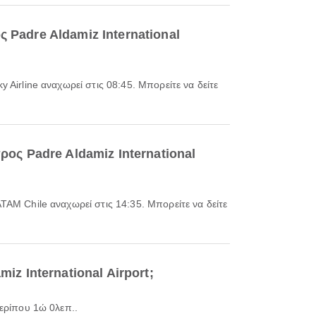
 Padre Aldamiz International
ρος Padre Aldamiz International
iz International Airport;
 περίπου 1ώ 0λεπ..