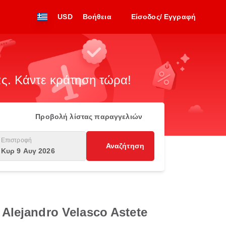
USD
Βοήθεια
Είσοδος/ Εγγραφή
. Κάντε κράτηση τώρα!
Προβολή λίστας παραγγελιών
Επιστροφή
Αναζήτηση
Κυρ 9 Αυγ 2026
Alejandro Velasco Astete