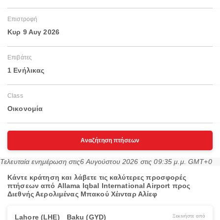
Επιστροφή
Κυρ 9 Αυγ 2026
Επιβάτες
1 Ενήλικας
Class
Οικονομία
Αναζήτηση πτήσεων
Τελευταία ενημέρωση στις
6 Αυγούστου 2026 στις 09:35 μ.μ. GMT+0
Κάντε κράτηση και λάβετε τις καλύτερες προσφορές
πτήσεων από Allama Iqbal International Airport προς
Διεθνής Αερολιμένας Μπακού Χέινταρ Αλίεφ
Lahore (LHE)
Baku (GYD)
Ξεκινήστε από