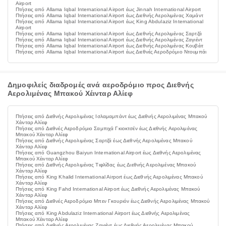
Airport
Πτήσεις από Allama Iqbal International Airport έως Jinnah International Airport
Πτήσεις από Allama Iqbal International Airport έως Διεθνής Αερολιμένας Χαμάντ
Πτήσεις από Allama Iqbal International Airport έως King Abdulaziz International
Airport
Πτήσεις από Allama Iqbal International Airport έως Διεθνής Αερολιμένας Σαρτζά
Πτήσεις από Allama Iqbal International Airport έως Διεθνής Αερολιμένας Ζαγιέντ
Πτήσεις από Allama Iqbal International Airport έως Διεθνής Αερολιμένας Κουβέιτ
Πτήσεις από Allama Iqbal International Airport έως Διεθνές Αεροδρόμιο Ντουμπάι
Δημοφιλείς διαδρομές ανά αεροδρόμιο προς Διεθνής
Αερολιμένας Μπακού Χέινταρ Αλίεφ
Πτήσεις από Διεθνής Αερολιμένας Ισλαμαμπάντ έως Διεθνής Αερολιμένας Μπακού
Χέινταρ Αλίεφ
Πτήσεις από Διεθνές Αεροδρόμιο Σαμπιχά Γκιοκτσέν έως Διεθνής Αερολιμένας
Μπακού Χέινταρ Αλίεφ
Πτήσεις από Διεθνής Αερολιμένας Σαρτζά έως Διεθνής Αερολιμένας Μπακού
Χέινταρ Αλίεφ
Πτήσεις από Guangzhou Baiyun International Airport έως Διεθνής Αερολιμένας
Μπακού Χέινταρ Αλίεφ
Πτήσεις από Διεθνής Αερολιμένας Τιφλίδας έως Διεθνής Αερολιμένας Μπακού
Χέινταρ Αλίεφ
Πτήσεις από King Khalid International Airport έως Διεθνής Αερολιμένας Μπακού
Χέινταρ Αλίεφ
Πτήσεις από King Fahd International Airport έως Διεθνής Αερολιμένας Μπακού
Χέινταρ Αλίεφ
Πτήσεις από Διεθνές Αεροδρόμιο Μπεν Γκουριόν έως Διεθνής Αερολιμένας Μπακού
Χέινταρ Αλίεφ
Πτήσεις από King Abdulaziz International Airport έως Διεθνής Αερολιμένας
Μπακού Χέινταρ Αλίεφ
Πτήσεις από Διεθνής Αερολιμένας Ζαγιέντ έως Διεθνής Αερολιμένας Μπακού