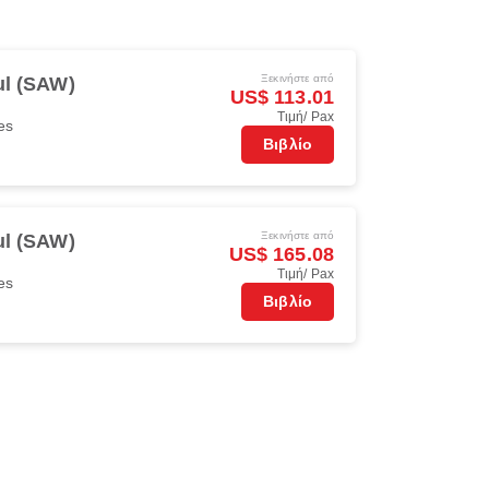
Ξεκινήστε από
ul (SAW)
US$ 113.01
Τιμή/ Pax
es
Βιβλίο
Ξεκινήστε από
ul (SAW)
US$ 165.08
Τιμή/ Pax
es
Βιβλίο