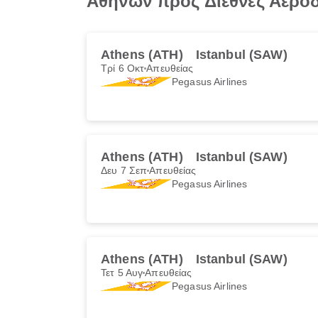
Αθηνών προς Διεθνές Αεροδ
Athens (ATH)
Istanbul (SAW)
Τρί 6 Οκτ
Απευθείας
Pegasus Airlines
Athens (ATH)
Istanbul (SAW)
Δευ 7 Σεπ
Απευθείας
Pegasus Airlines
Athens (ATH)
Istanbul (SAW)
Τετ 5 Αυγ
Απευθείας
Pegasus Airlines