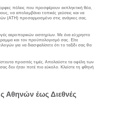
όμορφες πόλεις που προσφέρουν εκπληκτική θέα,
υς, να απολαμβάνει τοπικές γεύσεις και να
ηνών (ATH) προσαρμοσμένο στις ανάγκες σας.
λογές αεροπορικών εισιτηρίων. Με ένα εύχρηστο
όγραμμα και τον προϋπολογισμό σας. Είτε
λογών για να διασφαλίσετε ότι το ταξίδι σας θα
πίστευτα προσιτές τιμές. Απολαύστε τα οφέλη των
σας δεν ήταν ποτέ πιο εύκολο. Κλείστε τη φθηνή
ς Αθηνών έως Διεθνές