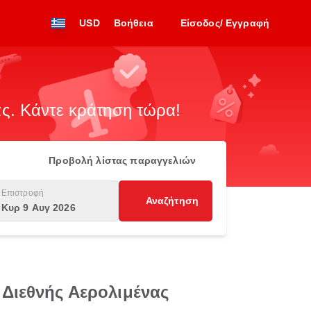
USD
Βοήθεια
Είσοδος/ Εγγραφή
. Κάντε κράτηση τώρα!
Προβολή λίστας παραγγελιών
Επιστροφή
Αναζήτηση
Κυρ 9 Αυγ 2026
 Διεθνής Αερολιμένας