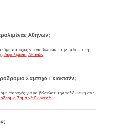
Αερολιμένας Αθηνών;
ής Αερολιμένας Αθηνών
.
Αεροδρόμιο Σαμπιχά Γκιοκτσέν;
ροδρόμιο Σαμπιχά Γκιοκτσέν
.
ν;