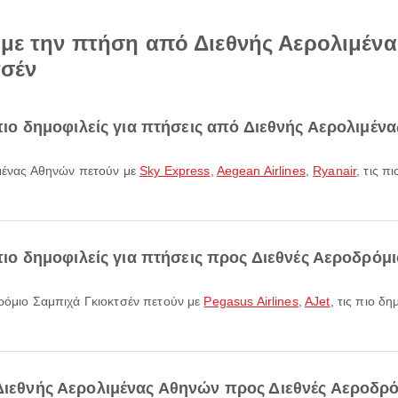
ά με την πτήση από Διεθνής Αερολιμέν
τσέν
ι πιο δημοφιλείς για πτήσεις από Διεθνής Αερολιμέν
λιμένας Αθηνών πετούν με
Sky Express
,
Aegean Airlines
,
Ryanair
, τις 
 πιο δημοφιλείς για πτήσεις προς Διεθνές Αεροδρόμ
οδρόμιο Σαμπιχά Γκιοκτσέν πετούν με
Pegasus Airlines
,
AJet
, τις πιο δ
 Διεθνής Αερολιμένας Αθηνών προς Διεθνές Αεροδρό