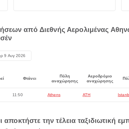
ήσεων από Διεθνής Αερολιμένας Αθην
τσέν
ρ 9 Αυγ 2026
Πόλη
Αεροδρόμιο
εί
Φτάνει
Πό
αναχώρησης
αναχώρησης
11:50
Athens
ATH
Istanb
αι αποκτήστε την τέλεια ταξιδιωτική εμ