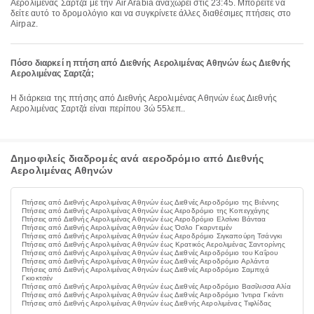
Αερολιμένας Σαρτζά με την Air Arabia αναχωρεί στις 23:45. Μπορείτε να
δείτε αυτό το δρομολόγιο και να συγκρίνετε άλλες διαθέσιμες πτήσεις στο
Airpaz.
Πόσο διαρκεί η πτήση από Διεθνής Αερολιμένας Αθηνών έως Διεθνής
Αερολιμένας Σαρτζά;
Η διάρκεια της πτήσης από Διεθνής Αερολιμένας Αθηνών έως Διεθνής
Αερολιμένας Σαρτζά είναι περίπου 3ώ 55λεπ..
Δημοφιλείς διαδρομές ανά αεροδρόμιο από Διεθνής
Αερολιμένας Αθηνών
Πτήσεις από Διεθνής Αερολιμένας Αθηνών έως Διεθνές Αεροδρόμιο της Βιέννης
Πτήσεις από Διεθνής Αερολιμένας Αθηνών έως Αεροδρόμιο της Κοπεγχάγης
Πτήσεις από Διεθνής Αερολιμένας Αθηνών έως Αεροδρόμιο Ελσίνκι Βάνταα
Πτήσεις από Διεθνής Αερολιμένας Αθηνών έως Όσλο Γκαρντεμέν
Πτήσεις από Διεθνής Αερολιμένας Αθηνών έως Αεροδρόμιο Σιγκαπούρη Τσάνγκι
Πτήσεις από Διεθνής Αερολιμένας Αθηνών έως Κρατικός Αερολιμένας Σαντορίνης
Πτήσεις από Διεθνής Αερολιμένας Αθηνών έως Διεθνές Αεροδρόμιο του Καΐρου
Πτήσεις από Διεθνής Αερολιμένας Αθηνών έως Διεθνές Αεροδρόμιο Αρλάντα
Πτήσεις από Διεθνής Αερολιμένας Αθηνών έως Διεθνές Αεροδρόμιο Σαμπιχά
Γκιοκτσέν
Πτήσεις από Διεθνής Αερολιμένας Αθηνών έως Διεθνές Αεροδρόμιο Βασίλισσα Αλία
Πτήσεις από Διεθνής Αερολιμένας Αθηνών έως Διεθνές Αεροδρόμιο Ίντιρα Γκάντι
Πτήσεις από Διεθνής Αερολιμένας Αθηνών έως Διεθνής Αερολιμένας Τιφλίδας