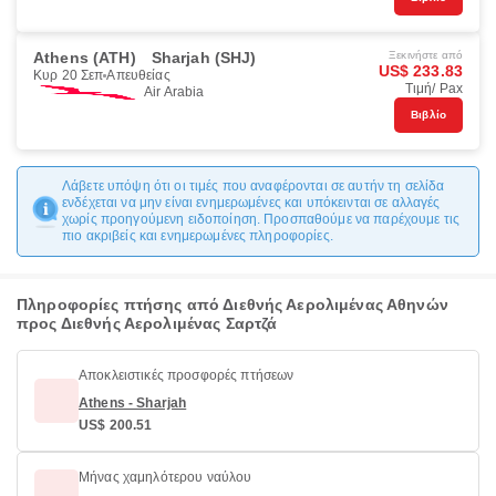
Athens (ATH)
Sharjah (SHJ)
Ξεκινήστε από
US$ 233.83
Κυρ 20 Σεπ
Απευθείας
Τιμή/ Pax
Air Arabia
Βιβλίο
Λάβετε υπόψη ότι οι τιμές που αναφέρονται σε αυτήν τη σελίδα
ενδέχεται να μην είναι ενημερωμένες και υπόκεινται σε αλλαγές
χωρίς προηγούμενη ειδοποίηση. Προσπαθούμε να παρέχουμε τις
πιο ακριβείς και ενημερωμένες πληροφορίες.
Πληροφορίες πτήσης από Διεθνής Αερολιμένας Αθηνών
προς Διεθνής Αερολιμένας Σαρτζά
Αποκλειστικές προσφορές πτήσεων
Athens - Sharjah
US$ 200.51
Μήνας χαμηλότερου ναύλου