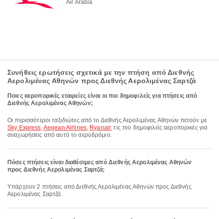
Air Arabia
Συνήθεις ερωτήσεις σχετικά με την πτήση από Διεθνής
Αερολιμένας Αθηνών προς Διεθνής Αερολιμένας Σαρτζά
Ποιες αεροπορικές εταιρείες είναι οι πιο δημοφιλείς για πτήσεις από
Διεθνής Αερολιμένας Αθηνών;
Οι περισσότεροι ταξιδιώτες από το Διεθνής Αερολιμένας Αθηνών πετούν με
Sky Express
,
Aegean Airlines
,
Ryanair
, τις πιο δημοφιλείς αεροπορικές για
αναχωρήσεις από αυτό το αεροδρόμιο.
Πόσες πτήσεις είναι διαθέσιμες από Διεθνής Αερολιμένας Αθηνών
προς Διεθνής Αερολιμένας Σαρτζά;
Υπάρχουν 2 πτήσεις από Διεθνής Αερολιμένας Αθηνών προς Διεθνής
Αερολιμένας Σαρτζά.