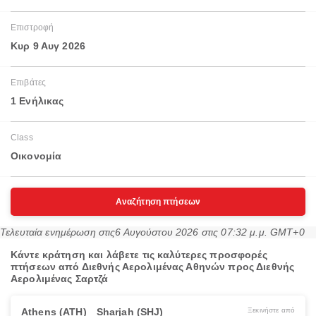
Επιστροφή
Κυρ 9 Αυγ 2026
Επιβάτες
1 Ενήλικας
Class
Οικονομία
Αναζήτηση πτήσεων
Τελευταία ενημέρωση στις
6 Αυγούστου 2026 στις 07:32 μ.μ. GMT+0
Κάντε κράτηση και λάβετε τις καλύτερες προσφορές
πτήσεων από Διεθνής Αερολιμένας Αθηνών προς Διεθνής
Αερολιμένας Σαρτζά
Athens (ATH)
Sharjah (SHJ)
Ξεκινήστε από