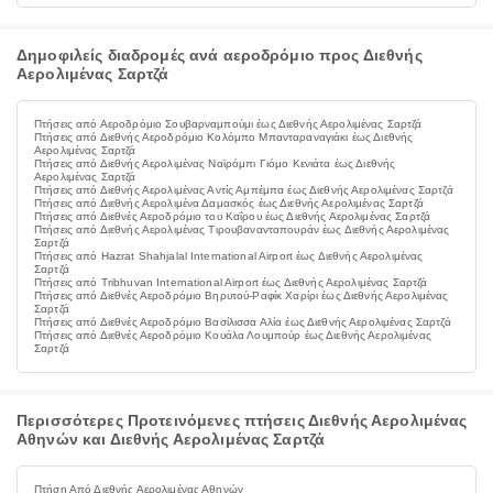
Δημοφιλείς διαδρομές ανά αεροδρόμιο προς Διεθνής
Αερολιμένας Σαρτζά
Πτήσεις από Αεροδρόμιο Σουβαρναμπούμι έως Διεθνής Αερολιμένας Σαρτζά
Πτήσεις από Διεθνής Αεροδρόμιο Κολόμπο Μπανταραναγιάκι έως Διεθνής
Αερολιμένας Σαρτζά
Πτήσεις από Διεθνής Αερολιμένας Ναϊρόμπι Γιόμο Κενιάτα έως Διεθνής
Αερολιμένας Σαρτζά
Πτήσεις από Διεθνής Αερολιμένας Αντίς Αμπέμπα έως Διεθνής Αερολιμένας Σαρτζά
Πτήσεις από Διεθνής Αερολιμένα Δαμασκός έως Διεθνής Αερολιμένας Σαρτζά
Πτήσεις από Διεθνές Αεροδρόμιο του Καΐρου έως Διεθνής Αερολιμένας Σαρτζά
Πτήσεις από Διεθνής Αερολιμένας Τιρουβανανταπουράν έως Διεθνής Αερολιμένας
Σαρτζά
Πτήσεις από Hazrat Shahjalal International Airport έως Διεθνής Αερολιμένας
Σαρτζά
Πτήσεις από Tribhuvan International Airport έως Διεθνής Αερολιμένας Σαρτζά
Πτήσεις από Διεθνές Αεροδρόμιο Βηρυτού-Ραφίκ Χαρίρι έως Διεθνής Αερολιμένας
Σαρτζά
Πτήσεις από Διεθνές Αεροδρόμιο Βασίλισσα Αλία έως Διεθνής Αερολιμένας Σαρτζά
Πτήσεις από Διεθνές Αεροδρόμιο Κουάλα Λουμπούρ έως Διεθνής Αερολιμένας
Σαρτζά
Περισσότερες Προτεινόμενες πτήσεις Διεθνής Αερολιμένας
Αθηνών και Διεθνής Αερολιμένας Σαρτζά
Πτήση Από Διεθνής Αερολιμένας Αθηνών