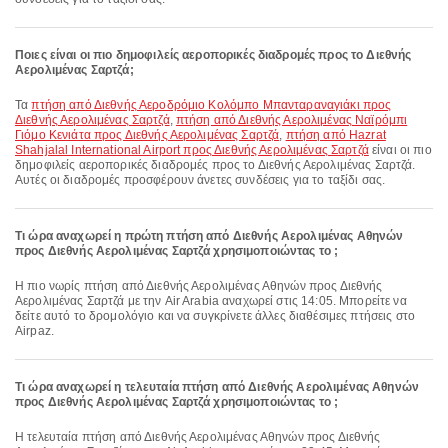
Ποιες είναι οι πιο δημοφιλείς αεροπορικές διαδρομές προς το Διεθνής
Αερολιμένας Σαρτζά;
Τα
πτήση από Διεθνής Αεροδρόμιο Κολόμπο Μπανταραναγιάκι προς
Διεθνής Αερολιμένας Σαρτζά
,
πτήση από Διεθνής Αερολιμένας Ναϊρόμπι
Γιόμο Κενιάτα προς Διεθνής Αερολιμένας Σαρτζά
,
πτήση από Hazrat
Shahjalal International Airport προς Διεθνής Αερολιμένας Σαρτζά
είναι οι πιο
δημοφιλείς αεροπορικές διαδρομές προς το Διεθνής Αερολιμένας Σαρτζά.
Αυτές οι διαδρομές προσφέρουν άνετες συνδέσεις για το ταξίδι σας.
Τι ώρα αναχωρεί η πρώτη πτήση από Διεθνής Αερολιμένας Αθηνών
προς Διεθνής Αερολιμένας Σαρτζά χρησιμοποιώντας το ;
Η πιο νωρίς πτήση από Διεθνής Αερολιμένας Αθηνών προς Διεθνής
Αερολιμένας Σαρτζά με την Air Arabia αναχωρεί στις 14:05. Μπορείτε να
δείτε αυτό το δρομολόγιο και να συγκρίνετε άλλες διαθέσιμες πτήσεις στο
Airpaz.
Τι ώρα αναχωρεί η τελευταία πτήση από Διεθνής Αερολιμένας Αθηνών
προς Διεθνής Αερολιμένας Σαρτζά χρησιμοποιώντας το ;
Η τελευταία πτήση από Διεθνής Αερολιμένας Αθηνών προς Διεθνής