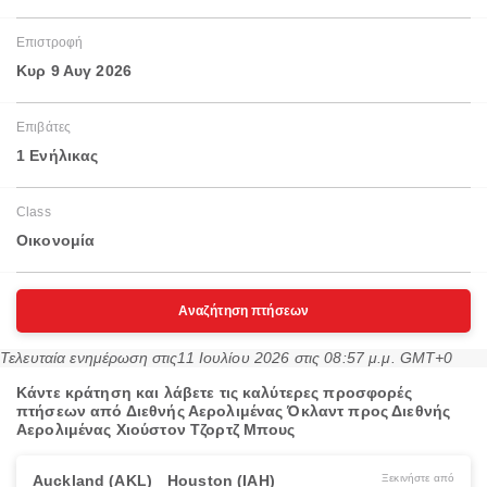
Επιστροφή
Κυρ 9 Αυγ 2026
Επιβάτες
1 Ενήλικας
Class
Οικονομία
Αναζήτηση πτήσεων
Τελευταία ενημέρωση στις
11 Ιουλίου 2026 στις 08:57 μ.μ. GMT+0
Κάντε κράτηση και λάβετε τις καλύτερες προσφορές
πτήσεων από Διεθνής Αερολιμένας Όκλαντ προς Διεθνής
Αερολιμένας Χιούστον Τζορτζ Μπους
Auckland (AKL)
Houston (IAH)
Ξεκινήστε από