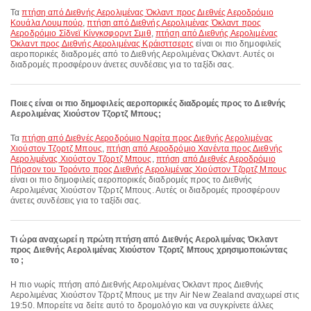
Τα
πτήση από Διεθνής Αερολιμένας Όκλαντ προς Διεθνές Αεροδρόμιο
Κουάλα Λουμπούρ
,
πτήση από Διεθνής Αερολιμένας Όκλαντ προς
Αεροδρόμιο Σίδνεϊ Κίνγκσφορντ Σμιθ
,
πτήση από Διεθνής Αερολιμένας
Όκλαντ προς Διεθνής Αερολιμένας Κράισττσερτς
είναι οι πιο δημοφιλείς
αεροπορικές διαδρομές από το Διεθνής Αερολιμένας Όκλαντ. Αυτές οι
διαδρομές προσφέρουν άνετες συνδέσεις για το ταξίδι σας.
Ποιες είναι οι πιο δημοφιλείς αεροπορικές διαδρομές προς το Διεθνής
Αερολιμένας Χιούστον Τζορτζ Μπους;
Τα
πτήση από Διεθνές Αεροδρόμιο Ναρίτα προς Διεθνής Αερολιμένας
Χιούστον Τζορτζ Μπους
,
πτήση από Αεροδρόμιο Χανέντα προς Διεθνής
Αερολιμένας Χιούστον Τζορτζ Μπους
,
πτήση από Διεθνές Αεροδρόμιο
Πήρσον του Τορόντο προς Διεθνής Αερολιμένας Χιούστον Τζορτζ Μπους
είναι οι πιο δημοφιλείς αεροπορικές διαδρομές προς το Διεθνής
Αερολιμένας Χιούστον Τζορτζ Μπους. Αυτές οι διαδρομές προσφέρουν
άνετες συνδέσεις για το ταξίδι σας.
Τι ώρα αναχωρεί η πρώτη πτήση από Διεθνής Αερολιμένας Όκλαντ
προς Διεθνής Αερολιμένας Χιούστον Τζορτζ Μπους χρησιμοποιώντας
το ;
Η πιο νωρίς πτήση από Διεθνής Αερολιμένας Όκλαντ προς Διεθνής
Αερολιμένας Χιούστον Τζορτζ Μπους με την Air New Zealand αναχωρεί στις
19:50. Μπορείτε να δείτε αυτό το δρομολόγιο και να συγκρίνετε άλλες