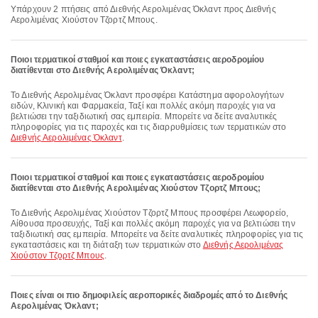
Υπάρχουν 2 πτήσεις από Διεθνής Αερολιμένας Όκλαντ προς Διεθνής
Αερολιμένας Χιούστον Τζορτζ Μπους.
Ποιοι τερματικοί σταθμοί και ποιες εγκαταστάσεις αεροδρομίου
διατίθενται στο Διεθνής Αερολιμένας Όκλαντ;
Το Διεθνής Αερολιμένας Όκλαντ προσφέρει Κατάστημα αφορολογήτων
ειδών, Κλινική και Φαρμακεία, Ταξί και πολλές ακόμη παροχές για να
βελτιώσει την ταξιδιωτική σας εμπειρία. Μπορείτε να δείτε αναλυτικές
πληροφορίες για τις παροχές και τις διαρρυθμίσεις των τερματικών στο
Διεθνής Αερολιμένας Όκλαντ
.
Ποιοι τερματικοί σταθμοί και ποιες εγκαταστάσεις αεροδρομίου
διατίθενται στο Διεθνής Αερολιμένας Χιούστον Τζορτζ Μπους;
Το Διεθνής Αερολιμένας Χιούστον Τζορτζ Μπους προσφέρει Λεωφορείο,
Αίθουσα προσευχής, Ταξί και πολλές ακόμη παροχές για να βελτιώσει την
ταξιδιωτική σας εμπειρία. Μπορείτε να δείτε αναλυτικές πληροφορίες για τις
εγκαταστάσεις και τη διάταξη των τερματικών στο
Διεθνής Αερολιμένας
Χιούστον Τζορτζ Μπους
.
Ποιες είναι οι πιο δημοφιλείς αεροπορικές διαδρομές από το Διεθνής
Αερολιμένας Όκλαντ;