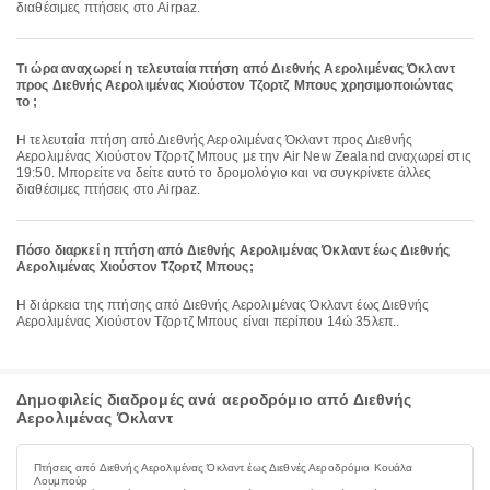
διαθέσιμες πτήσεις στο Airpaz.
Τι ώρα αναχωρεί η τελευταία πτήση από Διεθνής Αερολιμένας Όκλαντ
προς Διεθνής Αερολιμένας Χιούστον Τζορτζ Μπους χρησιμοποιώντας
το ;
Η τελευταία πτήση από Διεθνής Αερολιμένας Όκλαντ προς Διεθνής
Αερολιμένας Χιούστον Τζορτζ Μπους με την Air New Zealand αναχωρεί στις
19:50. Μπορείτε να δείτε αυτό το δρομολόγιο και να συγκρίνετε άλλες
διαθέσιμες πτήσεις στο Airpaz.
Πόσο διαρκεί η πτήση από Διεθνής Αερολιμένας Όκλαντ έως Διεθνής
Αερολιμένας Χιούστον Τζορτζ Μπους;
Η διάρκεια της πτήσης από Διεθνής Αερολιμένας Όκλαντ έως Διεθνής
Αερολιμένας Χιούστον Τζορτζ Μπους είναι περίπου 14ώ 35λεπ..
Δημοφιλείς διαδρομές ανά αεροδρόμιο από Διεθνής
Αερολιμένας Όκλαντ
Πτήσεις από Διεθνής Αερολιμένας Όκλαντ έως Διεθνές Αεροδρόμιο Κουάλα
Λουμπούρ