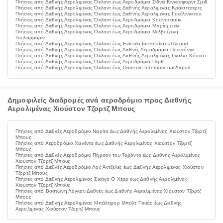
Πτήσεις από Διεθνής Αερολιμένας Όκλαντ έως Αεροδρόμιο Σίδνεϊ Κίνγκσφορντ Σμιθ
Πτήσεις από Διεθνής Αερολιμένας Όκλαντ έως Διεθνής Αερολιμένας Κράισττσερτς
Πτήσεις από Διεθνής Αερολιμένας Όκλαντ έως Διεθνής Αερολιμένας Γουέλινγκτον
Πτήσεις από Διεθνής Αερολιμένας Όκλαντ έως Αεροδρόμιο Κουίνσταουν
Πτήσεις από Διεθνής Αερολιμένας Όκλαντ έως Αεροδρόμιο Μπρίσμπεϊν
Πτήσεις από Διεθνής Αερολιμένας Όκλαντ έως Αεροδρόμιο Μελβούρνη
Τουλαρμαρίν
Πτήσεις από Διεθνής Αερολιμένας Όκλαντ έως Faleolo International Airport
Πτήσεις από Διεθνής Αερολιμένας Όκλαντ έως Διεθνές Αεροδρόμιο Πουντόνγκ
Πτήσεις από Διεθνής Αερολιμένας Όκλαντ έως Διεθνής Αερολιμένας Γκολντ Κόουστ
Πτήσεις από Διεθνής Αερολιμένας Όκλαντ έως Αεροδρόμιο Περθ
Πτήσεις από Διεθνής Αερολιμένας Όκλαντ έως Dunedin International Airport
Δημοφιλείς διαδρομές ανά αεροδρόμιο προς Διεθνής
Αερολιμένας Χιούστον Τζορτζ Μπους
Πτήσεις από Διεθνές Αεροδρόμιο Ναρίτα έως Διεθνής Αερολιμένας Χιούστον Τζορτζ
Μπους
Πτήσεις από Αεροδρόμιο Χανέντα έως Διεθνής Αερολιμένας Χιούστον Τζορτζ
Μπους
Πτήσεις από Διεθνές Αεροδρόμιο Πήρσον του Τορόντο έως Διεθνής Αερολιμένας
Χιούστον Τζορτζ Μπους
Πτήσεις από Διεθνές Αεροδρόμιο Λος Άντζελες έως Διεθνής Αερολιμένας Χιούστον
Τζορτζ Μπους
Πτήσεις από Διεθνής Αερολιμένας Σικάγο Ο Χέαρ έως Διεθνής Αερολιμένας
Χιούστον Τζορτζ Μπους
Πτήσεις από Βοστώνη Λόγκαν Διεθνές έως Διεθνής Αερολιμένας Χιούστον Τζορτζ
Μπους
Πτήσεις από Διεθνής Αερολιμένας Μπάλτιμορ Μπαλτ Γουάς έως Διεθνής
Αερολιμένας Χιούστον Τζορτζ Μπους