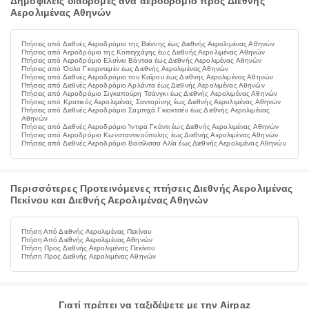
Δημοφιλείς διαδρομές ανά αεροδρόμιο προς Διεθνής
Αερολιμένας Αθηνών
Πτήσεις από Διεθνές Αεροδρόμιο της Βιέννης έως Διεθνής Αερολιμένας Αθηνών
Πτήσεις από Αεροδρόμιο της Κοπεγχάγης έως Διεθνής Αερολιμένας Αθηνών
Πτήσεις από Αεροδρόμιο Ελσίνκι Βάνταα έως Διεθνής Αερολιμένας Αθηνών
Πτήσεις από Όσλο Γκαρντεμέν έως Διεθνής Αερολιμένας Αθηνών
Πτήσεις από Διεθνές Αεροδρόμιο του Καΐρου έως Διεθνής Αερολιμένας Αθηνών
Πτήσεις από Διεθνές Αεροδρόμιο Αρλάντα έως Διεθνής Αερολιμένας Αθηνών
Πτήσεις από Αεροδρόμιο Σιγκαπούρη Τσάνγκι έως Διεθνής Αερολιμένας Αθηνών
Πτήσεις από Κρατικός Αερολιμένας Σαντορίνης έως Διεθνής Αερολιμένας Αθηνών
Πτήσεις από Διεθνές Αεροδρόμιο Σαμπιχά Γκιοκτσέν έως Διεθνής Αερολιμένας
Αθηνών
Πτήσεις από Διεθνές Αεροδρόμιο Ίντιρα Γκάντι έως Διεθνής Αερολιμένας Αθηνών
Πτήσεις από Αεροδρόμιο Κωνσταντινούπολης έως Διεθνής Αερολιμένας Αθηνών
Πτήσεις από Διεθνές Αεροδρόμιο Βασίλισσα Αλία έως Διεθνής Αερολιμένας Αθηνών
Περισσότερες Προτεινόμενες πτήσεις Διεθνής Αερολιμένας
Πεκίνου και Διεθνής Αερολιμένας Αθηνών
Πτήση Από Διεθνής Αερολιμένας Πεκίνου
Πτήση Από Διεθνής Αερολιμένας Αθηνών
Πτήση Προς Διεθνής Αερολιμένας Πεκίνου
Πτήση Προς Διεθνής Αερολιμένας Αθηνών
Γιατί πρέπει να ταξιδέψετε με την Airpaz