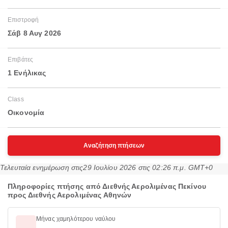
Επιστροφή
Σάβ 8 Αυγ 2026
Επιβάτες
1 Ενήλικας
Class
Οικονομία
Αναζήτηση πτήσεων
Τελευταία ενημέρωση στις
29 Ιουλίου 2026 στις 02:26 π.μ. GMT+0
Πληροφορίες πτήσης από Διεθνής Αερολιμένας Πεκίνου
προς Διεθνής Αερολιμένας Αθηνών
Μήνας χαμηλότερου ναύλου