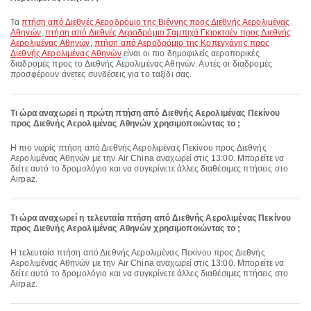
Τα
πτήση από Διεθνές Αεροδρόμιο της Βιέννης προς Διεθνής Αερολιμένας
Αθηνών
,
πτήση από Διεθνές Αεροδρόμιο Σαμπιχά Γκιοκτσέν προς Διεθνής
Αερολιμένας Αθηνών
,
πτήση από Αεροδρόμιο της Κοπεγχάγης προς
Διεθνής Αερολιμένας Αθηνών
είναι οι πιο δημοφιλείς αεροπορικές
διαδρομές προς το Διεθνής Αερολιμένας Αθηνών. Αυτές οι διαδρομές
προσφέρουν άνετες συνδέσεις για το ταξίδι σας.
Τι ώρα αναχωρεί η πρώτη πτήση από Διεθνής Αερολιμένας Πεκίνου
προς Διεθνής Αερολιμένας Αθηνών χρησιμοποιώντας το ;
Η πιο νωρίς πτήση από Διεθνής Αερολιμένας Πεκίνου προς Διεθνής
Αερολιμένας Αθηνών με την Air China αναχωρεί στις 13:00. Μπορείτε να
δείτε αυτό το δρομολόγιο και να συγκρίνετε άλλες διαθέσιμες πτήσεις στο
Airpaz.
Τι ώρα αναχωρεί η τελευταία πτήση από Διεθνής Αερολιμένας Πεκίνου
προς Διεθνής Αερολιμένας Αθηνών χρησιμοποιώντας το ;
Η τελευταία πτήση από Διεθνής Αερολιμένας Πεκίνου προς Διεθνής
Αερολιμένας Αθηνών με την Air China αναχωρεί στις 13:00. Μπορείτε να
δείτε αυτό το δρομολόγιο και να συγκρίνετε άλλες διαθέσιμες πτήσεις στο
Airpaz.