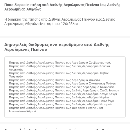
Πόσο διαρκεί η πτήση από Διεθνής Αερολιμένας Πεκίνου έως Διεθνής
Αερολιμένας Αθηνών;
Η διάρκεια της πτήσης από Διεθνής Αερολιμένας Πεκίνου έως Διεθνής
Αερολιμένας Αθηνών είναι περίπου 12ώ 25λεπ..
Δημοφιλείς διαδρομές ανά αεροδρόμιο από Διεθνής
Αερολιμένας Πεκίνου
Πτήσεις από Διεθνής Αερολιμένας Πεκίνου έως Αεροδρόμιο Σουβαρναμπούμι
Πτήσεις από Διεθνής Αερολιμένας Πεκίνου έως Διεθνές Αεροδρόμιο Κουάλα
Λουμπούρ
Πτήσεις από Διεθνής Αερολιμένας Πεκίνου έως Διεθνές Αεροδρόμιο Ταϊβάν
Ταογιουάν
Πτήσεις από Διεθνής Αερολιμένας Πεκίνου έως Αεροδρόμιο Χανέντα
Πτήσεις από Διεθνής Αερολιμένας Πεκίνου έως Αεροδρόμιο Σιγκαπούρη Τσάνγκι
Πτήσεις από Διεθνής Αερολιμένας Πεκίνου έως Διεθνής Αεροδρόμιο Νινόι Ακίνο
Πτήσεις από Διεθνής Αερολιμένας Πεκίνου έως Διεθνής Αεροδρόμιο Σεούλ Ίνστεον
Πτήσεις από Διεθνής Αερολιμένας Πεκίνου έως Διεθνές Αεροδρόμιο Χονγκ Κονγκ
Πτήσεις από Διεθνής Αερολιμένας Πεκίνου έως Διεθνές Αεροδρόμιο Ναρίτα
Πτήσεις από Διεθνής Αερολιμένας Πεκίνου έως Διεθνές Αεροδρόμιο Πουντόνγκ
Πτήσεις από Διεθνής Αερολιμένας Πεκίνου έως Διεθνές Αεροδρόμιο Ντουμπάι
Πτήσεις από Διεθνής Αερολιμένας Πεκίνου έως Budapest Ferenc Liszt
International Airport