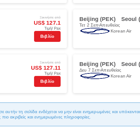
Ξεκινήστε από
Beijing (PEK)
Seoul 
US$ 127.1
Τετ 2 Σεπ
Απευθείας
Τιμή/ Pax
Korean Air
Βιβλίο
Ξεκινήστε από
Beijing (PEK)
Seoul 
US$ 127.11
Δευ 7 Σεπ
Απευθείας
Τιμή/ Pax
Korean Air
Βιβλίο
σε αυτήν τη σελίδα ενδέχεται να μην είναι ενημερωμένες και υπόκειντ
πιο ακριβείς και ενημερωμένες πληροφορίες.