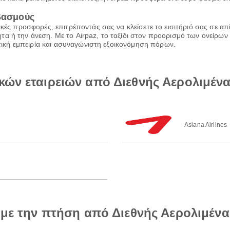
ιβασμούς
ικές προσφορές, επιτρέποντάς σας να κλείσετε το εισιτήριό σας σε α
α ή την άνεση. Με το Airpaz, το ταξίδι στον προορισμό των ονείρων 
ιωτική εμπειρία και ασυναγώνιστη εξοικονόμηση πόρων.
κών εταιρειών από Διεθνής Αερολιμένα
Asiana Airlines
 με την πτήση από Διεθνής Αερολιμένα