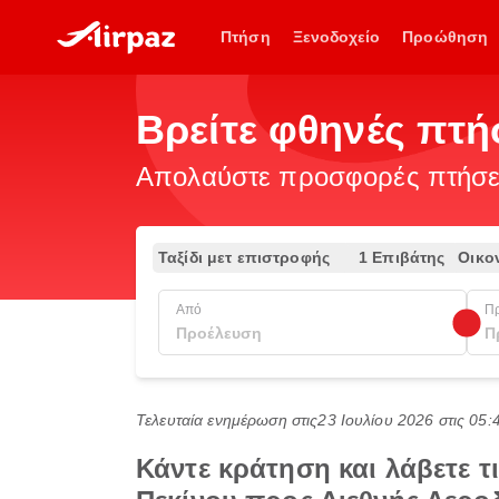
Πτήση
Ξενοδοχείο
Προώθηση
Βρείτε φθηνές πτή
Απολαύστε προσφορές πτήσεω
Ταξίδι μετ επιστροφής
1 Επιβάτης
Οικο
Από
Π
Τελευταία ενημέρωση στις
23 Ιουλίου 2026 στις 05
Κάντε κράτηση και λάβετε 