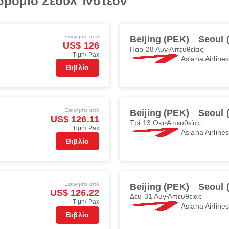
δρόμιο Σεούλ Ίνστεον
Ξεκινήστε από
Beijing (PEK)
Seoul 
US$ 126
Παρ 28 Αυγ
Απευθείας
Τιμή/ Pax
Asiana Airline
Βιβλίο
Ξεκινήστε από
Beijing (PEK)
Seoul 
US$ 126.11
Τρί 13 Οκτ
Απευθείας
Τιμή/ Pax
Asiana Airline
Βιβλίο
Ξεκινήστε από
Beijing (PEK)
Seoul 
US$ 126.22
Δευ 31 Αυγ
Απευθείας
Τιμή/ Pax
Asiana Airline
Βιβλίο