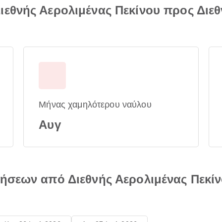
εθνής Αερολιμένας Πεκίνου προς Διε
Μήνας χαμηλότερου ναύλου
Αυγ
ήσεων από Διεθνής Αερολιμένας Πεκίν