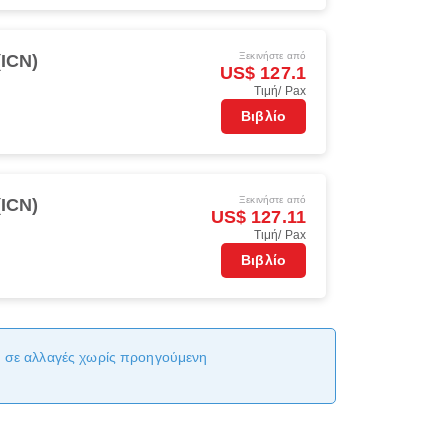
Ξεκινήστε από
(ICN)
US$ 127.1
Τιμή/ Pax
Βιβλίο
Ξεκινήστε από
(ICN)
US$ 127.11
Τιμή/ Pax
Βιβλίο
αι σε αλλαγές χωρίς προηγούμενη