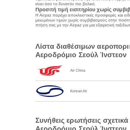
είναι όσο το δυνατόν πιο βολικό.
Προσιτή τιμή εισιτηρίου χωρίς συμβ
Η Airpaz παρέχει αποκλειστικές προσφορές και ειδ
μειωμένων τιμών χωρίς συμβιβασμούς στην ποιότητ
πτήση σας με την Airpaz για μια εξαιρετική ταξιδ
Λίστα διαθέσιμων αεροπορι
Αεροδρόμιο Σεούλ Ίνστεον
Air China
Korean Air
Συνήθεις ερωτήσεις σχετικά
Αεροδρόμιο Σεούλ Ίνστεον