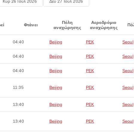
Κυρ 26 Ιουλ 2026
Δευ 27 Ιουλ 2026
Πόλη
Αεροδρόμιο
εί
Φτάνει
Πό
αναχώρησης
αναχώρησης
04:40
Beijing
PEK
Seoul
04:40
Beijing
PEK
Seoul
04:40
Beijing
PEK
Seoul
11:35
Beijing
PEK
Seoul
13:40
Beijing
PEK
Seoul
13:40
Beijing
PEK
Seoul