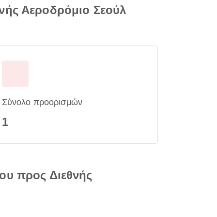
θνής Αεροδρόμιο Σεούλ
Σύνολο προορισμών
1
ου προς Διεθνής