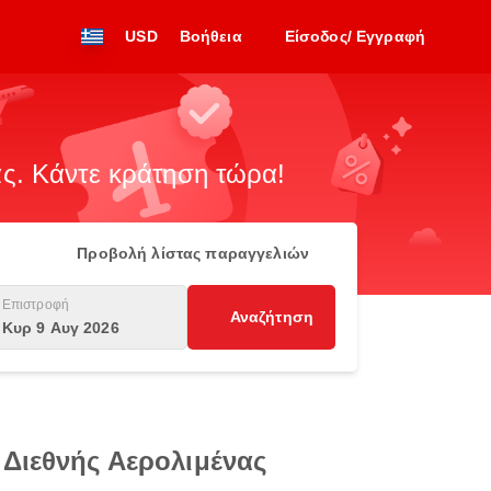
USD
Βοήθεια
Είσοδος/ Εγγραφή
. Κάντε κράτηση τώρα!
Προβολή λίστας παραγγελιών
Επιστροφή
Αναζήτηση
Κυρ 9 Αυγ 2026
 Διεθνής Αερολιμένας