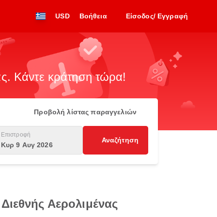
USD
Βοήθεια
Είσοδος/ Εγγραφή
. Κάντε κράτηση τώρα!
Προβολή λίστας παραγγελιών
Επιστροφή
Αναζήτηση
Κυρ 9 Αυγ 2026
 Διεθνής Αερολιμένας