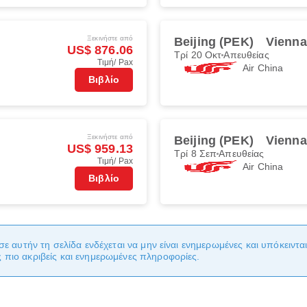
Ξεκινήστε από
Beijing (PEK)
Vienna
US$ 876.06
Τρί 20 Οκτ
Απευθείας
Τιμή/ Pax
Air China
Βιβλίο
Ξεκινήστε από
Beijing (PEK)
Vienna
US$ 959.13
Τρί 8 Σεπ
Απευθείας
Τιμή/ Pax
Air China
Βιβλίο
σε αυτήν τη σελίδα ενδέχεται να μην είναι ενημερωμένες και υπόκειντ
πιο ακριβείς και ενημερωμένες πληροφορίες.