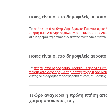
Ποιες είναι οι πιο δημοφιλείς αεροπ
Τα
πτήση από Διεθνής Αερολιμένας Πεκίνου προς
πτήση από Διεθνής Αερολιμένας Πεκίνου προς Αε
οι διαδρομές προσφέρουν άνετες συνδέσεις για το 
Ποιες είναι οι πιο δημοφιλείς αεροπ
Τα
πτήση από Αεροδρόμιο Παρισιού Σαρλ ντε Γκωλ
πτήση από Αεροδρόμιο της Κοπεγχάγης προς Διεθν
Αυτές οι διαδρομές προσφέρουν άνετες συνδέσεις γ
Τι ώρα αναχωρεί η πρώτη πτήση από 
χρησιμοποιώντας το ;