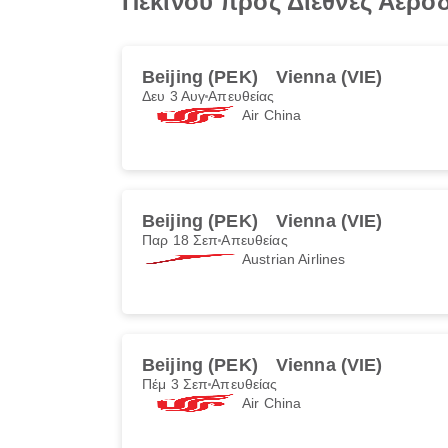
Πεκίνου προς Διεθνές Αεροδ
Beijing (PEK)
Vienna (VIE)
Δευ 3 Αυγ
Απευθείας
Air China
Beijing (PEK)
Vienna (VIE)
Παρ 18 Σεπ
Απευθείας
Austrian Airlines
Beijing (PEK)
Vienna (VIE)
Πέμ 3 Σεπ
Απευθείας
Air China