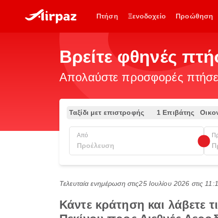
Πτήση
Ξενοδοχείο
Προώθηση
Βρείτε φθηνές πτή
Απολαύστε προσφορές πτήσεω
Ταξίδι μετ επιστροφής
1 Επιβάτης
Οικο
Από
Π
Τελευταία ενημέρωση στις
25 Ιουλίου 2026 στις 11
Κάντε κράτηση και λάβετε 