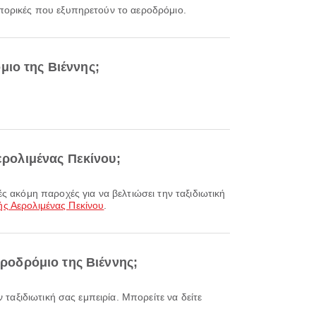
ροπορικές που εξυπηρετούν το αεροδρόμιο.
μιο της Βιέννης;
ερολιμένας Πεκίνου;
ής Αερολιμένας Πεκίνου
.
εροδρόμιο της Βιέννης;