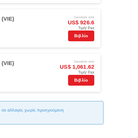
Ξεκινήστε από
 (VIE)
US$ 926.6
Τιμή/ Pax
Βιβλίο
Ξεκινήστε από
 (VIE)
US$ 1,061.62
Τιμή/ Pax
Βιβλίο
αι σε αλλαγές χωρίς προηγούμενη