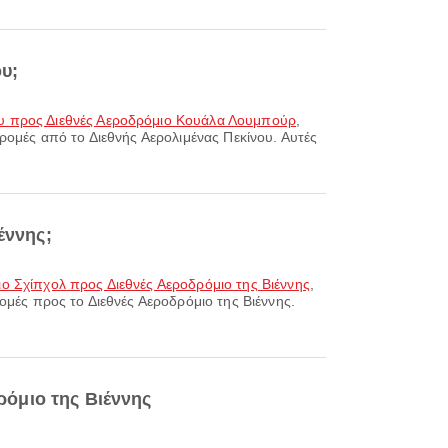
υ;
ου προς Διεθνές Αεροδρόμιο Κουάλα Λουμπούρ
,
δρομές από το Διεθνής Αερολιμένας Πεκίνου. Αυτές
έννης;
ο Σχίπχολ προς Διεθνές Αεροδρόμιο της Βιέννης
,
ρομές προς το Διεθνές Αεροδρόμιο της Βιέννης.
όμιο της Βιέννης