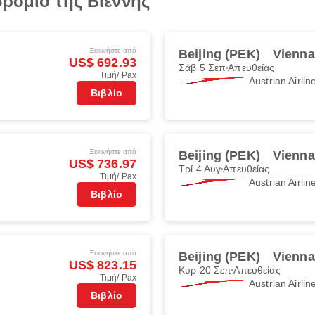
ρόμιο της Βιέννης
Ξεκινήστε από
Beijing (PEK)
Vienna
US$ 692.93
Σάβ 5 Σεπ
Απευθείας
Τιμή/ Pax
Austrian Airlin
Βιβλίο
Ξεκινήστε από
Beijing (PEK)
Vienna
US$ 736.97
Τρί 4 Αυγ
Απευθείας
Τιμή/ Pax
Austrian Airlin
Βιβλίο
Ξεκινήστε από
Beijing (PEK)
Vienna
US$ 823.15
Κυρ 20 Σεπ
Απευθείας
Τιμή/ Pax
Austrian Airlin
Βιβλίο