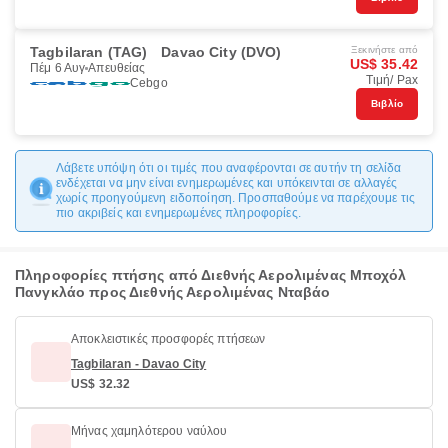
Tagbilaran (TAG)
Davao City (DVO)
Ξεκινήστε από
US$ 35.42
Πέμ 6 Αυγ
Απευθείας
Τιμή/ Pax
Cebgo
Βιβλίο
Λάβετε υπόψη ότι οι τιμές που αναφέρονται σε αυτήν τη σελίδα
ενδέχεται να μην είναι ενημερωμένες και υπόκεινται σε αλλαγές
χωρίς προηγούμενη ειδοποίηση. Προσπαθούμε να παρέχουμε τις
πιο ακριβείς και ενημερωμένες πληροφορίες.
Πληροφορίες πτήσης από Διεθνής Αερολιμένας Μποχόλ
Πανγκλάο προς Διεθνής Αερολιμένας Νταβάο
Αποκλειστικές προσφορές πτήσεων
Tagbilaran - Davao City
US$ 32.32
Μήνας χαμηλότερου ναύλου