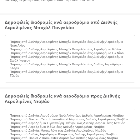
Διεθνής Αερολιμένας Νταβάο είναι περίπου 1ώ 5λεπ..
Δημοφιλείς διαδρομές ανά αεροδρόμιο από Διεθνής
Αερολιμένας Μποχόλ Πανγκλάο
Πτήσεις από Διεθνής Αερολιμένας Μποχόλ Πανγκλάο έως Διεθνής Αεροδρόμιο
Νινόι Ακίνο
Πτήσεις από Διεθνής Αερολιμένας Μποχόλ Πανγκλάο έως Αεροδρόμιο Ιλόιλο
Πτήσεις από Διεθνής Αερολιμένας Μποχόλ Πανγκλάο έως Αεροδρόμιο Ελ Νίδο
Πτήσεις από Διεθνής Αερολιμένας Μποχόλ Πανγκλάο έως Διεθνής Αεροδρόμιο
Σεούλ Ίνστεον
Πτήσεις από Διεθνής Αερολιμένας Μποχόλ Πανγκλάο έως Διεθνές Αεροδρόμιο
Κλαρκ
Πτήσεις από Διεθνής Αερολιμένας Μποχόλ Πανγκλάο έως Διεθνής Αεροδρόμιο
Τζιμάε
Δημοφιλείς διαδρομές ανά αεροδρόμιο προς Διεθνής
Αερολιμένας Νταβάο
Πτήσεις από Διεθνής Αεροδρόμιο Νινόι Ακίνο έως Διεθνής Αερολιμένας Νταβάο
Πτήσεις από Mactan Cebu International Airport έως Διεθνής Αερολιμένας Νταβάο
Πτήσεις από Αεροδρόμιο Σιγκαπούρη Τσάνγκι έως Διεθνής Αερολιμένας Νταβάο
Πτήσεις από Αεροδρόμιο Ιλόιλο έως Διεθνής Αερολιμένας Νταβάο
Πτήσεις από Διεθνής Μπακολόντ έως Διεθνής Αερολιμένας Νταβάο
Πτήσεις από Διεθνές Αεροδρόμιο Κλαρκ έως Διεθνής Αερολιμένας Νταβάο
Πτήσεις από Daniel Z Romualdez Airport έως Διεθνής Αερολιμένας Νταβάο