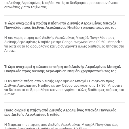
το Διεθνής Αερολιμένας Νταβάο. Αυτές οι διαδρομές προσφέρουν άνετες
συνδέσεις για το ταξίδι σας.
Τι ώρα αναχωρεί η πρώτη πτήση από Διεθνής Αερολιμένας Μποχόλ
Πανγκλάο προς Διεθνής Αερολιμένας Νταβάο χρησιμοποιώντας το ;
Η πιο νωρίς πτήση από Διεθνής Αερολιμένας Μποχόλ Πανγκλάο προς
Διεθνής Αερολιμένας Νταβάο με την Cebgo αναχωρεί στις 09:50. Μπορείτε
να δείτε αυτό το δρομολόγιο και να συγκρίνετε άλλες διαθέσιμες πτήσεις στο
Airpaz.
Τι ώρα αναχωρεί η τελευταία πτήση από Διεθνής Αερολιμένας Μποχόλ
Πανγκλάο προς Διεθνής Αερολιμένας Νταβάο χρησιμοποιώντας το ;
Η τελευταία πτήση από Διεθνής Αερολιμένας Μποχόλ Πανγκλάο προς
Διεθνής Αερολιμένας Νταβάο με την Cebgo αναχωρεί στις 17:30. Μπορείτε
να δείτε αυτό το δρομολόγιο και να συγκρίνετε άλλες διαθέσιμες πτήσεις στο
Airpaz.
Πόσο διαρκεί η πτήση από Διεθνής Αερολιμένας Μποχόλ Πανγκλάο
έως Διεθνής Αερολιμένας Νταβάο;
Η διάρκεια της πτήσης από Διεθνής Αερολιμένας Μποχόλ Πανγκλάο έως