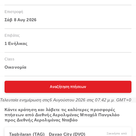
Επιστροφή
Σάβ 8 Αυγ 2026
Επιβάτες
1 Ενήλικας
Class
Οικονομία
Αναζήτηση πτήσεων
Τελευταία ενημέρωση στις
6 Αυγούστου 2026 στις 07:42 μ.μ. GMT+0
Κάντε κράτηση και λάβετε τις καλύτερες προσφορές
πτήσεων από Διεθνής Αερολιμένας Μποχόλ Πανγκλάο
προς Διεθνής Αερολιμένας Νταβάο
Tagbilaran (TAG)
Davao City (DVO)
Ξεκινήστε από