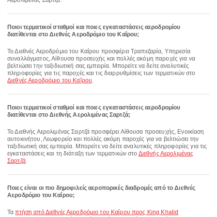
Αερολιμένας Σαρτζά.
Ποιοι τερματικοί σταθμοί και ποιες εγκαταστάσεις αεροδρομίου
διατίθενται στο Διεθνές Αεροδρόμιο του Καΐρου;
Το Διεθνές Αεροδρόμιο του Καΐρου προσφέρει Τραπεζαρία, Υπηρεσία
συναλλάγματος, Αίθουσα προσευχής και πολλές ακόμη παροχές για να
βελτιώσει την ταξιδιωτική σας εμπειρία. Μπορείτε να δείτε αναλυτικές
πληροφορίες για τις παροχές και τις διαρρυθμίσεις των τερματικών στο
Διεθνές Αεροδρόμιο του Καΐρου
.
Ποιοι τερματικοί σταθμοί και ποιες εγκαταστάσεις αεροδρομίου
διατίθενται στο Διεθνής Αερολιμένας Σαρτζά;
Το Διεθνής Αερολιμένας Σαρτζά προσφέρει Αίθουσα προσευχής, Ενοικίαση
αυτοκινήτου, Λεωφορείο και πολλές ακόμη παροχές για να βελτιώσει την
ταξιδιωτική σας εμπειρία. Μπορείτε να δείτε αναλυτικές πληροφορίες για τις
εγκαταστάσεις και τη διάταξη των τερματικών στο
Διεθνής Αερολιμένας
Σαρτζά
.
Ποιες είναι οι πιο δημοφιλείς αεροπορικές διαδρομές από το Διεθνές
Αεροδρόμιο του Καΐρου;
Τα
πτήση από Διεθνές Αεροδρόμιο του Καΐρου προς King Khalid