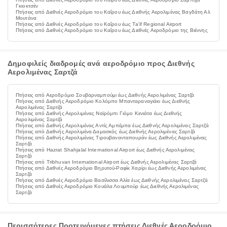
Γκιοκτσέν
Πτήσεις από Διεθνές Αεροδρόμιο του Καΐρου έως Διεθνής Αερολιμένας Βαγδάτη Αλ
Μουτάνα
Πτήσεις από Διεθνές Αεροδρόμιο του Καΐρου έως Ta'if Regional Airport
Πτήσεις από Διεθνές Αεροδρόμιο του Καΐρου έως Διεθνές Αεροδρόμιο της Βιέννης
Δημοφιλείς διαδρομές ανά αεροδρόμιο προς Διεθνής
Αερολιμένας Σαρτζά
Πτήσεις από Αεροδρόμιο Σουβαρναμπούμι έως Διεθνής Αερολιμένας Σαρτζά
Πτήσεις από Διεθνής Αεροδρόμιο Κολόμπο Μπανταραναγιάκι έως Διεθνής
Αερολιμένας Σαρτζά
Πτήσεις από Διεθνής Αερολιμένας Ναϊρόμπι Γιόμο Κενιάτα έως Διεθνής
Αερολιμένας Σαρτζά
Πτήσεις από Διεθνής Αερολιμένας Αντίς Αμπέμπα έως Διεθνής Αερολιμένας Σαρτζά
Πτήσεις από Διεθνής Αερολιμένα Δαμασκός έως Διεθνής Αερολιμένας Σαρτζά
Πτήσεις από Διεθνής Αερολιμένας Τιρουβανανταπουράν έως Διεθνής Αερολιμένας
Σαρτζά
Πτήσεις από Hazrat Shahjalal International Airport έως Διεθνής Αερολιμένας
Σαρτζά
Πτήσεις από Tribhuvan International Airport έως Διεθνής Αερολιμένας Σαρτζά
Πτήσεις από Διεθνές Αεροδρόμιο Βηρυτού-Ραφίκ Χαρίρι έως Διεθνής Αερολιμένας
Σαρτζά
Πτήσεις από Διεθνές Αεροδρόμιο Βασίλισσα Αλία έως Διεθνής Αερολιμένας Σαρτζά
Πτήσεις από Διεθνές Αεροδρόμιο Κουάλα Λουμπούρ έως Διεθνής Αερολιμένας
Σαρτζά
Περισσότερες Προτεινόμενες πτήσεις Διεθνές Αεροδρόμιο