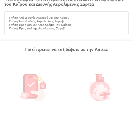
του Καΐρου και Διεθνής Αερολιμένας Σαρτζά
Πτήση Από Διεθνές Αεροδρόμιο Του Καΐρου
Πτήση Από Διεθνής Αερολιμένας Σαρτζά
Πτήση Προς Διεθνές Αεροδρόμιο Του Καΐρου
Πτήση Προς Διεθνής Αερολιμένας Σαρτζά
Γιατί πρέπει να ταξιδέψετε με την Airpaz