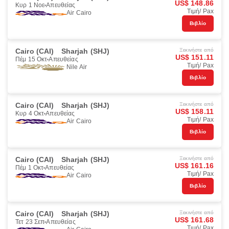
US$ 148.86
Κυρ 1 Νοε
Απευθείας
Τιμή/ Pax
Air Cairo
Βιβλίο
Cairo (CAI)
Sharjah (SHJ)
Ξεκινήστε από
US$ 151.11
Πέμ 15 Οκτ
Απευθείας
Τιμή/ Pax
Nile Air
Βιβλίο
Cairo (CAI)
Sharjah (SHJ)
Ξεκινήστε από
US$ 158.11
Κυρ 4 Οκτ
Απευθείας
Τιμή/ Pax
Air Cairo
Βιβλίο
Cairo (CAI)
Sharjah (SHJ)
Ξεκινήστε από
US$ 161.16
Πέμ 1 Οκτ
Απευθείας
Τιμή/ Pax
Air Cairo
Βιβλίο
Cairo (CAI)
Sharjah (SHJ)
Ξεκινήστε από
US$ 161.68
Τετ 23 Σεπ
Απευθείας
Τιμή/ Pax