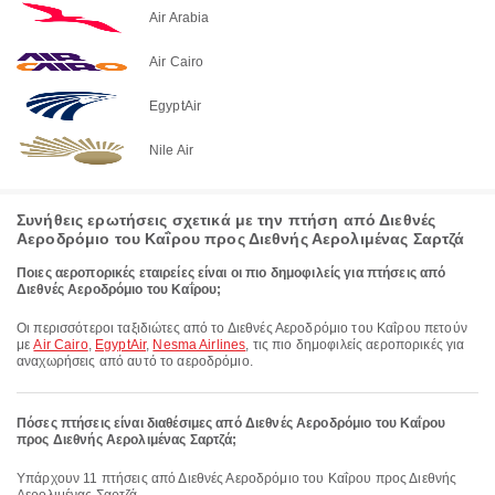
Air Arabia
Air Cairo
EgyptAir
Nile Air
Συνήθεις ερωτήσεις σχετικά με την πτήση από Διεθνές
Αεροδρόμιο του Καΐρου προς Διεθνής Αερολιμένας Σαρτζά
Ποιες αεροπορικές εταιρείες είναι οι πιο δημοφιλείς για πτήσεις από
Διεθνές Αεροδρόμιο του Καΐρου;
Οι περισσότεροι ταξιδιώτες από το Διεθνές Αεροδρόμιο του Καΐρου πετούν
με
Air Cairo
,
EgyptAir
,
Nesma Airlines
, τις πιο δημοφιλείς αεροπορικές για
αναχωρήσεις από αυτό το αεροδρόμιο.
Πόσες πτήσεις είναι διαθέσιμες από Διεθνές Αεροδρόμιο του Καΐρου
προς Διεθνής Αερολιμένας Σαρτζά;
Υπάρχουν 11 πτήσεις από Διεθνές Αεροδρόμιο του Καΐρου προς Διεθνής