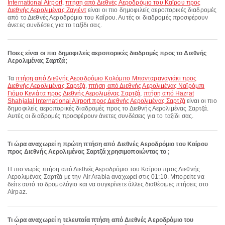
International Airport
,
πτήση από Διεθνές Αεροδρόμιο του Καΐρου προς
Διεθνής Αερολιμένας Ζαγιέντ
είναι οι πιο δημοφιλείς αεροπορικές διαδρομές
από το Διεθνές Αεροδρόμιο του Καΐρου. Αυτές οι διαδρομές προσφέρουν
άνετες συνδέσεις για το ταξίδι σας.
Ποιες είναι οι πιο δημοφιλείς αεροπορικές διαδρομές προς το Διεθνής
Αερολιμένας Σαρτζά;
Τα
πτήση από Διεθνής Αεροδρόμιο Κολόμπο Μπανταραναγιάκι προς
Διεθνής Αερολιμένας Σαρτζά
,
πτήση από Διεθνής Αερολιμένας Ναϊρόμπι
Γιόμο Κενιάτα προς Διεθνής Αερολιμένας Σαρτζά
,
πτήση από Hazrat
Shahjalal International Airport προς Διεθνής Αερολιμένας Σαρτζά
είναι οι πιο
δημοφιλείς αεροπορικές διαδρομές προς το Διεθνής Αερολιμένας Σαρτζά.
Αυτές οι διαδρομές προσφέρουν άνετες συνδέσεις για το ταξίδι σας.
Τι ώρα αναχωρεί η πρώτη πτήση από Διεθνές Αεροδρόμιο του Καΐρου
προς Διεθνής Αερολιμένας Σαρτζά χρησιμοποιώντας το ;
Η πιο νωρίς πτήση από Διεθνές Αεροδρόμιο του Καΐρου προς Διεθνής
Αερολιμένας Σαρτζά με την Air Arabia αναχωρεί στις 01:10. Μπορείτε να
δείτε αυτό το δρομολόγιο και να συγκρίνετε άλλες διαθέσιμες πτήσεις στο
Airpaz.
Τι ώρα αναχωρεί η τελευταία πτήση από Διεθνές Αεροδρόμιο του