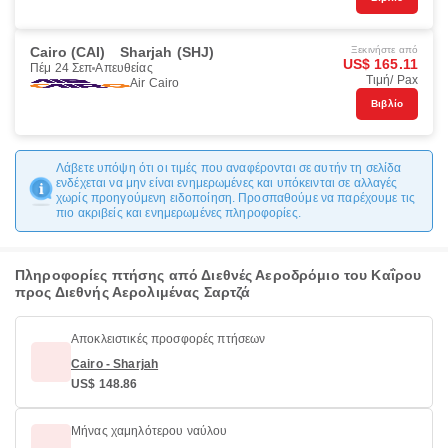
Cairo (CAI)
Sharjah (SHJ)
Ξεκινήστε από
US$ 165.11
Πέμ 24 Σεπ
Απευθείας
Τιμή/ Pax
Air Cairo
Βιβλίο
Λάβετε υπόψη ότι οι τιμές που αναφέρονται σε αυτήν τη σελίδα
ενδέχεται να μην είναι ενημερωμένες και υπόκεινται σε αλλαγές
χωρίς προηγούμενη ειδοποίηση. Προσπαθούμε να παρέχουμε τις
πιο ακριβείς και ενημερωμένες πληροφορίες.
Πληροφορίες πτήσης από Διεθνές Αεροδρόμιο του Καΐρου
προς Διεθνής Αερολιμένας Σαρτζά
Αποκλειστικές προσφορές πτήσεων
Cairo - Sharjah
US$ 148.86
Μήνας χαμηλότερου ναύλου