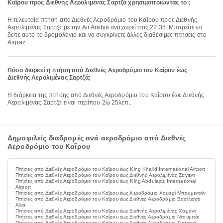
Καΐρου προς Διεθνής Αερολιμένας Σαρτζά χρησιμοποιώντας το ;
Η τελευταία πτήση από Διεθνές Αεροδρόμιο του Καΐρου προς Διεθνής
Αερολιμένας Σαρτζά με την Air Arabia αναχωρεί στις 22:35. Μπορείτε να
δείτε αυτό το δρομολόγιο και να συγκρίνετε άλλες διαθέσιμες πτήσεις στο
Airpaz.
Πόσο διαρκεί η πτήση από Διεθνές Αεροδρόμιο του Καΐρου έως
Διεθνής Αερολιμένας Σαρτζά;
Η διάρκεια της πτήσης από Διεθνές Αεροδρόμιο του Καΐρου έως Διεθνής
Αερολιμένας Σαρτζά είναι περίπου 2ώ 25λεπ..
Δημοφιλείς διαδρομές ανά αεροδρόμιο από Διεθνές
Αεροδρόμιο του Καΐρου
Πτήσεις από Διεθνές Αεροδρόμιο του Καΐρου έως King Khalid International Airport
Πτήσεις από Διεθνές Αεροδρόμιο του Καΐρου έως Διεθνής Αερολιμένας Ζαγιέντ
Πτήσεις από Διεθνές Αεροδρόμιο του Καΐρου έως King Abdulaziz International
Airport
Πτήσεις από Διεθνές Αεροδρόμιο του Καΐρου έως Αεροδρόμιο Χουαρί Μπουμεντιέν
Πτήσεις από Διεθνές Αεροδρόμιο του Καΐρου έως Διεθνές Αεροδρόμιο Βασίλισσα
Αλία
Πτήσεις από Διεθνές Αεροδρόμιο του Καΐρου έως Διεθνής Αερολιμένας Χαμάντ
Πτήσεις από Διεθνές Αεροδρόμιο του Καΐρου έως Διεθνές Αεροδρόμιο Ντουμπάι
Πτήσεις από Διεθνές Αεροδρόμιο του Καΐρου έως Διεθνές Αεροδρόμιο Σαμπιχά