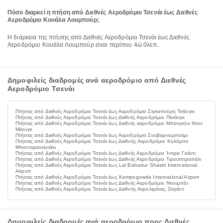
Πόσο διαρκεί η πτήση από Διεθνές Αεροδρόμιο Τσενάι έως Διεθνές
Αεροδρόμιο Κουάλα Λουμπούρ;
Η διάρκεια της πτήσης από Διεθνές Αεροδρόμιο Τσενάι έως Διεθνές
Αεροδρόμιο Κουάλα Λουμπούρ είναι περίπου 4ώ 0λεπ..
Δημοφιλείς διαδρομές ανά αεροδρόμιο από Διεθνές
Αεροδρόμιο Τσενάι
Πτήσεις από Διεθνές Αεροδρόμιο Τσενάι έως Αεροδρόμιο Σιγκαπούρη Τσάνγκι
Πτήσεις από Διεθνές Αεροδρόμιο Τσενάι έως Διεθνές Αεροδρόμιο Πενάνγκ
Πτήσεις από Διεθνές Αεροδρόμιο Τσενάι έως Διεθνές αεροδρόμιο Μπανγκόκ Ντον
Μέουγκ
Πτήσεις από Διεθνές Αεροδρόμιο Τσενάι έως Αεροδρόμιο Σουβαρναμπούμι
Πτήσεις από Διεθνές Αεροδρόμιο Τσενάι έως Διεθνής Αεροδρόμιο Κολόμπο
Μπανταραναγιάκι
Πτήσεις από Διεθνές Αεροδρόμιο Τσενάι έως Διεθνές Αεροδρόμιο Ίντιρα Γκάντι
Πτήσεις από Διεθνές Αεροδρόμιο Τσενάι έως Διεθνές Αεροδρόμιο Τιρουτσιραπάλι
Πτήσεις από Διεθνές Αεροδρόμιο Τσενάι έως Lal Bahadur Shastri International
Airport
Πτήσεις από Διεθνές Αεροδρόμιο Τσενάι έως Kempegowda International Airport
Πτήσεις από Διεθνές Αεροδρόμιο Τσενάι έως Διεθνές Αεροδρόμιο Ντουμπάι
Πτήσεις από Διεθνές Αεροδρόμιο Τσενάι έως Διεθνής Αερολιμένας Ζαγιέντ
Δημοφιλείς διαδρομές ανά αεροδρόμιο προς Διεθνές