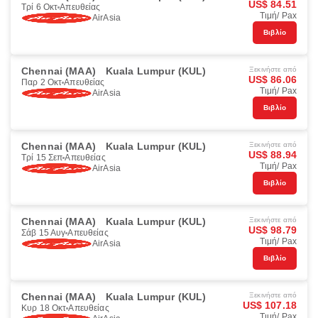
US$ 84.51
Τρί 6 Οκτ
Απευθείας
Τιμή/ Pax
AirAsia
Βιβλίο
Chennai (MAA)
Kuala Lumpur (KUL)
Ξεκινήστε από
US$ 86.06
Παρ 2 Οκτ
Απευθείας
Τιμή/ Pax
AirAsia
Βιβλίο
Chennai (MAA)
Kuala Lumpur (KUL)
Ξεκινήστε από
US$ 88.94
Τρί 15 Σεπ
Απευθείας
Τιμή/ Pax
AirAsia
Βιβλίο
Chennai (MAA)
Kuala Lumpur (KUL)
Ξεκινήστε από
US$ 98.79
Σάβ 15 Αυγ
Απευθείας
Τιμή/ Pax
AirAsia
Βιβλίο
Chennai (MAA)
Kuala Lumpur (KUL)
Ξεκινήστε από
US$ 107.18
Κυρ 18 Οκτ
Απευθείας
Τιμή/ Pax