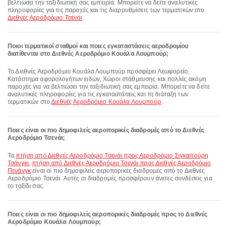
βελτιώσει την ταξιδιωτική σας εμπειρία. Μπορείτε να δείτε αναλυτικές
πληροφορίες για τις παροχές και τις διαρρυθμίσεις των τερματικών στο
Διεθνές Αεροδρόμιο Τσενάι
.
Ποιοι τερματικοί σταθμοί και ποιες εγκαταστάσεις αεροδρομίου
διατίθενται στο Διεθνές Αεροδρόμιο Κουάλα Λουμπούρ;
Το Διεθνές Αεροδρόμιο Κουάλα Λουμπούρ προσφέρει Λεωφορείο,
Κατάστημα αφορολογήτων ειδών, Χώροι στάθμευσης και πολλές ακόμη
παροχές για να βελτιώσει την ταξιδιωτική σας εμπειρία. Μπορείτε να δείτε
αναλυτικές πληροφορίες για τις εγκαταστάσεις και τη διάταξη των
τερματικών στο
Διεθνές Αεροδρόμιο Κουάλα Λουμπούρ
.
Ποιες είναι οι πιο δημοφιλείς αεροπορικές διαδρομές από το Διεθνές
Αεροδρόμιο Τσενάι;
Τα
πτήση από Διεθνές Αεροδρόμιο Τσενάι προς Αεροδρόμιο Σιγκαπούρη
Τσάνγκι
,
πτήση από Διεθνές Αεροδρόμιο Τσενάι προς Διεθνές Αεροδρόμιο
Πενάνγκ
είναι οι πιο δημοφιλείς αεροπορικές διαδρομές από το Διεθνές
Αεροδρόμιο Τσενάι. Αυτές οι διαδρομές προσφέρουν άνετες συνδέσεις για
το ταξίδι σας.
Ποιες είναι οι πιο δημοφιλείς αεροπορικές διαδρομές προς το Διεθνές
Αεροδρόμιο Κουάλα Λουμπούρ;