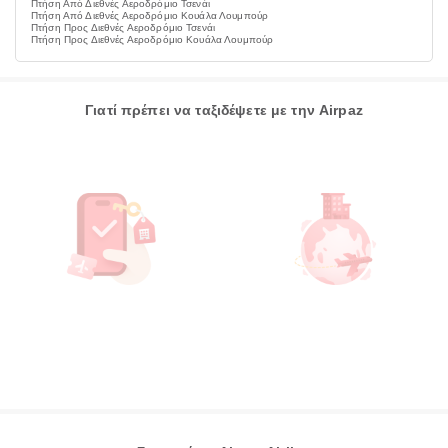
Πτήση Από Διεθνές Αεροδρόμιο Τσενάι
Πτήση Από Διεθνές Αεροδρόμιο Κουάλα Λουμπούρ
Πτήση Προς Διεθνές Αεροδρόμιο Τσενάι
Πτήση Προς Διεθνές Αεροδρόμιο Κουάλα Λουμπούρ
Γιατί πρέπει να ταξιδέψετε με την Airpaz