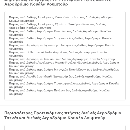
Αεροδρόμιο Κουάλα Λουμπούρ
Πτήσεις από Διεθνής Αερολιμένας Κότα Κινάμπαλου έως Διεθνές Αεροδρόμιο
Κουάλα Λουμπούρ
Πτήσεις από Διεθνής Αερολιμένας Τζακάρτα Σοεκάρνο-Χάτα έως Διεθνές
Αεροδρόμιο Κουάλα Λουμπούρ
Πτήσεις από Διεθνές Αεροδρόμιο Κουτσίνκ έως Διεθνές Αεροδρόμιο Κουάλα
Λουμπούρ
Πτήσεις από Διεθνές Αεροδρόμιο Λανγκάουι έως Διεθνές Αεροδρόμιο Κουάλα
Λουμπούρ
Πτήσεις από Αεροδρόμιο Σιγκαπούρη Τσάνγκι έως Διεθνές Αεροδρόμιο Κουάλα
Λουμπούρ
Πτήσεις από Sultan Ismail Petra Airport έως Διεθνές Αεροδρόμιο Κουάλα
Λουμπούρ
Πτήσεις από Αεροδρόμιο Ταουάου έως Διεθνές Αεροδρόμιο Κουάλα Λουμπούρ
Πτήσεις από Διεθνής Αερολιμένας Μεντάν Κουάλα Νάμου έως Διεθνές Αεροδρόμιο
Κουάλα Λουμπούρ
Πτήσεις από Διεθνές αεροδρόμιο Μπανγκόκ Ντον Μέουγκ έως Διεθνές Αεροδρόμιο
Κουάλα Λουμπούρ
Πτήσεις από Αεροδρόμιο Μπαλί Ντενπασάρ έως Διεθνές Αεροδρόμιο Κουάλα
Λουμπούρ
Πτήσεις από Διεθνές Αεροδρόμιο Τιρουτσιραπάλι έως Διεθνές Αεροδρόμιο Κουάλα
Λουμπούρ
Πτήσεις από Διεθνές Αεροδρόμιο Πενάνγκ έως Διεθνές Αεροδρόμιο Κουάλα
Λουμπούρ
Περισσότερες Προτεινόμενες πτήσεις Διεθνές Αεροδρόμιο
Τσενάι και Διεθνές Αεροδρόμιο Κουάλα Λουμπούρ