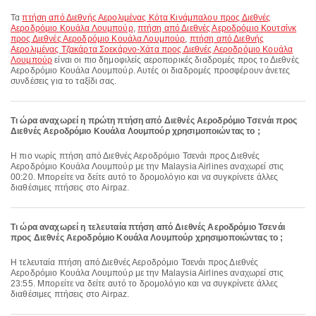
Τα
πτήση από Διεθνής Αερολιμένας Κότα Κινάμπαλου προς Διεθνές
Αεροδρόμιο Κουάλα Λουμπούρ
,
πτήση από Διεθνές Αεροδρόμιο Κουτσίνκ
προς Διεθνές Αεροδρόμιο Κουάλα Λουμπούρ
,
πτήση από Διεθνής
Αερολιμένας Τζακάρτα Σοεκάρνο-Χάτα προς Διεθνές Αεροδρόμιο Κουάλα
Λουμπούρ
είναι οι πιο δημοφιλείς αεροπορικές διαδρομές προς το Διεθνές
Αεροδρόμιο Κουάλα Λουμπούρ. Αυτές οι διαδρομές προσφέρουν άνετες
συνδέσεις για το ταξίδι σας.
Τι ώρα αναχωρεί η πρώτη πτήση από Διεθνές Αεροδρόμιο Τσενάι προς
Διεθνές Αεροδρόμιο Κουάλα Λουμπούρ χρησιμοποιώντας το ;
Η πιο νωρίς πτήση από Διεθνές Αεροδρόμιο Τσενάι προς Διεθνές
Αεροδρόμιο Κουάλα Λουμπούρ με την Malaysia Airlines αναχωρεί στις
00:20. Μπορείτε να δείτε αυτό το δρομολόγιο και να συγκρίνετε άλλες
διαθέσιμες πτήσεις στο Airpaz.
Τι ώρα αναχωρεί η τελευταία πτήση από Διεθνές Αεροδρόμιο Τσενάι
προς Διεθνές Αεροδρόμιο Κουάλα Λουμπούρ χρησιμοποιώντας το ;
Η τελευταία πτήση από Διεθνές Αεροδρόμιο Τσενάι προς Διεθνές
Αεροδρόμιο Κουάλα Λουμπούρ με την Malaysia Airlines αναχωρεί στις
23:55. Μπορείτε να δείτε αυτό το δρομολόγιο και να συγκρίνετε άλλες
διαθέσιμες πτήσεις στο Airpaz.