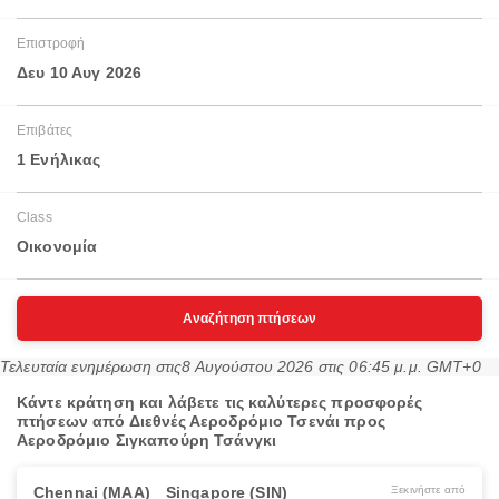
Επιστροφή
Δευ 10 Αυγ 2026
Επιβάτες
1 Ενήλικας
Class
Οικονομία
Αναζήτηση πτήσεων
Τελευταία ενημέρωση στις
8 Αυγούστου 2026 στις 06:45 μ.μ. GMT+0
Κάντε κράτηση και λάβετε τις καλύτερες προσφορές
πτήσεων από Διεθνές Αεροδρόμιο Τσενάι προς
Αεροδρόμιο Σιγκαπούρη Τσάνγκι
Chennai (MAA)
Singapore (SIN)
Ξεκινήστε από