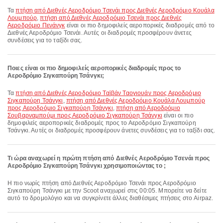
Τα
πτήση από Διεθνές Αεροδρόμιο Τσενάι προς Διεθνές Αεροδρόμιο Κουάλα
Λουμπούρ
,
πτήση από Διεθνές Αεροδρόμιο Τσενάι προς Διεθνές
Αεροδρόμιο Πενάνγκ
είναι οι πιο δημοφιλείς αεροπορικές διαδρομές από το
Διεθνές Αεροδρόμιο Τσενάι. Αυτές οι διαδρομές προσφέρουν άνετες
συνδέσεις για το ταξίδι σας.
Ποιες είναι οι πιο δημοφιλείς αεροπορικές διαδρομές προς το
Αεροδρόμιο Σιγκαπούρη Τσάνγκι;
Τα
πτήση από Διεθνές Αεροδρόμιο Ταϊβάν Ταογιουάν προς Αεροδρόμιο
Σιγκαπούρη Τσάνγκι
,
πτήση από Διεθνές Αεροδρόμιο Κουάλα Λουμπούρ
προς Αεροδρόμιο Σιγκαπούρη Τσάνγκι
,
πτήση από Αεροδρόμιο
Σουβαρναμπούμι προς Αεροδρόμιο Σιγκαπούρη Τσάνγκι
είναι οι πιο
δημοφιλείς αεροπορικές διαδρομές προς το Αεροδρόμιο Σιγκαπούρη
Τσάνγκι. Αυτές οι διαδρομές προσφέρουν άνετες συνδέσεις για το ταξίδι σας.
Τι ώρα αναχωρεί η πρώτη πτήση από Διεθνές Αεροδρόμιο Τσενάι προς
Αεροδρόμιο Σιγκαπούρη Τσάνγκι χρησιμοποιώντας το ;
Η πιο νωρίς πτήση από Διεθνές Αεροδρόμιο Τσενάι προς Αεροδρόμιο
Σιγκαπούρη Τσάνγκι με την Scoot αναχωρεί στις 00:05. Μπορείτε να δείτε
αυτό το δρομολόγιο και να συγκρίνετε άλλες διαθέσιμες πτήσεις στο Airpaz.