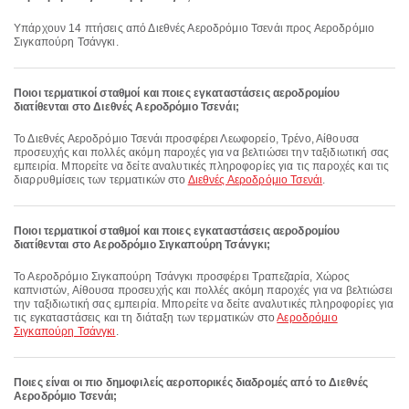
Υπάρχουν 14 πτήσεις από Διεθνές Αεροδρόμιο Τσενάι προς Αεροδρόμιο
Σιγκαπούρη Τσάνγκι.
Ποιοι τερματικοί σταθμοί και ποιες εγκαταστάσεις αεροδρομίου
διατίθενται στο Διεθνές Αεροδρόμιο Τσενάι;
Το Διεθνές Αεροδρόμιο Τσενάι προσφέρει Λεωφορείο, Τρένο, Αίθουσα
προσευχής και πολλές ακόμη παροχές για να βελτιώσει την ταξιδιωτική σας
εμπειρία. Μπορείτε να δείτε αναλυτικές πληροφορίες για τις παροχές και τις
διαρρυθμίσεις των τερματικών στο
Διεθνές Αεροδρόμιο Τσενάι
.
Ποιοι τερματικοί σταθμοί και ποιες εγκαταστάσεις αεροδρομίου
διατίθενται στο Αεροδρόμιο Σιγκαπούρη Τσάνγκι;
Το Αεροδρόμιο Σιγκαπούρη Τσάνγκι προσφέρει Τραπεζαρία, Χώρος
καπνιστών, Αίθουσα προσευχής και πολλές ακόμη παροχές για να βελτιώσει
την ταξιδιωτική σας εμπειρία. Μπορείτε να δείτε αναλυτικές πληροφορίες για
τις εγκαταστάσεις και τη διάταξη των τερματικών στο
Αεροδρόμιο
Σιγκαπούρη Τσάνγκι
.
Ποιες είναι οι πιο δημοφιλείς αεροπορικές διαδρομές από το Διεθνές
Αεροδρόμιο Τσενάι;