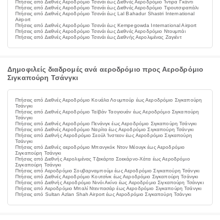
Πτήσεις από Διεθνές Αεροδρόμιο Τσενάι έως Διεθνές Αεροδρόμιο Ίντιρα Γκάντι
Πτήσεις από Διεθνές Αεροδρόμιο Τσενάι έως Διεθνές Αεροδρόμιο Τιρουτσιραπάλι
Πτήσεις από Διεθνές Αεροδρόμιο Τσενάι έως Lal Bahadur Shastri International
Airport
Πτήσεις από Διεθνές Αεροδρόμιο Τσενάι έως Kempegowda International Airport
Πτήσεις από Διεθνές Αεροδρόμιο Τσενάι έως Διεθνές Αεροδρόμιο Ντουμπάι
Πτήσεις από Διεθνές Αεροδρόμιο Τσενάι έως Διεθνής Αερολιμένας Ζαγιέντ
Δημοφιλείς διαδρομές ανά αεροδρόμιο προς Αεροδρόμιο
Σιγκαπούρη Τσάνγκι
Πτήσεις από Διεθνές Αεροδρόμιο Κουάλα Λουμπούρ έως Αεροδρόμιο Σιγκαπούρη
Τσάνγκι
Πτήσεις από Διεθνές Αεροδρόμιο Ταϊβάν Ταογιουάν έως Αεροδρόμιο Σιγκαπούρη
Τσάνγκι
Πτήσεις από Διεθνές Αεροδρόμιο Πενάνγκ έως Αεροδρόμιο Σιγκαπούρη Τσάνγκι
Πτήσεις από Διεθνές Αεροδρόμιο Ναρίτα έως Αεροδρόμιο Σιγκαπούρη Τσάνγκι
Πτήσεις από Διεθνής Αεροδρόμιο Σεούλ Ίνστεον έως Αεροδρόμιο Σιγκαπούρη
Τσάνγκι
Πτήσεις από Διεθνές αεροδρόμιο Μπανγκόκ Ντον Μέουγκ έως Αεροδρόμιο
Σιγκαπούρη Τσάνγκι
Πτήσεις από Διεθνής Αερολιμένας Τζακάρτα Σοεκάρνο-Χάτα έως Αεροδρόμιο
Σιγκαπούρη Τσάνγκι
Πτήσεις από Αεροδρόμιο Σουβαρναμπούμι έως Αεροδρόμιο Σιγκαπούρη Τσάνγκι
Πτήσεις από Διεθνές Αεροδρόμιο Κουτσίνκ έως Αεροδρόμιο Σιγκαπούρη Τσάνγκι
Πτήσεις από Διεθνής Αεροδρόμιο Νινόι Ακίνο έως Αεροδρόμιο Σιγκαπούρη Τσάνγκι
Πτήσεις από Αεροδρόμιο Μπαλί Ντενπασάρ έως Αεροδρόμιο Σιγκαπούρη Τσάνγκι
Πτήσεις από Sultan Azlan Shah Airport έως Αεροδρόμιο Σιγκαπούρη Τσάνγκι