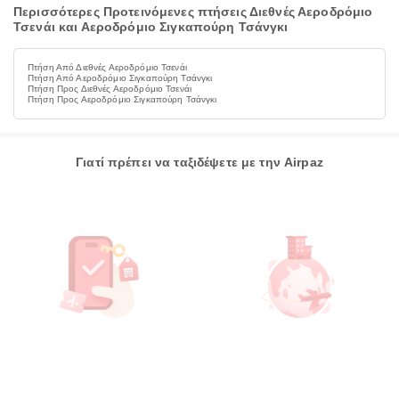
Περισσότερες Προτεινόμενες πτήσεις Διεθνές Αεροδρόμιο
Τσενάι και Αεροδρόμιο Σιγκαπούρη Τσάνγκι
Πτήση Από Διεθνές Αεροδρόμιο Τσενάι
Πτήση Από Αεροδρόμιο Σιγκαπούρη Τσάνγκι
Πτήση Προς Διεθνές Αεροδρόμιο Τσενάι
Πτήση Προς Αεροδρόμιο Σιγκαπούρη Τσάνγκι
Γιατί πρέπει να ταξιδέψετε με την Airpaz