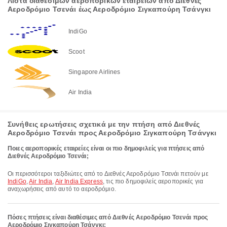
Λίστα διαθέσιμων αεροπορικών εταιρειών από Διεθνές
Αεροδρόμιο Τσενάι έως Αεροδρόμιο Σιγκαπούρη Τσάνγκι
IndiGo
Scoot
Singapore Airlines
Air India
Συνήθεις ερωτήσεις σχετικά με την πτήση από Διεθνές
Αεροδρόμιο Τσενάι προς Αεροδρόμιο Σιγκαπούρη Τσάνγκι
Ποιες αεροπορικές εταιρείες είναι οι πιο δημοφιλείς για πτήσεις από
Διεθνές Αεροδρόμιο Τσενάι;
Οι περισσότεροι ταξιδιώτες από το Διεθνές Αεροδρόμιο Τσενάι πετούν με
IndiGo
,
Air India
,
Air India Express
, τις πιο δημοφιλείς αεροπορικές για
αναχωρήσεις από αυτό το αεροδρόμιο.
Πόσες πτήσεις είναι διαθέσιμες από Διεθνές Αεροδρόμιο Τσενάι προς
Αεροδρόμιο Σιγκαπούρη Τσάνγκι;