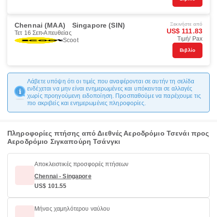
Chennai (MAA)
Singapore (SIN)
Ξεκινήστε από
US$ 111.83
Τετ 16 Σεπ
Απευθείας
Τιμή/ Pax
Scoot
Βιβλίο
Λάβετε υπόψη ότι οι τιμές που αναφέρονται σε αυτήν τη σελίδα
ενδέχεται να μην είναι ενημερωμένες και υπόκεινται σε αλλαγές
χωρίς προηγούμενη ειδοποίηση. Προσπαθούμε να παρέχουμε τις
πιο ακριβείς και ενημερωμένες πληροφορίες.
Πληροφορίες πτήσης από Διεθνές Αεροδρόμιο Τσενάι προς
Αεροδρόμιο Σιγκαπούρη Τσάνγκι
Αποκλειστικές προσφορές πτήσεων
Chennai - Singapore
US$ 101.55
Μήνας χαμηλότερου ναύλου