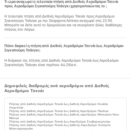
Τι ώρα αναχωρεί η τελευταία πτήση από Διεθνές Αεροδρόμιο Τσενάι
προς Αεροδρόμιο Σιγκαπούρη Τσάνγκι χρησιμοποιώντας το ;
Η τελευταία πτήση από Διεθνές Αεροδρόμιο Τσενάι προς Αεροδρόμιο
Σιγκαπούρη Τσάνγκι με την Singapore Airlines αναχωρεί στις 23:50.
Μπορείτε να δείτε αυτό το δρομολόγιο και να συγκρίνετε άλλες διαθέσιμες
πτήσεις στο Airpaz.
Πόσο διαρκεί η πτήση από Διεθνές Αεροδρόμιο Τσενάι έως Αεροδρόμιο
Σιγκαπούρη Τσάνγκι;
Η διάρκεια της πτήσης από Διεθνές Αεροδρόμιο Τσενάι έως Αεροδρόμιο
Σιγκαπούρη Τσάνγκι είναι περίπου 4ώ 29λεπ..
Δημοφιλείς διαδρομές ανά αεροδρόμιο από Διεθνές
Αεροδρόμιο Τσενάι
Πτήσεις από Διεθνές Αεροδρόμιο Τσενάι έως Διεθνές Αεροδρόμιο Κουάλα
Λουμπούρ
Πτήσεις από Διεθνές Αεροδρόμιο Τσενάι έως Διεθνές Αεροδρόμιο Πενάνγκ
Πτήσεις από Διεθνές Αεροδρόμιο Τσενάι έως Διεθνές αεροδρόμιο Μπανγκόκ Ντον
Μέουγκ
Πτήσεις από Διεθνές Αεροδρόμιο Τσενάι έως Αεροδρόμιο Σουβαρναμπούμι
Πτήσεις από Διεθνές Αεροδρόμιο Τσενάι έως Διεθνής Αεροδρόμιο Κολόμπο
Μπανταραναγιάκι