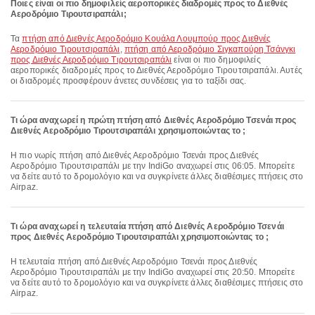
Ποιες είναι οι πιο δημοφιλείς αεροπορικές διαδρομές προς το Διεθνές
Αεροδρόμιο Τιρουτσιραπάλι;
Τα
πτήση από Διεθνές Αεροδρόμιο Κουάλα Λουμπούρ προς Διεθνές
Αεροδρόμιο Τιρουτσιραπάλι
,
πτήση από Αεροδρόμιο Σιγκαπούρη Τσάνγκι
προς Διεθνές Αεροδρόμιο Τιρουτσιραπάλι
είναι οι πιο δημοφιλείς
αεροπορικές διαδρομές προς το Διεθνές Αεροδρόμιο Τιρουτσιραπάλι. Αυτές
οι διαδρομές προσφέρουν άνετες συνδέσεις για το ταξίδι σας.
Τι ώρα αναχωρεί η πρώτη πτήση από Διεθνές Αεροδρόμιο Τσενάι προς
Διεθνές Αεροδρόμιο Τιρουτσιραπάλι χρησιμοποιώντας το ;
Η πιο νωρίς πτήση από Διεθνές Αεροδρόμιο Τσενάι προς Διεθνές
Αεροδρόμιο Τιρουτσιραπάλι με την IndiGo αναχωρεί στις 06:05. Μπορείτε
να δείτε αυτό το δρομολόγιο και να συγκρίνετε άλλες διαθέσιμες πτήσεις στο
Airpaz.
Τι ώρα αναχωρεί η τελευταία πτήση από Διεθνές Αεροδρόμιο Τσενάι
προς Διεθνές Αεροδρόμιο Τιρουτσιραπάλι χρησιμοποιώντας το ;
Η τελευταία πτήση από Διεθνές Αεροδρόμιο Τσενάι προς Διεθνές
Αεροδρόμιο Τιρουτσιραπάλι με την IndiGo αναχωρεί στις 20:50. Μπορείτε
να δείτε αυτό το δρομολόγιο και να συγκρίνετε άλλες διαθέσιμες πτήσεις στο
Airpaz.