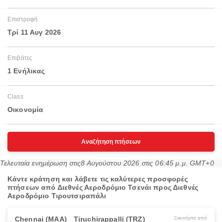
Επιστροφή
Τρί 11 Αυγ 2026
Επιβάτες
1 Ενήλικας
Class
Οικονομία
Αναζήτηση πτήσεων
Τελευταία ενημέρωση στις
8 Αυγούστου 2026 στις 06:45 μ.μ. GMT+0
Κάντε κράτηση και λάβετε τις καλύτερες προσφορές
πτήσεων από Διεθνές Αεροδρόμιο Τσενάι προς Διεθνές
Αεροδρόμιο Τιρουτσιραπάλι
Chennai (MAA)
Tiruchirappalli (TRZ)
Ξεκινήστε από