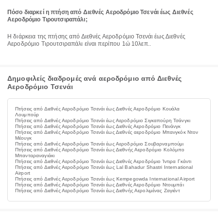
Πόσο διαρκεί η πτήση από Διεθνές Αεροδρόμιο Τσενάι έως Διεθνές
Αεροδρόμιο Τιρουτσιραπάλι;
Η διάρκεια της πτήσης από Διεθνές Αεροδρόμιο Τσενάι έως Διεθνές
Αεροδρόμιο Τιρουτσιραπάλι είναι περίπου 1ώ 10λεπ..
Δημοφιλείς διαδρομές ανά αεροδρόμιο από Διεθνές
Αεροδρόμιο Τσενάι
Πτήσεις από Διεθνές Αεροδρόμιο Τσενάι έως Διεθνές Αεροδρόμιο Κουάλα
Λουμπούρ
Πτήσεις από Διεθνές Αεροδρόμιο Τσενάι έως Αεροδρόμιο Σιγκαπούρη Τσάνγκι
Πτήσεις από Διεθνές Αεροδρόμιο Τσενάι έως Διεθνές Αεροδρόμιο Πενάνγκ
Πτήσεις από Διεθνές Αεροδρόμιο Τσενάι έως Διεθνές αεροδρόμιο Μπανγκόκ Ντον
Μέουγκ
Πτήσεις από Διεθνές Αεροδρόμιο Τσενάι έως Αεροδρόμιο Σουβαρναμπούμι
Πτήσεις από Διεθνές Αεροδρόμιο Τσενάι έως Διεθνής Αεροδρόμιο Κολόμπο
Μπανταραναγιάκι
Πτήσεις από Διεθνές Αεροδρόμιο Τσενάι έως Διεθνές Αεροδρόμιο Ίντιρα Γκάντι
Πτήσεις από Διεθνές Αεροδρόμιο Τσενάι έως Lal Bahadur Shastri International
Airport
Πτήσεις από Διεθνές Αεροδρόμιο Τσενάι έως Kempegowda International Airport
Πτήσεις από Διεθνές Αεροδρόμιο Τσενάι έως Διεθνές Αεροδρόμιο Ντουμπάι
Πτήσεις από Διεθνές Αεροδρόμιο Τσενάι έως Διεθνής Αερολιμένας Ζαγιέντ