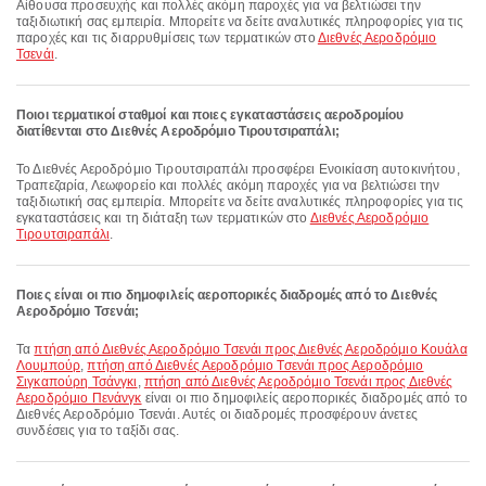
Αίθουσα προσευχής και πολλές ακόμη παροχές για να βελτιώσει την
ταξιδιωτική σας εμπειρία. Μπορείτε να δείτε αναλυτικές πληροφορίες για τις
παροχές και τις διαρρυθμίσεις των τερματικών στο
Διεθνές Αεροδρόμιο
Τσενάι
.
Ποιοι τερματικοί σταθμοί και ποιες εγκαταστάσεις αεροδρομίου
διατίθενται στο Διεθνές Αεροδρόμιο Τιρουτσιραπάλι;
Το Διεθνές Αεροδρόμιο Τιρουτσιραπάλι προσφέρει Ενοικίαση αυτοκινήτου,
Τραπεζαρία, Λεωφορείο και πολλές ακόμη παροχές για να βελτιώσει την
ταξιδιωτική σας εμπειρία. Μπορείτε να δείτε αναλυτικές πληροφορίες για τις
εγκαταστάσεις και τη διάταξη των τερματικών στο
Διεθνές Αεροδρόμιο
Τιρουτσιραπάλι
.
Ποιες είναι οι πιο δημοφιλείς αεροπορικές διαδρομές από το Διεθνές
Αεροδρόμιο Τσενάι;
Τα
πτήση από Διεθνές Αεροδρόμιο Τσενάι προς Διεθνές Αεροδρόμιο Κουάλα
Λουμπούρ
,
πτήση από Διεθνές Αεροδρόμιο Τσενάι προς Αεροδρόμιο
Σιγκαπούρη Τσάνγκι
,
πτήση από Διεθνές Αεροδρόμιο Τσενάι προς Διεθνές
Αεροδρόμιο Πενάνγκ
είναι οι πιο δημοφιλείς αεροπορικές διαδρομές από το
Διεθνές Αεροδρόμιο Τσενάι. Αυτές οι διαδρομές προσφέρουν άνετες
συνδέσεις για το ταξίδι σας.