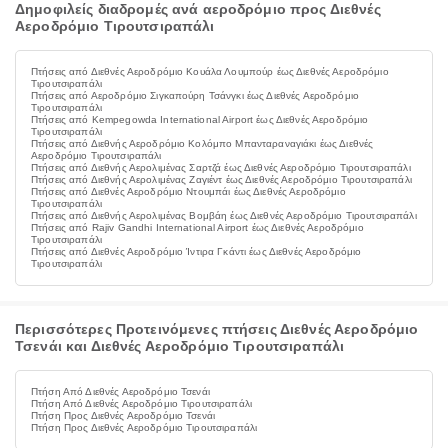
Δημοφιλείς διαδρομές ανά αεροδρόμιο προς Διεθνές
Αεροδρόμιο Τιρουτσιραπάλι
Πτήσεις από Διεθνές Αεροδρόμιο Κουάλα Λουμπούρ έως Διεθνές Αεροδρόμιο
Τιρουτσιραπάλι
Πτήσεις από Αεροδρόμιο Σιγκαπούρη Τσάνγκι έως Διεθνές Αεροδρόμιο
Τιρουτσιραπάλι
Πτήσεις από Kempegowda International Airport έως Διεθνές Αεροδρόμιο
Τιρουτσιραπάλι
Πτήσεις από Διεθνής Αεροδρόμιο Κολόμπο Μπανταραναγιάκι έως Διεθνές
Αεροδρόμιο Τιρουτσιραπάλι
Πτήσεις από Διεθνής Αερολιμένας Σαρτζά έως Διεθνές Αεροδρόμιο Τιρουτσιραπάλι
Πτήσεις από Διεθνής Αερολιμένας Ζαγιέντ έως Διεθνές Αεροδρόμιο Τιρουτσιραπάλι
Πτήσεις από Διεθνές Αεροδρόμιο Ντουμπάι έως Διεθνές Αεροδρόμιο
Τιρουτσιραπάλι
Πτήσεις από Διεθνής Αερολιμένας Βομβάη έως Διεθνές Αεροδρόμιο Τιρουτσιραπάλι
Πτήσεις από Rajiv Gandhi International Airport έως Διεθνές Αεροδρόμιο
Τιρουτσιραπάλι
Πτήσεις από Διεθνές Αεροδρόμιο Ίντιρα Γκάντι έως Διεθνές Αεροδρόμιο
Τιρουτσιραπάλι
Περισσότερες Προτεινόμενες πτήσεις Διεθνές Αεροδρόμιο
Τσενάι και Διεθνές Αεροδρόμιο Τιρουτσιραπάλι
Πτήση Από Διεθνές Αεροδρόμιο Τσενάι
Πτήση Από Διεθνές Αεροδρόμιο Τιρουτσιραπάλι
Πτήση Προς Διεθνές Αεροδρόμιο Τσενάι
Πτήση Προς Διεθνές Αεροδρόμιο Τιρουτσιραπάλι