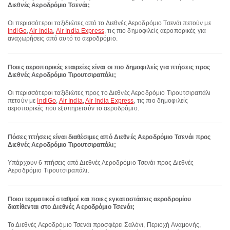
Διεθνές Αεροδρόμιο Τσενάι;
Οι περισσότεροι ταξιδιώτες από το Διεθνές Αεροδρόμιο Τσενάι πετούν με
IndiGo
,
Air India
,
Air India Express
, τις πιο δημοφιλείς αεροπορικές για
αναχωρήσεις από αυτό το αεροδρόμιο.
Ποιες αεροπορικές εταιρείες είναι οι πιο δημοφιλείς για πτήσεις προς
Διεθνές Αεροδρόμιο Τιρουτσιραπάλι;
Οι περισσότεροι ταξιδιώτες προς το Διεθνές Αεροδρόμιο Τιρουτσιραπάλι
πετούν με
IndiGo
,
Air India
,
Air India Express
, τις πιο δημοφιλείς
αεροπορικές που εξυπηρετούν το αεροδρόμιο.
Πόσες πτήσεις είναι διαθέσιμες από Διεθνές Αεροδρόμιο Τσενάι προς
Διεθνές Αεροδρόμιο Τιρουτσιραπάλι;
Υπάρχουν 6 πτήσεις από Διεθνές Αεροδρόμιο Τσενάι προς Διεθνές
Αεροδρόμιο Τιρουτσιραπάλι.
Ποιοι τερματικοί σταθμοί και ποιες εγκαταστάσεις αεροδρομίου
διατίθενται στο Διεθνές Αεροδρόμιο Τσενάι;
Το Διεθνές Αεροδρόμιο Τσενάι προσφέρει Σαλόνι, Περιοχή Αναμονής,