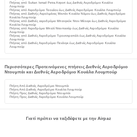
Πτήσεις από Sultan Ismail Petra Airport έως Διεθνές Αεροδρόμιο Κουάλα
Λουμπούρ
Πτήσεις από Αεροδρόμιο Ταουάου έως Διεθνές Αεροδρόμιο Κουάλα Λουμπούρ
Πτήσεις από Διεθνής Αερολιμένας Μεντάν Κουάλα Νάμου έως Διεθνές Αεροδρόμιο
Κουάλα Λουμπούρ
Πτήσεις από Διεθνές αεροδρόμιο Μπανγκόκ Ντον Μέουγκ έως Διεθνές Αεροδρόμιο
Κουάλα Λουμπούρ
Πτήσεις από Αεροδρόμιο Μπαλί Ντενπασάρ έως Διεθνές Αεροδρόμιο Κουάλα
Λουμπούρ
Πτήσεις από Διεθνές Αεροδρόμιο Τιρουτσιραπάλι έως Διεθνές Αεροδρόμιο Κουάλα
Λουμπούρ
Πτήσεις από Διεθνές Αεροδρόμιο Πενάνγκ έως Διεθνές Αεροδρόμιο Κουάλα
Λουμπούρ
Περισσότερες Προτεινόμενες πτήσεις Διεθνές Αεροδρόμιο
Ντουμπάι και Διεθνές Αεροδρόμιο Κουάλα Λουμπούρ
Πτήση Από Διεθνές Αεροδρόμιο Ντουμπάι
Πτήση Από Διεθνές Αεροδρόμιο Κουάλα Λουμπούρ
Πτήση Προς Διεθνές Αεροδρόμιο Ντουμπάι
Πτήση Προς Διεθνές Αεροδρόμιο Κουάλα Λουμπούρ
Γιατί πρέπει να ταξιδέψετε με την Airpaz