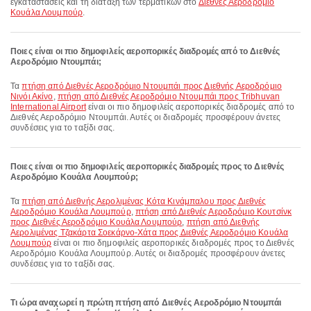
εγκαταστάσεις και τη διάταξη των τερματικών στο
Διεθνές Αεροδρόμιο
Κουάλα Λουμπούρ
.
Ποιες είναι οι πιο δημοφιλείς αεροπορικές διαδρομές από το Διεθνές
Αεροδρόμιο Ντουμπάι;
Τα
πτήση από Διεθνές Αεροδρόμιο Ντουμπάι προς Διεθνής Αεροδρόμιο
Νινόι Ακίνο
,
πτήση από Διεθνές Αεροδρόμιο Ντουμπάι προς Tribhuvan
International Airport
είναι οι πιο δημοφιλείς αεροπορικές διαδρομές από το
Διεθνές Αεροδρόμιο Ντουμπάι. Αυτές οι διαδρομές προσφέρουν άνετες
συνδέσεις για το ταξίδι σας.
Ποιες είναι οι πιο δημοφιλείς αεροπορικές διαδρομές προς το Διεθνές
Αεροδρόμιο Κουάλα Λουμπούρ;
Τα
πτήση από Διεθνής Αερολιμένας Κότα Κινάμπαλου προς Διεθνές
Αεροδρόμιο Κουάλα Λουμπούρ
,
πτήση από Διεθνές Αεροδρόμιο Κουτσίνκ
προς Διεθνές Αεροδρόμιο Κουάλα Λουμπούρ
,
πτήση από Διεθνής
Αερολιμένας Τζακάρτα Σοεκάρνο-Χάτα προς Διεθνές Αεροδρόμιο Κουάλα
Λουμπούρ
είναι οι πιο δημοφιλείς αεροπορικές διαδρομές προς το Διεθνές
Αεροδρόμιο Κουάλα Λουμπούρ. Αυτές οι διαδρομές προσφέρουν άνετες
συνδέσεις για το ταξίδι σας.
Τι ώρα αναχωρεί η πρώτη πτήση από Διεθνές Αεροδρόμιο Ντουμπάι