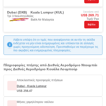
Dubai (DXB)
Kuala Lumpur (KUL)
Ξεκινήστε από
US$ 269.71
Τρί 3 Νοε
Απευθείας
Τιμή/ Pax
Batik Air Malaysia
Βιβλίο
Λάβετε υπόψη ότι οι τιμές που αναφέρονται σε αυτήν τη σελίδα
ενδέχεται να μην είναι ενημερωμένες και υπόκεινται σε αλλαγές
χωρίς προηγούμενη ειδοποίηση. Προσπαθούμε να παρέχουμε τις
πιο ακριβείς και ενημερωμένες πληροφορίες.
Πληροφορίες πτήσης από Διεθνές Αεροδρόμιο Ντουμπάι
προς Διεθνές Αεροδρόμιο Κουάλα Λουμπούρ
Αποκλειστικές προσφορές πτήσεων
Dubai - Kuala Lumpur
US$ 256.47
Μήνας χαμηλότερου ναύλου