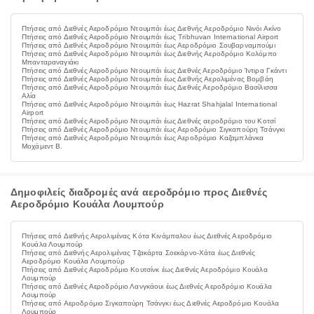
Πτήσεις από Διεθνές Αεροδρόμιο Ντουμπάι έως Διεθνής Αεροδρόμιο Νινόι Ακίνο
Πτήσεις από Διεθνές Αεροδρόμιο Ντουμπάι έως Tribhuvan International Airport
Πτήσεις από Διεθνές Αεροδρόμιο Ντουμπάι έως Αεροδρόμιο Σουβαρναμπούμι
Πτήσεις από Διεθνές Αεροδρόμιο Ντουμπάι έως Διεθνής Αεροδρόμιο Κολόμπο
Μπανταραναγιάκι
Πτήσεις από Διεθνές Αεροδρόμιο Ντουμπάι έως Διεθνές Αεροδρόμιο Ίντιρα Γκάντι
Πτήσεις από Διεθνές Αεροδρόμιο Ντουμπάι έως Διεθνής Αερολιμένας Βομβάη
Πτήσεις από Διεθνές Αεροδρόμιο Ντουμπάι έως Διεθνές Αεροδρόμιο Βασίλισσα
Αλία
Πτήσεις από Διεθνές Αεροδρόμιο Ντουμπάι έως Hazrat Shahjalal International
Airport
Πτήσεις από Διεθνές Αεροδρόμιο Ντουμπάι έως Διεθνές αεροδρόμιο του Κοτσί
Πτήσεις από Διεθνές Αεροδρόμιο Ντουμπάι έως Αεροδρόμιο Σιγκαπούρη Τσάνγκι
Πτήσεις από Διεθνές Αεροδρόμιο Ντουμπάι έως Αεροδρόμιο Καζαμπλάνκα
Μοχάμεντ Β.
Δημοφιλείς διαδρομές ανά αεροδρόμιο προς Διεθνές
Αεροδρόμιο Κουάλα Λουμπούρ
Πτήσεις από Διεθνής Αερολιμένας Κότα Κινάμπαλου έως Διεθνές Αεροδρόμιο
Κουάλα Λουμπούρ
Πτήσεις από Διεθνής Αερολιμένας Τζακάρτα Σοεκάρνο-Χάτα έως Διεθνές
Αεροδρόμιο Κουάλα Λουμπούρ
Πτήσεις από Διεθνές Αεροδρόμιο Κουτσίνκ έως Διεθνές Αεροδρόμιο Κουάλα
Λουμπούρ
Πτήσεις από Διεθνές Αεροδρόμιο Λανγκάουι έως Διεθνές Αεροδρόμιο Κουάλα
Λουμπούρ
Πτήσεις από Αεροδρόμιο Σιγκαπούρη Τσάνγκι έως Διεθνές Αεροδρόμιο Κουάλα
Λουμπούρ