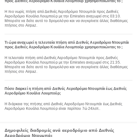
προς Διεθνές Αεροδρόμιο Κουάλα Λουμπούρ χρησιμοποιώντας το ;
Η πιο νωρίς πτήση από Διεθνές Αεροδρόμιο Ντουμπάι προς Διεθνές
Αεροδρόμιο Κουάλα Λουμπούρ με την Emirates αναχωρεί στις 03:10.
Μπορείτε να δείτε αυτό το δρομολόγιο και να συγκρίνετε άλλες διαθέσιμες
πτήσεις στο Airpaz.
Τι ώρα αναχωρεί η τελευταία πτήση από Διεθνές Αεροδρόμιο Ντουμπάι
προς Διεθνές Αεροδρόμιο Κουάλα Λουμπούρ χρησιμοποιώντας το ;
Η τελευταία πτήση από Διεθνές Αεροδρόμιο Ντουμπάι προς Διεθνές
Αεροδρόμιο Κουάλα Λουμπούρ με την Emirates αναχωρεί στις 21:35.
Μπορείτε να δείτε αυτό το δρομολόγιο και να συγκρίνετε άλλες διαθέσιμες
πτήσεις στο Airpaz.
Πόσο διαρκεί η πτήση από Διεθνές Αεροδρόμιο Ντουμπάι έως Διεθνές
Αεροδρόμιο Κουάλα Λουμπούρ;
Η διάρκεια της πτήσης από Διεθνές Αεροδρόμιο Ντουμπάι έως Διεθνές
Αεροδρόμιο Κουάλα Λουμπούρ είναι περίπου 7ώ 24λεπ..
Δημοφιλείς διαδρομές ανά αεροδρόμιο από Διεθνές
Αεροδρόμιο Ντουμπάι