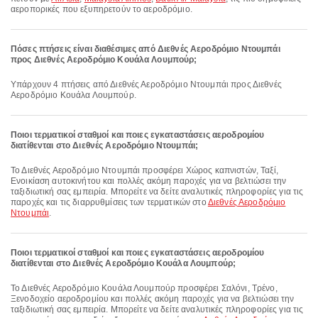
αεροπορικές που εξυπηρετούν το αεροδρόμιο.
Πόσες πτήσεις είναι διαθέσιμες από Διεθνές Αεροδρόμιο Ντουμπάι
προς Διεθνές Αεροδρόμιο Κουάλα Λουμπούρ;
Υπάρχουν 4 πτήσεις από Διεθνές Αεροδρόμιο Ντουμπάι προς Διεθνές
Αεροδρόμιο Κουάλα Λουμπούρ.
Ποιοι τερματικοί σταθμοί και ποιες εγκαταστάσεις αεροδρομίου
διατίθενται στο Διεθνές Αεροδρόμιο Ντουμπάι;
Το Διεθνές Αεροδρόμιο Ντουμπάι προσφέρει Χώρος καπνιστών, Ταξί,
Ενοικίαση αυτοκινήτου και πολλές ακόμη παροχές για να βελτιώσει την
ταξιδιωτική σας εμπειρία. Μπορείτε να δείτε αναλυτικές πληροφορίες για τις
παροχές και τις διαρρυθμίσεις των τερματικών στο
Διεθνές Αεροδρόμιο
Ντουμπάι
.
Ποιοι τερματικοί σταθμοί και ποιες εγκαταστάσεις αεροδρομίου
διατίθενται στο Διεθνές Αεροδρόμιο Κουάλα Λουμπούρ;
Το Διεθνές Αεροδρόμιο Κουάλα Λουμπούρ προσφέρει Σαλόνι, Τρένο,
Ξενοδοχείο αεροδρομίου και πολλές ακόμη παροχές για να βελτιώσει την
ταξιδιωτική σας εμπειρία. Μπορείτε να δείτε αναλυτικές πληροφορίες για τις