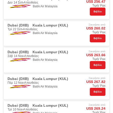
US$ 256.47
Δευ 14 Σεπ
Απευθείας
Τιμή/ Pax
Batik Air Malaysia
Βιβλίο
Dubai (DXB)
Kuala Lumpur (KUL)
Ξεκινήστε από
US$ 260.02
Τρί 22 Σεπ
Απευθείας
Τιμή/ Pax
Batik Air Malaysia
Βιβλίο
Dubai (DXB)
Kuala Lumpur (KUL)
Ξεκινήστε από
US$ 263.66
Σάβ 14 Νοε
Απευθείας
Τιμή/ Pax
Batik Air Malaysia
Βιβλίο
Dubai (DXB)
Kuala Lumpur (KUL)
Ξεκινήστε από
US$ 267.82
Πέμ 12 Νοε
Απευθείας
Τιμή/ Pax
Batik Air Malaysia
Βιβλίο
Dubai (DXB)
Kuala Lumpur (KUL)
Ξεκινήστε από
US$ 269.24
Τρί 10 Νοε
Απευθείας
Τιμή/ Pax