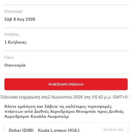
Επιστροφή
Σάβ 8 Αυγ 2026
Επιβάτες
1 Ενήλικας
Class
Οικονομία
Αναζήτηση πτήσεων
Τελευταία ενημέρωση στις
2 Αυγούστου 2026 στις 05:42 μ.μ. GMT+0
Κάντε κράτηση και λάβετε τις καλύτερες προσφορές
πτήσεων από Διεθνές Αεροδρόμιο Ντουμπάι προς Διεθνές
Αεροδρόμιο Κουάλα Λουμπούρ
Dubai (DXB)
Kuala Lumpur (KUL)
Ξεκινήστε από