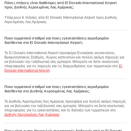
Πόσες πτήσεις είναι διαθέσιμες από El Dorado International Airport
προς Διεθνής Αερολιμένας Λας Αμέρικας;
Υπάρχουν 6 πτήσεις από El Dorado International Airport προς Διεθνής
Αερολιμένας Λας Αμέρικας.
Ποιοι τερματικοί σταθμοί και ποιες εγκαταστάσεις αεροδρομίου
διατίθενται στο El Dorado International Airport;
Το El Dorado International Airport προσφέρει Ενοικίαση αυτοκινήτου,
Βρεφονηπιακός Σταθμός, Χώρος καπνιστών και πολλές ακόμη παροχές για
να βελτιώσει την ταξιδιωτική σας εμπειρία. Μπορείτε να δείτε αναλυτικές
πληροφορίες για τις παροχές και τις διαρρυθμίσεις των τερματικών στο
El
Dorado International Airport
.
Ποιοι τερματικοί σταθμοί και ποιες εγκαταστάσεις αεροδρομίου
διατίθενται στο Διεθνής Αερολιμένας Λας Αμέρικας;
Το Διεθνής Αερολιμένας Λας Αμέρικας προσφέρει και πολλές ακόμη παροχές
για να βελτιώσει την ταξιδιωτική σας εμπειρία. Μπορείτε να δείτε αναλυτικές
πληροφορίες για τις εγκαταστάσεις και τη διάταξη των τερματικών στο
Διεθνής Αερολιμένας Λας Αμέρικας
.