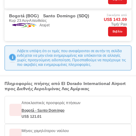
Bogotá (BOG)
Santo Domingo (SDQ)
Ξεκινήστε από
US$ 143.09
Κυρ 23 Αυγ
Απευθείας
Τιμή/ Pax
Arajet
Βιβλίο
Λάβετε υπόψη ότι οι τιμές που αναφέρονται σε αυτήν τη σελίδα
ενδέχεται να μην είναι ενημερωμένες και υπόκεινται σε αλλαγές
χωρίς προηγούμενη ειδοποίηση. Προσπαθούμε να παρέχουμε τις
πιο ακριβείς και ενημερωμένες πληροφορίες.
Πληροφορίες πτήσης από El Dorado International Airport
προς Διεθνής Αερολιμένας Λας Αμέρικας
Αποκλειστικές προσφορές πτήσεων
Bogotá - Santo Domingo
US$ 121.01
Μήνας χαμηλότερου ναύλου