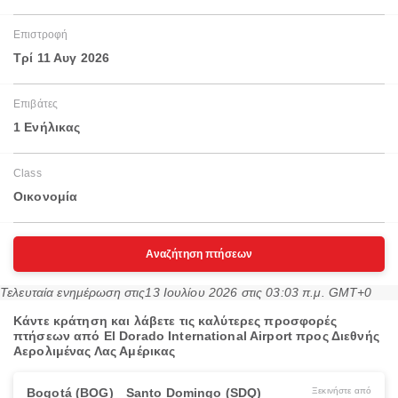
Επιστροφή
Τρί 11 Αυγ 2026
Επιβάτες
1 Ενήλικας
Class
Οικονομία
Αναζήτηση πτήσεων
Τελευταία ενημέρωση στις
13 Ιουλίου 2026 στις 03:03 π.μ. GMT+0
Κάντε κράτηση και λάβετε τις καλύτερες προσφορές
πτήσεων από El Dorado International Airport προς Διεθνής
Αερολιμένας Λας Αμέρικας
Bogotá (BOG)
Santo Domingo (SDQ)
Ξεκινήστε από