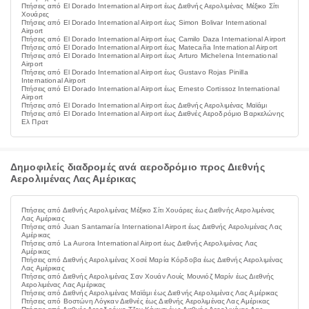
Πτήσεις από El Dorado International Airport έως Διεθνής Αερολιμένας Μέξικο Σίτι
Χουάρες
Πτήσεις από El Dorado International Airport έως Simon Bolivar International
Airport
Πτήσεις από El Dorado International Airport έως Camilo Daza International Airport
Πτήσεις από El Dorado International Airport έως Matecaña International Airport
Πτήσεις από El Dorado International Airport έως Arturo Michelena International
Airport
Πτήσεις από El Dorado International Airport έως Gustavo Rojas Pinilla
International Airport
Πτήσεις από El Dorado International Airport έως Ernesto Cortissoz International
Airport
Πτήσεις από El Dorado International Airport έως Διεθνής Αερολιμένας Μαϊάμι
Πτήσεις από El Dorado International Airport έως Διεθνές Αεροδρόμιο Βαρκελώνης
Ελ Πρατ
Δημοφιλείς διαδρομές ανά αεροδρόμιο προς Διεθνής
Αερολιμένας Λας Αμέρικας
Πτήσεις από Διεθνής Αερολιμένας Μέξικο Σίτι Χουάρες έως Διεθνής Αερολιμένας
Λας Αμέρικας
Πτήσεις από Juan Santamaría International Airport έως Διεθνής Αερολιμένας Λας
Αμέρικας
Πτήσεις από La Aurora International Airport έως Διεθνής Αερολιμένας Λας
Αμέρικας
Πτήσεις από Διεθνής Αερολιμένας Χοσέ Μαρία Κόρδοβα έως Διεθνής Αερολιμένας
Λας Αμέρικας
Πτήσεις από Διεθνής Αερολιμένας Σαν Χουάν Λουίς Μουνιόζ Μαρίν έως Διεθνής
Αερολιμένας Λας Αμέρικας
Πτήσεις από Διεθνής Αερολιμένας Μαϊάμι έως Διεθνής Αερολιμένας Λας Αμέρικας
Πτήσεις από Βοστώνη Λόγκαν Διεθνές έως Διεθνής Αερολιμένας Λας Αμέρικας