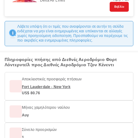
Delta Air Lines
Βιβλίο
Λάβετε υπόψη ότι οι τιμές που αναφέρονται σε αυτήν τη σελίδα
ενδέχεται να μην είναι ενημερωμένες και υπόκεινται σε αλλαγές
χωρίς προηγούμενη ειδοποίηση. Προσπαθούμε να παρέχουμε τις
πιο ακριβείς και ενημερωμένες πληροφορίες.
Πληροφορίες πτήσης από Διεθνές Αεροδρόμιο Φορτ
Λόντερντεϊλ προς Διεθνές Αεροδρόμιο Τζον Κένεντι
Αποκλειστικές προσφορές πτήσεων
Fort Lauderdale - New York
US$ 80.76
Μήνας χαμηλότερου ναύλου
Αυγ
Σύνολο προορισμών
1