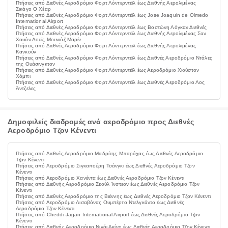
Πτήσεις από Διεθνές Αεροδρόμιο Φορτ Λόντερντεϊλ έως Διεθνής Αερολιμένας
Σικάγο Ο Χέαρ
Πτήσεις από Διεθνές Αεροδρόμιο Φορτ Λόντερντεϊλ έως Jose Joaquin de Olmedo
International Airport
Πτήσεις από Διεθνές Αεροδρόμιο Φορτ Λόντερντεϊλ έως Βοστώνη Λόγκαν Διεθνές
Πτήσεις από Διεθνές Αεροδρόμιο Φορτ Λόντερντεϊλ έως Διεθνής Αερολιμένας Σαν
Χουάν Λουίς Μουνιόζ Μαρίν
Πτήσεις από Διεθνές Αεροδρόμιο Φορτ Λόντερντεϊλ έως Διεθνής Αερολιμένας
Κανκούν
Πτήσεις από Διεθνές Αεροδρόμιο Φορτ Λόντερντεϊλ έως Διεθνές Αεροδρόμιο Ντάλες
της Ουάσινγκτον
Πτήσεις από Διεθνές Αεροδρόμιο Φορτ Λόντερντεϊλ έως Αεροδρόμιο Χιούστον
Χόμπι
Πτήσεις από Διεθνές Αεροδρόμιο Φορτ Λόντερντεϊλ έως Διεθνές Αεροδρόμιο Λος
Άντζελες
Δημοφιλείς διαδρομές ανά αεροδρόμιο προς Διεθνές
Αεροδρόμιο Τζον Κένεντι
Πτήσεις από Διεθνές Αεροδρόμιο Μαδρίτης Μπαράχας έως Διεθνές Αεροδρόμιο
Τζον Κένεντι
Πτήσεις από Αεροδρόμιο Σιγκαπούρη Τσάνγκι έως Διεθνές Αεροδρόμιο Τζον
Κένεντι
Πτήσεις από Αεροδρόμιο Χανέντα έως Διεθνές Αεροδρόμιο Τζον Κένεντι
Πτήσεις από Διεθνής Αεροδρόμιο Σεούλ Ίνστεον έως Διεθνές Αεροδρόμιο Τζον
Κένεντι
Πτήσεις από Διεθνές Αεροδρόμιο της Βιέννης έως Διεθνές Αεροδρόμιο Τζον Κένεντι
Πτήσεις από Αεροδρόμιο Λισαβόνας Ουμπέρτο Ντελγκάντο έως Διεθνές
Αεροδρόμιο Τζον Κένεντι
Πτήσεις από Cheddi Jagan International Airport έως Διεθνές Αεροδρόμιο Τζον
Κένεντι
Πτήσεις από Διεθνής Αεροδρόμιο Νινόι Ακίνο έως Διεθνές Αεροδρόμιο Τζον Κένεντι