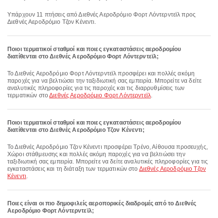
Υπάρχουν 11 πτήσεις από Διεθνές Αεροδρόμιο Φορτ Λόντερντεϊλ προς
Διεθνές Αεροδρόμιο Τζον Κένεντι.
Ποιοι τερματικοί σταθμοί και ποιες εγκαταστάσεις αεροδρομίου
διατίθενται στο Διεθνές Αεροδρόμιο Φορτ Λόντερντεϊλ;
Το Διεθνές Αεροδρόμιο Φορτ Λόντερντεϊλ προσφέρει και πολλές ακόμη
παροχές για να βελτιώσει την ταξιδιωτική σας εμπειρία. Μπορείτε να δείτε
αναλυτικές πληροφορίες για τις παροχές και τις διαρρυθμίσεις των
τερματικών στο
Διεθνές Αεροδρόμιο Φορτ Λόντερντεϊλ
.
Ποιοι τερματικοί σταθμοί και ποιες εγκαταστάσεις αεροδρομίου
διατίθενται στο Διεθνές Αεροδρόμιο Τζον Κένεντι;
Το Διεθνές Αεροδρόμιο Τζον Κένεντι προσφέρει Τρένο, Αίθουσα προσευχής,
Χώροι στάθμευσης και πολλές ακόμη παροχές για να βελτιώσει την
ταξιδιωτική σας εμπειρία. Μπορείτε να δείτε αναλυτικές πληροφορίες για τις
εγκαταστάσεις και τη διάταξη των τερματικών στο
Διεθνές Αεροδρόμιο Τζον
Κένεντι
.
Ποιες είναι οι πιο δημοφιλείς αεροπορικές διαδρομές από το Διεθνές
Αεροδρόμιο Φορτ Λόντερντεϊλ;