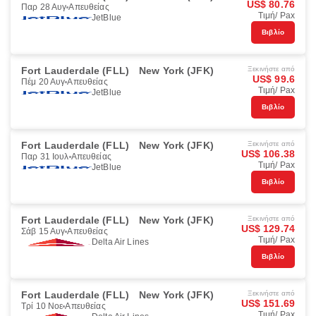
US$ 80.76
Παρ 28 Αυγ
Απευθείας
Τιμή/ Pax
JetBlue
Βιβλίο
Fort Lauderdale (FLL)
New York (JFK)
Ξεκινήστε από
US$ 99.6
Πέμ 20 Αυγ
Απευθείας
Τιμή/ Pax
JetBlue
Βιβλίο
Fort Lauderdale (FLL)
New York (JFK)
Ξεκινήστε από
US$ 106.38
Παρ 31 Ιουλ
Απευθείας
Τιμή/ Pax
JetBlue
Βιβλίο
Fort Lauderdale (FLL)
New York (JFK)
Ξεκινήστε από
US$ 129.74
Σάβ 15 Αυγ
Απευθείας
Τιμή/ Pax
Delta Air Lines
Βιβλίο
Fort Lauderdale (FLL)
New York (JFK)
Ξεκινήστε από
US$ 151.69
Τρί 10 Νοε
Απευθείας
Τιμή/ Pax