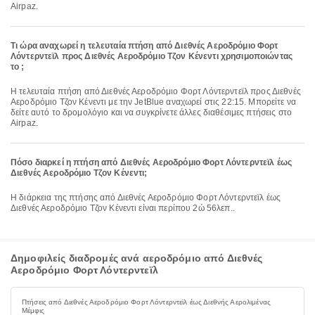
Airpaz.
Τι ώρα αναχωρεί η τελευταία πτήση από Διεθνές Αεροδρόμιο Φορτ
Λόντερντεϊλ προς Διεθνές Αεροδρόμιο Τζον Κένεντι χρησιμοποιώντας
το ;
Η τελευταία πτήση από Διεθνές Αεροδρόμιο Φορτ Λόντερντεϊλ προς Διεθνές
Αεροδρόμιο Τζον Κένεντι με την JetBlue αναχωρεί στις 22:15. Μπορείτε να
δείτε αυτό το δρομολόγιο και να συγκρίνετε άλλες διαθέσιμες πτήσεις στο
Airpaz.
Πόσο διαρκεί η πτήση από Διεθνές Αεροδρόμιο Φορτ Λόντερντεϊλ έως
Διεθνές Αεροδρόμιο Τζον Κένεντι;
Η διάρκεια της πτήσης από Διεθνές Αεροδρόμιο Φορτ Λόντερντεϊλ έως
Διεθνές Αεροδρόμιο Τζον Κένεντι είναι περίπου 2ώ 56λεπ..
Δημοφιλείς διαδρομές ανά αεροδρόμιο από Διεθνές
Αεροδρόμιο Φορτ Λόντερντεϊλ
Πτήσεις από Διεθνές Αεροδρόμιο Φορτ Λόντερντεϊλ έως Διεθνής Αερολιμένας
Μέμφις