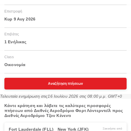
Επιστροφή
Κυρ 9 Αυγ 2026
Επιβάτες
1 Ενήλικας
Class
Οικονομία
Αναζήτηση πτήσεων
Τελευταία ενημέρωση στις
16 Ιουλίου 2026 στις 08:00 μ.μ. GMT+0
Κάντε κράτηση και λάβετε τις καλύτερες προσφορές
πτήσεων από Διεθνές Αεροδρόμιο Φορτ Λόντερντεϊλ προς
Διεθνές Αεροδρόμιο Τζον Κένεντι
Fort Lauderdale (FLL)
New York (JFK)
Ξεκινήστε από