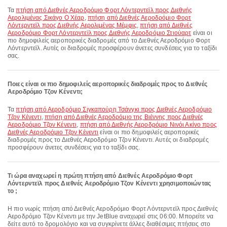
Τα
πτήση από Διεθνές Αεροδρόμιο Φορτ Λόντερντεϊλ προς Διεθνής
Αερολιμένας Σικάγο Ο Χέαρ
,
πτήση από Διεθνές Αεροδρόμιο Φορτ
Λόντερντεϊλ προς Διεθνής Αερολιμένας Μέμφις
,
πτήση από Διεθνές
Αεροδρόμιο Φορτ Λόντερντεϊλ προς Διεθνής Αεροδρόμιο Στιούαρτ
είναι οι
πιο δημοφιλείς αεροπορικές διαδρομές από το Διεθνές Αεροδρόμιο Φορτ
Λόντερντεϊλ. Αυτές οι διαδρομές προσφέρουν άνετες συνδέσεις για το ταξίδι
σας.
Ποιες είναι οι πιο δημοφιλείς αεροπορικές διαδρομές προς το Διεθνές
Αεροδρόμιο Τζον Κένεντι;
Τα
πτήση από Αεροδρόμιο Σιγκαπούρη Τσάνγκι προς Διεθνές Αεροδρόμιο
Τζον Κένεντι
,
πτήση από Διεθνές Αεροδρόμιο της Βιέννης προς Διεθνές
Αεροδρόμιο Τζον Κένεντι
,
πτήση από Διεθνής Αεροδρόμιο Νινόι Ακίνο προς
Διεθνές Αεροδρόμιο Τζον Κένεντι
είναι οι πιο δημοφιλείς αεροπορικές
διαδρομές προς το Διεθνές Αεροδρόμιο Τζον Κένεντι. Αυτές οι διαδρομές
προσφέρουν άνετες συνδέσεις για το ταξίδι σας.
Τι ώρα αναχωρεί η πρώτη πτήση από Διεθνές Αεροδρόμιο Φορτ
Λόντερντεϊλ προς Διεθνές Αεροδρόμιο Τζον Κένεντι χρησιμοποιώντας
το ;
Η πιο νωρίς πτήση από Διεθνές Αεροδρόμιο Φορτ Λόντερντεϊλ προς Διεθνές
Αεροδρόμιο Τζον Κένεντι με την JetBlue αναχωρεί στις 06:00. Μπορείτε να
δείτε αυτό το δρομολόγιο και να συγκρίνετε άλλες διαθέσιμες πτήσεις στο