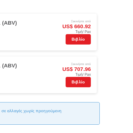
Ξεκινήστε από
 (ABV)
US$ 660.92
Τιμή/ Pax
Βιβλίο
Ξεκινήστε από
 (ABV)
US$ 707.96
Τιμή/ Pax
Βιβλίο
αι σε αλλαγές χωρίς προηγούμενη