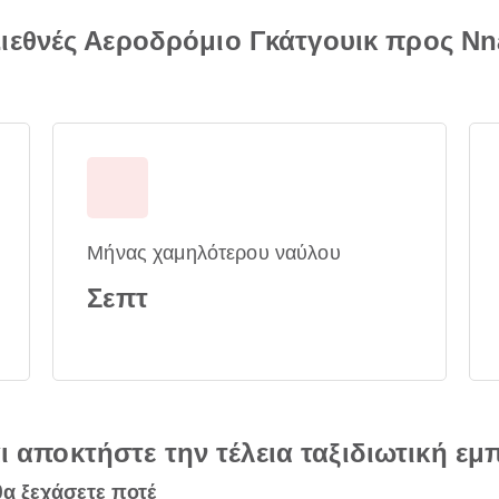
εθνές Αεροδρόμιο Γκάτγουικ προς Nnam
Μήνας χαμηλότερου ναύλου
Σεπτ
αι αποκτήστε την τέλεια ταξιδιωτική εμ
θα ξεχάσετε ποτέ