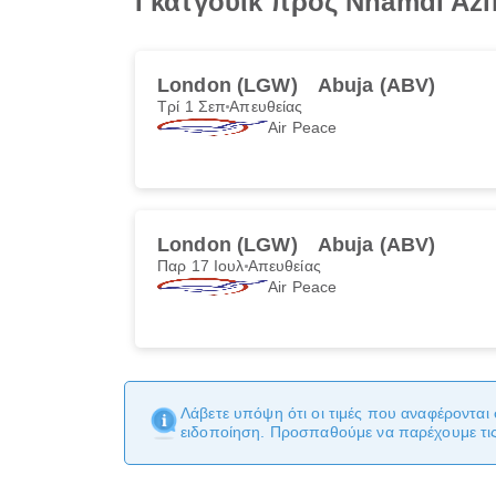
Γκάτγουικ προς Nnamdi Aziki
London (LGW)
Abuja (ABV)
Τρί 1 Σεπ
Απευθείας
Air Peace
London (LGW)
Abuja (ABV)
Παρ 17 Ιουλ
Απευθείας
Air Peace
Λάβετε υπόψη ότι οι τιμές που αναφέρονται 
ειδοποίηση. Προσπαθούμε να παρέχουμε τις 