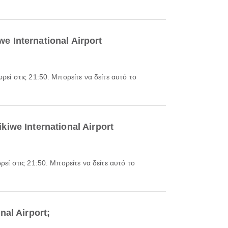
 International Airport
iwe International Airport
al Airport;