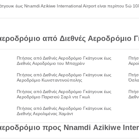
άτγουικ έως Nnamdi Azikiwe International Airport είναι περίπου 5ώ 10
αεροδρόμιο από Διεθνές Αεροδρόμιο Γ
ς
Πτήσεις από Διεθνές Αεροδρόμιο Γκάτγουικ έως
Πτήσ
Διεθνές Αεροδρόμιο του Μπαχρέιν
Αερο
ς
Πτήσεις από Διεθνές Αεροδρόμιο Γκάτγουικ έως
Πτήσ
Αεροδρόμιο Κωνσταντινούπολης
Όσλο
ς
Πτήσεις από Διεθνές Αεροδρόμιο Γκάτγουικ έως
Πτήσ
Αεροδρόμιο Παρισιού Σαρλ ντε Γκωλ
Διεθ
ς
Πτήσεις από Διεθνές Αεροδρόμιο Γκάτγουικ έως
Διεθνής Αερολιμένας Χαμάντ
εροδρόμιο προς Nnamdi Azikiwe Intern