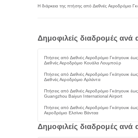
Η διάρκεια της πτήσης από Διεθνές Αεροδρόμιο Γκ
Δημοφιλείς διαδρομές ανά 
Πτήσεις από Διεθνές Αεροδρόμιο Γκάτγουικ έω
Διεθνές Αεροδρόμιο Κουάλα Λουμπούρ
Πτήσεις από Διεθνές Αεροδρόμιο Γκάτγουικ έω
Διεθνές Αεροδρόμιο Αρλάντα
Πτήσεις από Διεθνές Αεροδρόμιο Γκάτγουικ έω
Guangzhou Baiyun International Airport
Πτήσεις από Διεθνές Αεροδρόμιο Γκάτγουικ έω
Αεροδρόμιο Ελσίνκι Βάνταα
Δημοφιλείς διαδρομές ανά α