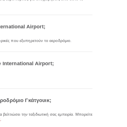
ernational Airport;
πορικές που εξυπηρετούν το αεροδρόμιο.
nternational Airport;
Αεροδρόμιο Γκάτγουικ;
κ
.