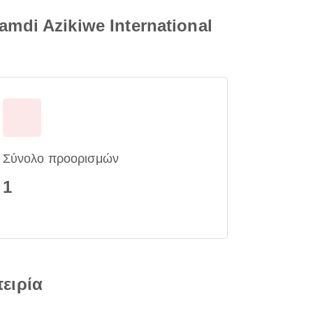
di Azikiwe International
Σύνολο προορισμών
1
πειρία