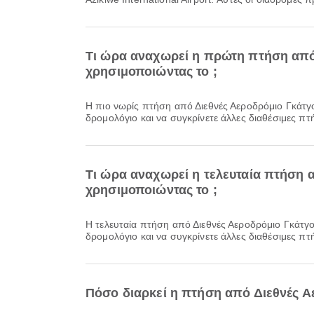
Τι ώρα αναχωρεί η πρώτη πτήση από 
χρησιμοποιώντας το ;
Η πιο νωρίς πτήση από Διεθνές Αεροδρόμιο Γκάτγουικ προς Nnamdi Azikiwe International Airport με την Air Peace αναχωρεί στις 21:50. Μπορείτε να δείτε αυτό το
δρομολόγιο και να συγκρίνετε άλλες διαθέσιμες πτή
Τι ώρα αναχωρεί η τελευταία πτήση α
χρησιμοποιώντας το ;
Η τελευταία πτήση από Διεθνές Αεροδρόμιο Γκάτγουικ προς Nnamdi Azikiwe International Airport με την Air Peace αναχωρεί στις 21:50. Μπορείτε να δείτε αυτό το
δρομολόγιο και να συγκρίνετε άλλες διαθέσιμες πτή
Πόσο διαρκεί η πτήση από Διεθνές Αε