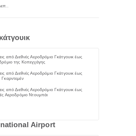
λεπ..
κάτγουικ
εις από Διεθνές Αεροδρόμιο Γκάτγουικ έως
δρόμιο της Κοπεγχάγης
εις από Διεθνές Αεροδρόμιο Γκάτγουικ έως
 Γκαρντεμέν
εις από Διεθνές Αεροδρόμιο Γκάτγουικ έως
νές Αεροδρόμιο Ντουμπάι
ational Airport