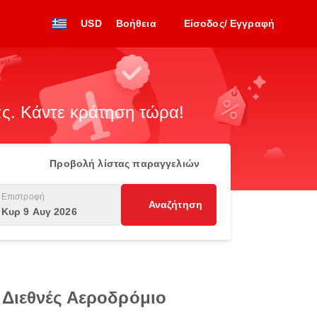
USD
Βοήθεια
Είσοδος/ Εγγραφή
. Κάντε κράτηση τώρα!
Προβολή λίστας παραγγελιών
Επιστροφή
Αναζήτηση
Κυρ 9 Αυγ 2026
 Διεθνές Αεροδρόμιο