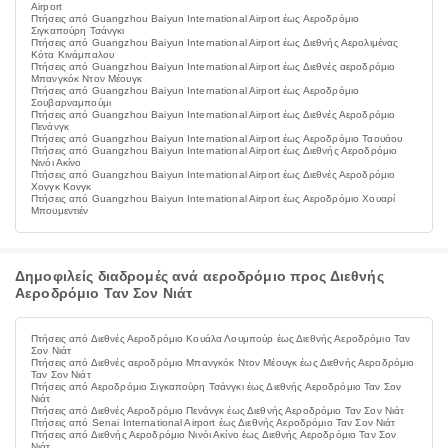
Airport
Πτήσεις από Guangzhou Baiyun International Airport έως Αεροδρόμιο
Σιγκαπούρη Τσάνγκι
Πτήσεις από Guangzhou Baiyun International Airport έως Διεθνής Αερολιμένας
Κότα Κινάμπαλου
Πτήσεις από Guangzhou Baiyun International Airport έως Διεθνές αεροδρόμιο
Μπανγκόκ Ντον Μέουγκ
Πτήσεις από Guangzhou Baiyun International Airport έως Αεροδρόμιο
Σουβαρναμπούμι
Πτήσεις από Guangzhou Baiyun International Airport έως Διεθνές Αεροδρόμιο
Πενάνγκ
Πτήσεις από Guangzhou Baiyun International Airport έως Αεροδρόμιο Ταουάου
Πτήσεις από Guangzhou Baiyun International Airport έως Διεθνής Αεροδρόμιο
Νινόι Ακίνο
Πτήσεις από Guangzhou Baiyun International Airport έως Διεθνές Αεροδρόμιο
Χονγκ Κονγκ
Πτήσεις από Guangzhou Baiyun International Airport έως Αεροδρόμιο Χουαρί
Μπουμεντιέν
Δημοφιλείς διαδρομές ανά αεροδρόμιο προς Διεθνής
Αεροδρόμιο Ταν Σον Νιάτ
Πτήσεις από Διεθνές Αεροδρόμιο Κουάλα Λουμπούρ έως Διεθνής Αεροδρόμιο Ταν
Σον Νιάτ
Πτήσεις από Διεθνές αεροδρόμιο Μπανγκόκ Ντον Μέουγκ έως Διεθνής Αεροδρόμιο
Ταν Σον Νιάτ
Πτήσεις από Αεροδρόμιο Σιγκαπούρη Τσάνγκι έως Διεθνής Αεροδρόμιο Ταν Σον
Νιάτ
Πτήσεις από Διεθνές Αεροδρόμιο Πενάνγκ έως Διεθνής Αεροδρόμιο Ταν Σον Νιάτ
Πτήσεις από Senai International Airport έως Διεθνής Αεροδρόμιο Ταν Σον Νιάτ
Πτήσεις από Διεθνής Αεροδρόμιο Νινόι Ακίνο έως Διεθνής Αεροδρόμιο Ταν Σον
Νιάτ