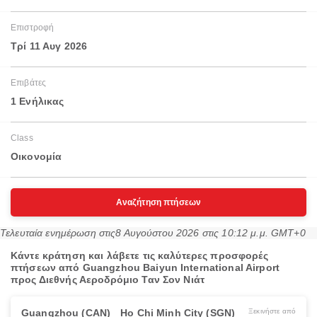
Επιστροφή
Τρί 11 Αυγ 2026
Επιβάτες
1 Ενήλικας
Class
Οικονομία
Αναζήτηση πτήσεων
Τελευταία ενημέρωση στις
8 Αυγούστου 2026 στις 10:12 μ.μ. GMT+0
Κάντε κράτηση και λάβετε τις καλύτερες προσφορές
πτήσεων από Guangzhou Baiyun International Airport
προς Διεθνής Αεροδρόμιο Ταν Σον Νιάτ
Guangzhou (CAN)
Ho Chi Minh City (SGN)
Ξεκινήστε από