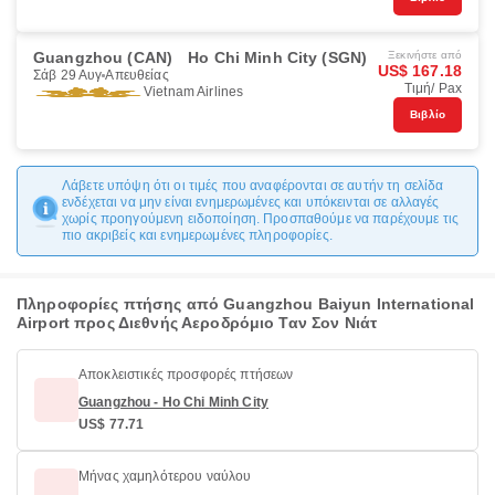
Guangzhou (CAN)
Ho Chi Minh City (SGN)
Ξεκινήστε από
US$ 167.18
Σάβ 29 Αυγ
Απευθείας
Τιμή/ Pax
Vietnam Airlines
Βιβλίο
Λάβετε υπόψη ότι οι τιμές που αναφέρονται σε αυτήν τη σελίδα
ενδέχεται να μην είναι ενημερωμένες και υπόκεινται σε αλλαγές
χωρίς προηγούμενη ειδοποίηση. Προσπαθούμε να παρέχουμε τις
πιο ακριβείς και ενημερωμένες πληροφορίες.
Πληροφορίες πτήσης από Guangzhou Baiyun International
Airport προς Διεθνής Αεροδρόμιο Ταν Σον Νιάτ
Αποκλειστικές προσφορές πτήσεων
Guangzhou - Ho Chi Minh City
US$ 77.71
Μήνας χαμηλότερου ναύλου