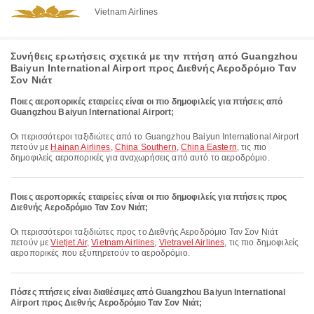
Vietnam Airlines
Συνήθεις ερωτήσεις σχετικά με την πτήση από Guangzhou
Baiyun International Airport προς Διεθνής Αεροδρόμιο Ταν
Σον Νιάτ
Ποιες αεροπορικές εταιρείες είναι οι πιο δημοφιλείς για πτήσεις από
Guangzhou Baiyun International Airport;
Οι περισσότεροι ταξιδιώτες από το Guangzhou Baiyun International Airport
πετούν με
Hainan Airlines
,
China Southern
,
China Eastern
, τις πιο
δημοφιλείς αεροπορικές για αναχωρήσεις από αυτό το αεροδρόμιο.
Ποιες αεροπορικές εταιρείες είναι οι πιο δημοφιλείς για πτήσεις προς
Διεθνής Αεροδρόμιο Ταν Σον Νιάτ;
Οι περισσότεροι ταξιδιώτες προς το Διεθνής Αεροδρόμιο Ταν Σον Νιάτ
πετούν με
Vietjet Air
,
Vietnam Airlines
,
Vietravel Airlines
, τις πιο δημοφιλείς
αεροπορικές που εξυπηρετούν το αεροδρόμιο.
Πόσες πτήσεις είναι διαθέσιμες από Guangzhou Baiyun International
Airport προς Διεθνής Αεροδρόμιο Ταν Σον Νιάτ;