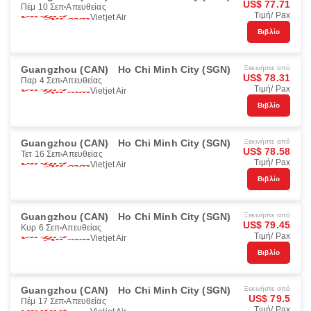
US$ 77.71
Πέμ 10 Σεπ
Απευθείας
Τιμή/ Pax
Vietjet Air
Βιβλίο
Guangzhou (CAN)
Ho Chi Minh City (SGN)
Ξεκινήστε από
US$ 78.31
Παρ 4 Σεπ
Απευθείας
Τιμή/ Pax
Vietjet Air
Βιβλίο
Guangzhou (CAN)
Ho Chi Minh City (SGN)
Ξεκινήστε από
US$ 78.58
Τετ 16 Σεπ
Απευθείας
Τιμή/ Pax
Vietjet Air
Βιβλίο
Guangzhou (CAN)
Ho Chi Minh City (SGN)
Ξεκινήστε από
US$ 79.45
Κυρ 6 Σεπ
Απευθείας
Τιμή/ Pax
Vietjet Air
Βιβλίο
Guangzhou (CAN)
Ho Chi Minh City (SGN)
Ξεκινήστε από
US$ 79.5
Πέμ 17 Σεπ
Απευθείας
Τιμή/ Pax