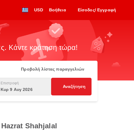
USD
Βοήθεια
Είσοδος/ Εγγραφή
. Κάντε κράτηση τώρα!
Προβολή λίστας παραγγελιών
Επιστροφή
Αναζήτηση
Κυρ 9 Αυγ 2026
Hazrat Shahjalal