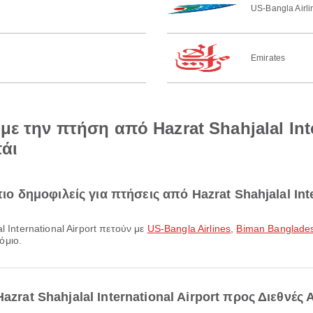
US-Bangla Airli
Emirates
με την πτήση από Hazrat Shahjalal Int
άι
πιο δημοφιλείς για πτήσεις από Hazrat Shahjalal Inte
l International Airport πετούν με
US-Bangla Airlines
,
Biman Banglades
όμιο.
azrat Shahjalal International Airport προς Διεθνές