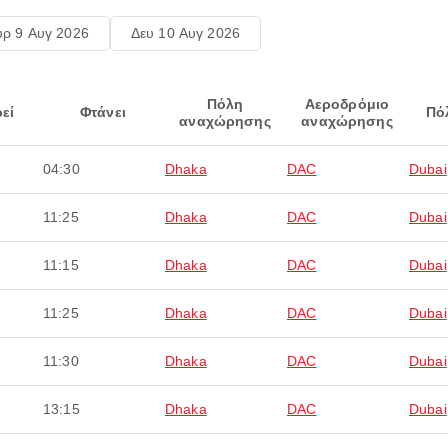
υρ 9 Αυγ 2026
Δευ 10 Αυγ 2026
Πόλη
Αεροδρόμιο
εί
Φτάνει
Πό
αναχώρησης
αναχώρησης
04:30
Dhaka
DAC
Dubai
11:25
Dhaka
DAC
Dubai
11:15
Dhaka
DAC
Dubai
11:25
Dhaka
DAC
Dubai
11:30
Dhaka
DAC
Dubai
13:15
Dhaka
DAC
Dubai