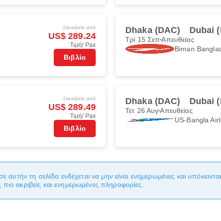
Ξεκινήστε από
Dhaka (DAC)
Dubai 
US$ 289.24
Τρί 15 Σεπ
Απευθείας
Τιμή/ Pax
Biman Banglad
Βιβλίο
Ξεκινήστε από
Dhaka (DAC)
Dubai 
US$ 289.49
Τετ 26 Αυγ
Απευθείας
Τιμή/ Pax
US-Bangla Airl
Βιβλίο
σε αυτήν τη σελίδα ενδέχεται να μην είναι ενημερωμένες και υπόκειντ
πιο ακριβείς και ενημερωμένες πληροφορίες.