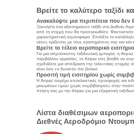
Βρείτε το καλύτερο ταξίδι κ
Ανακαλύψτε μια περιπέτεια που δεν 
Ξεκινήστε ένα αξιοσημείωτο ταξίδι στο Διεθνές Α
από τη στιγμή που θα προσγειωθείτε. Φανταστείτε
χαρακτηριστική ατμόσφαιρα. Επιλέξτε το κατάλληλο
νέους ορίζοντες με τους αγαπημένους σας και κάν
Βρείτε το τέλειο αεροπορικό εισιτήριο
Για μια απρόσκοπτη ταξιδιωτική εμπειρία, η Airpa
περιβάλλον εργασίας, το Airpaz σας βοηθά να συγκ
σχεδιάζετε μια απόδραση της τελευταίας στιγμής εί
είναι όσο το δυνατόν πιο βολικό.
Προσιτή τιμή εισιτηρίου χωρίς συμβ
Η Airpaz παρέχει αποκλειστικές προσφορές και ειδ
μειωμένων τιμών χωρίς συμβιβασμούς στην ποιότητ
πτήση σας με την Airpaz για μια εξαιρετική ταξιδ
Λίστα διαθέσιμων αεροπορικ
Διεθνές Αεροδρόμιο Ντουμπ