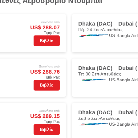
 Διεθνές Αεροδρόμιο Ντουμπάι
Ξεκινήστε από
Dhaka (DAC)
Dubai 
US$ 288.07
Πέμ 24 Σεπ
Απευθείας
Τιμή/ Pax
US-Bangla Airl
Βιβλίο
Ξεκινήστε από
Dhaka (DAC)
Dubai 
US$ 288.76
Τετ 30 Σεπ
Απευθείας
Τιμή/ Pax
US-Bangla Airl
Βιβλίο
Ξεκινήστε από
Dhaka (DAC)
Dubai 
US$ 289.15
Σάβ 5 Σεπ
Απευθείας
Τιμή/ Pax
US-Bangla Airl
Βιβλίο