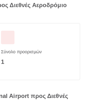
προς Διεθνές Αεροδρόμιο
Σύνολο προορισμών
1
al Airport προς Διεθνές