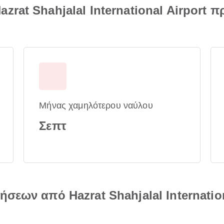
rat Shahjalal International Airport 
Μήνας χαμηλότερου ναύλου
Σεπτ
σεων από Hazrat Shahjalal Internation