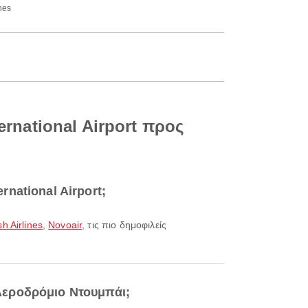
nes
ernational Airport προς
rnational Airport;
h Airlines
,
Novoair
, τις πιο δημοφιλείς
 Αεροδρόμιο Ντουμπάι;