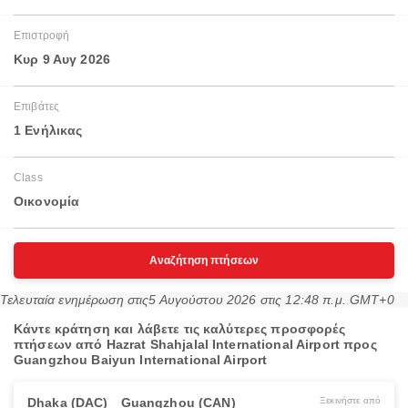
Επιστροφή
Κυρ 9 Αυγ 2026
Επιβάτες
1 Ενήλικας
Class
Οικονομία
Αναζήτηση πτήσεων
Τελευταία ενημέρωση στις
5 Αυγούστου 2026 στις 12:48 π.μ. GMT+0
Κάντε κράτηση και λάβετε τις καλύτερες προσφορές
πτήσεων από Hazrat Shahjalal International Airport προς
Guangzhou Baiyun International Airport
Dhaka (DAC)
Guangzhou (CAN)
Ξεκινήστε από