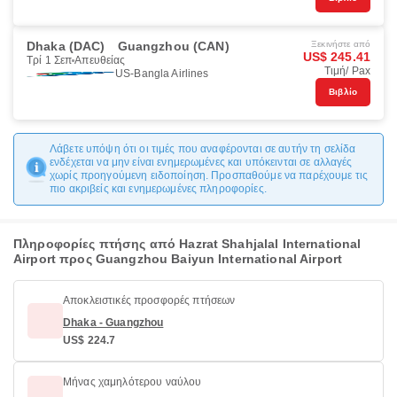
Dhaka (DAC)
Guangzhou (CAN)
Ξεκινήστε από
US$ 245.41
Τρί 1 Σεπ
Απευθείας
Τιμή/ Pax
US-Bangla Airlines
Βιβλίο
Λάβετε υπόψη ότι οι τιμές που αναφέρονται σε αυτήν τη σελίδα
ενδέχεται να μην είναι ενημερωμένες και υπόκεινται σε αλλαγές
χωρίς προηγούμενη ειδοποίηση. Προσπαθούμε να παρέχουμε τις
πιο ακριβείς και ενημερωμένες πληροφορίες.
Πληροφορίες πτήσης από Hazrat Shahjalal International
Airport προς Guangzhou Baiyun International Airport
Αποκλειστικές προσφορές πτήσεων
Dhaka - Guangzhou
US$ 224.7
Μήνας χαμηλότερου ναύλου