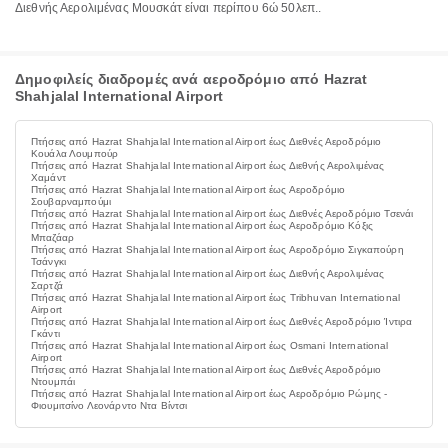
Διεθνής Αερολιμένας Μουσκάτ είναι περίπου 6ώ 50λεπ..
Δημοφιλείς διαδρομές ανά αεροδρόμιο από Hazrat
Shahjalal International Airport
Πτήσεις από Hazrat Shahjalal International Airport έως Διεθνές Αεροδρόμιο
Κουάλα Λουμπούρ
Πτήσεις από Hazrat Shahjalal International Airport έως Διεθνής Αερολιμένας
Χαμάντ
Πτήσεις από Hazrat Shahjalal International Airport έως Αεροδρόμιο
Σουβαρναμπούμι
Πτήσεις από Hazrat Shahjalal International Airport έως Διεθνές Αεροδρόμιο Τσενάι
Πτήσεις από Hazrat Shahjalal International Airport έως Αεροδρόμιο Κόξις
Μπαζάαρ
Πτήσεις από Hazrat Shahjalal International Airport έως Αεροδρόμιο Σιγκαπούρη
Τσάνγκι
Πτήσεις από Hazrat Shahjalal International Airport έως Διεθνής Αερολιμένας
Σαρτζά
Πτήσεις από Hazrat Shahjalal International Airport έως Tribhuvan International
Airport
Πτήσεις από Hazrat Shahjalal International Airport έως Διεθνές Αεροδρόμιο Ίντιρα
Γκάντι
Πτήσεις από Hazrat Shahjalal International Airport έως Osmani International
Airport
Πτήσεις από Hazrat Shahjalal International Airport έως Διεθνές Αεροδρόμιο
Ντουμπάι
Πτήσεις από Hazrat Shahjalal International Airport έως Αεροδρόμιο Ρώμης -
Φιουμιτσίνο Λεονάρντο Ντα Βίντσι