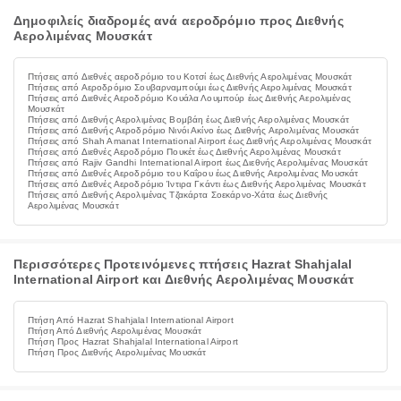
Δημοφιλείς διαδρομές ανά αεροδρόμιο προς Διεθνής
Αερολιμένας Μουσκάτ
Πτήσεις από Διεθνές αεροδρόμιο του Κοτσί έως Διεθνής Αερολιμένας Μουσκάτ
Πτήσεις από Αεροδρόμιο Σουβαρναμπούμι έως Διεθνής Αερολιμένας Μουσκάτ
Πτήσεις από Διεθνές Αεροδρόμιο Κουάλα Λουμπούρ έως Διεθνής Αερολιμένας
Μουσκάτ
Πτήσεις από Διεθνής Αερολιμένας Βομβάη έως Διεθνής Αερολιμένας Μουσκάτ
Πτήσεις από Διεθνής Αεροδρόμιο Νινόι Ακίνο έως Διεθνής Αερολιμένας Μουσκάτ
Πτήσεις από Shah Amanat International Airport έως Διεθνής Αερολιμένας Μουσκάτ
Πτήσεις από Διεθνές Αεροδρόμιο Πουκέτ έως Διεθνής Αερολιμένας Μουσκάτ
Πτήσεις από Rajiv Gandhi International Airport έως Διεθνής Αερολιμένας Μουσκάτ
Πτήσεις από Διεθνές Αεροδρόμιο του Καΐρου έως Διεθνής Αερολιμένας Μουσκάτ
Πτήσεις από Διεθνές Αεροδρόμιο Ίντιρα Γκάντι έως Διεθνής Αερολιμένας Μουσκάτ
Πτήσεις από Διεθνής Αερολιμένας Τζακάρτα Σοεκάρνο-Χάτα έως Διεθνής
Αερολιμένας Μουσκάτ
Περισσότερες Προτεινόμενες πτήσεις Hazrat Shahjalal
International Airport και Διεθνής Αερολιμένας Μουσκάτ
Πτήση Από Hazrat Shahjalal International Airport
Πτήση Από Διεθνής Αερολιμένας Μουσκάτ
Πτήση Προς Hazrat Shahjalal International Airport
Πτήση Προς Διεθνής Αερολιμένας Μουσκάτ