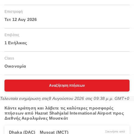
Επιστροφή
Τετ 12 Αυγ 2026
Επιβάτες
1 Ενήλικας
Class
Οικονομία
Αναζήτηση πτήσεων
Τελευταία ενημέρωση στις
8 Αυγούστου 2026 στις 09:38 μ.μ. GMT+0
Κάντε κράτηση και λάβετε τις καλύτερες προσφορές
πτήσεων από Hazrat Shahjalal International Airport προς
Διεθνής Αερολιμένας Μουσκάτ
Dhaka (DAC)
Muscat (MCT)
Ξεκινήστε από