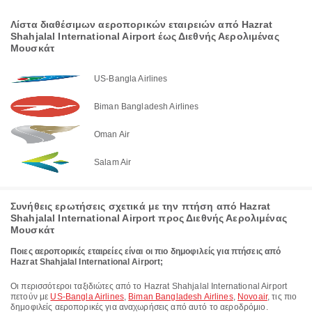
Λίστα διαθέσιμων αεροπορικών εταιρειών από Hazrat
Shahjalal International Airport έως Διεθνής Αερολιμένας
Μουσκάτ
US-Bangla Airlines
Biman Bangladesh Airlines
Oman Air
Salam Air
Συνήθεις ερωτήσεις σχετικά με την πτήση από Hazrat
Shahjalal International Airport προς Διεθνής Αερολιμένας
Μουσκάτ
Ποιες αεροπορικές εταιρείες είναι οι πιο δημοφιλείς για πτήσεις από
Hazrat Shahjalal International Airport;
Οι περισσότεροι ταξιδιώτες από το Hazrat Shahjalal International Airport
πετούν με
US-Bangla Airlines
,
Biman Bangladesh Airlines
,
Novoair
, τις πιο
δημοφιλείς αεροπορικές για αναχωρήσεις από αυτό το αεροδρόμιο.