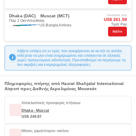
Dhaka (DAC)
Muscat (MCT)
Ξεκινήστε από
US$ 261.59
Παρ 2 Οκτ
Απευθείας
Τιμή/ Pax
US-Bangla Airlines
Βιβλίο
Λάβετε υπόψη ότι οι τιμές που αναφέρονται σε αυτήν τη σελίδα
ενδέχεται να μην είναι ενημερωμένες και υπόκεινται σε αλλαγές
χωρίς προηγούμενη ειδοποίηση. Προσπαθούμε να παρέχουμε τις
πιο ακριβείς και ενημερωμένες πληροφορίες.
Πληροφορίες πτήσης από Hazrat Shahjalal International
Airport προς Διεθνής Αερολιμένας Μουσκάτ
Αποκλειστικές προσφορές πτήσεων
Dhaka - Muscat
US$ 249.97
Μήνας χαμηλότερου ναύλου