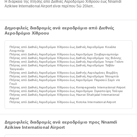
Η διάρκεια της πτήσης από Διεθνές Αεροδρόμιο Χίθροου έως Nnamdi
Azikiwe International Airport είναι περίπου 5ώ 20λεπ..
Δημοφιλείς διαδρομές ανά αεροδρόμιο από Διεθνές
Αεροδρόμιο Χίθροου
Πτήσεις από Διεθνές Αεροδρόμιο Χίθροου έως Διεθνές Αεροδρόμιο Κουάλα
Λουμπούρ
Πτήσεις από Διεθνές Αεροδρόμιο Χίθροου έως Αεροδρόμιο Σουβαρναμπούμι
Πτήσεις από Διεθνές Αεροδρόμιο Χίθροου έως Διεθνές Αεροδρόμιο της Βιέννης
Πτήσεις από Διεθνές Αεροδρόμιο Χίθροου έως Διεθνές Αεροδρόμιο Ίντιρα Γκάντι
Πτήσεις από Διεθνές Αεροδρόμιο Χίθροου έως Διεθνές Αεροδρόμιο Ταϊβάν
Ταογιουάν
Πτήσεις από Διεθνές Αεροδρόμιο Χίθροου έως Διεθνής Αερολιμένας Βομβάη
Πτήσεις από Διεθνές Αεροδρόμιο Χίθροου έως Διεθνές Αεροδρόμιο Ντουμπάι
Πτήσεις από Διεθνές Αεροδρόμιο Χίθροου έως Αεροδρόμιο Παρισιού Σαρλ ντε
Γκωλ
Πτήσεις από Διεθνές Αεροδρόμιο Χίθροου έως Kempegowda International Airport
Πτήσεις από Διεθνές Αεροδρόμιο Χίθροου έως Αεροδρόμιο Σιγκαπούρη Τσάνγκι
Πτήσεις από Διεθνές Αεροδρόμιο Χίθροου έως Hazrat Shahjalal International
Airport
Πτήσεις από Διεθνές Αεροδρόμιο Χίθροου έως Kotoka International Airport
Δημοφιλείς διαδρομές ανά αεροδρόμιο προς Nnamdi
Azikiwe International Airport