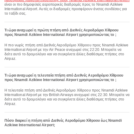
Αεροδρόμιο Κωνσταντινούπολης προς Nnamdi Azikiwe International Airport
είναι οι πιο δημοφιλείς αεροπορικές διαδρομές προς το Nnamdi Azikiwe
International Airport. Αυτές οι διαδρομές προσφέρουν άνετες συνδέσεις για
το ταξίδι σας.
Τι ώρα αναχωρεί η πρώτη πτήση από Διεθνές Αεροδρόμιο Χίθροου
προς Nnamdi Azikiwe International Airport χρησιμοποιώντας το ;
Η πιο νωρίς πτήση από Διεθνές Αεροδρόμιο Χίθροου προς Nnamdi Azikiwe
International Airport με την Air Peace αναχωρεί στις 22:20. Μπορείτε να
δείτε αυτό το δρομολόγιο και να συγκρίνετε άλλες διαθέσιμες πτήσεις στο
Airpaz.
Τι ώρα αναχωρεί η τελευταία πτήση από Διεθνές Αεροδρόμιο Χίθροου
προς Nnamdi Azikiwe International Airport χρησιμοποιώντας το ;
Η τελευταία πτήση από Διεθνές Αεροδρόμιο Χίθροου προς Nnamdi Azikiwe
International Airport με την British Airways αναχωρεί στις 22:30. Μπορείτε να
δείτε αυτό το δρομολόγιο και να συγκρίνετε άλλες διαθέσιμες πτήσεις στο
Airpaz.
Πόσο διαρκεί η πτήση από Διεθνές Αεροδρόμιο Χίθροου έως Nnamdi
Azikiwe International Airport;