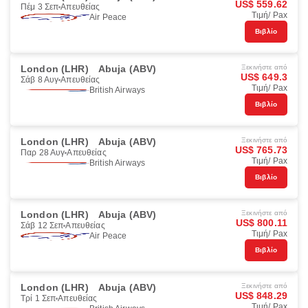
US$ 559.62
Πέμ 3 Σεπ
Απευθείας
Τιμή/ Pax
Air Peace
Βιβλίο
London (LHR)
Abuja (ABV)
Ξεκινήστε από
US$ 649.3
Σάβ 8 Αυγ
Απευθείας
Τιμή/ Pax
British Airways
Βιβλίο
London (LHR)
Abuja (ABV)
Ξεκινήστε από
US$ 765.73
Παρ 28 Αυγ
Απευθείας
Τιμή/ Pax
British Airways
Βιβλίο
London (LHR)
Abuja (ABV)
Ξεκινήστε από
US$ 800.11
Σάβ 12 Σεπ
Απευθείας
Τιμή/ Pax
Air Peace
Βιβλίο
London (LHR)
Abuja (ABV)
Ξεκινήστε από
US$ 848.29
Τρί 1 Σεπ
Απευθείας
Τιμή/ Pax