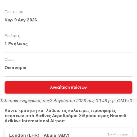
Επιστροφή
Κυρ 9 Αυγ 2026
Επιβάτες
1 Ενήλικας
Class
Οικονομία
Αναζήτηση πτήσεων
Τελευταία ενημέρωση στις
2 Αυγούστου 2026 στις 09:48 μ.μ. GMT+0
Κάντε κράτηση και λάβετε τις καλύτερες προσφορές
πτήσεων από Διεθνές Αεροδρόμιο Χίθροου προς Nnamdi
Azikiwe International Airport
London (LHR)
Abuja (ABV)
Ξεκινήστε από