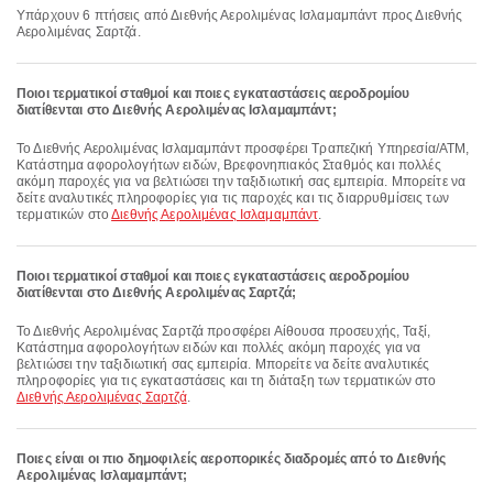
Υπάρχουν 6 πτήσεις από Διεθνής Αερολιμένας Ισλαμαμπάντ προς Διεθνής
Αερολιμένας Σαρτζά.
Ποιοι τερματικοί σταθμοί και ποιες εγκαταστάσεις αεροδρομίου
διατίθενται στο Διεθνής Αερολιμένας Ισλαμαμπάντ;
Το Διεθνής Αερολιμένας Ισλαμαμπάντ προσφέρει Τραπεζική Υπηρεσία/ΑΤΜ,
Κατάστημα αφορολογήτων ειδών, Βρεφονηπιακός Σταθμός και πολλές
ακόμη παροχές για να βελτιώσει την ταξιδιωτική σας εμπειρία. Μπορείτε να
δείτε αναλυτικές πληροφορίες για τις παροχές και τις διαρρυθμίσεις των
τερματικών στο
Διεθνής Αερολιμένας Ισλαμαμπάντ
.
Ποιοι τερματικοί σταθμοί και ποιες εγκαταστάσεις αεροδρομίου
διατίθενται στο Διεθνής Αερολιμένας Σαρτζά;
Το Διεθνής Αερολιμένας Σαρτζά προσφέρει Αίθουσα προσευχής, Ταξί,
Κατάστημα αφορολογήτων ειδών και πολλές ακόμη παροχές για να
βελτιώσει την ταξιδιωτική σας εμπειρία. Μπορείτε να δείτε αναλυτικές
πληροφορίες για τις εγκαταστάσεις και τη διάταξη των τερματικών στο
Διεθνής Αερολιμένας Σαρτζά
.
Ποιες είναι οι πιο δημοφιλείς αεροπορικές διαδρομές από το Διεθνής
Αερολιμένας Ισλαμαμπάντ;