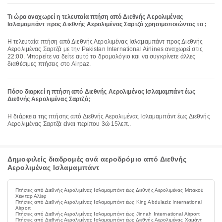
Τι ώρα αναχωρεί η τελευταία πτήση από Διεθνής Αερολιμένας
Ισλαμαμπάντ προς Διεθνής Αερολιμένας Σαρτζά χρησιμοποιώντας το ;
Η τελευταία πτήση από Διεθνής Αερολιμένας Ισλαμαμπάντ προς Διεθνής
Αερολιμένας Σαρτζά με την Pakistan International Airlines αναχωρεί στις
22:00. Μπορείτε να δείτε αυτό το δρομολόγιο και να συγκρίνετε άλλες
διαθέσιμες πτήσεις στο Airpaz.
Πόσο διαρκεί η πτήση από Διεθνής Αερολιμένας Ισλαμαμπάντ έως
Διεθνής Αερολιμένας Σαρτζά;
Η διάρκεια της πτήσης από Διεθνής Αερολιμένας Ισλαμαμπάντ έως Διεθνής
Αερολιμένας Σαρτζά είναι περίπου 3ώ 15λεπ..
Δημοφιλείς διαδρομές ανά αεροδρόμιο από Διεθνής
Αερολιμένας Ισλαμαμπάντ
Πτήσεις από Διεθνής Αερολιμένας Ισλαμαμπάντ έως Διεθνής Αερολιμένας Μπακού
Χέινταρ Αλίεφ
Πτήσεις από Διεθνής Αερολιμένας Ισλαμαμπάντ έως King Abdulaziz International
Airport
Πτήσεις από Διεθνής Αερολιμένας Ισλαμαμπάντ έως Jinnah International Airport
Πτήσεις από Διεθνής Αερολιμένας Ισλαμαμπάντ έως Διεθνής Αερολιμένας Χαμάντ