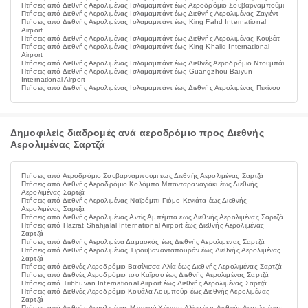
Πτήσεις από Διεθνής Αερολιμένας Ισλαμαμπάντ έως Αεροδρόμιο Σουβαρναμπούμι
Πτήσεις από Διεθνής Αερολιμένας Ισλαμαμπάντ έως Διεθνής Αερολιμένας Ζαγιέντ
Πτήσεις από Διεθνής Αερολιμένας Ισλαμαμπάντ έως King Fahd International
Airport
Πτήσεις από Διεθνής Αερολιμένας Ισλαμαμπάντ έως Διεθνής Αερολιμένας Κουβέιτ
Πτήσεις από Διεθνής Αερολιμένας Ισλαμαμπάντ έως King Khalid International
Airport
Πτήσεις από Διεθνής Αερολιμένας Ισλαμαμπάντ έως Διεθνές Αεροδρόμιο Ντουμπάι
Πτήσεις από Διεθνής Αερολιμένας Ισλαμαμπάντ έως Guangzhou Baiyun
International Airport
Πτήσεις από Διεθνής Αερολιμένας Ισλαμαμπάντ έως Διεθνής Αερολιμένας Πεκίνου
Δημοφιλείς διαδρομές ανά αεροδρόμιο προς Διεθνής
Αερολιμένας Σαρτζά
Πτήσεις από Αεροδρόμιο Σουβαρναμπούμι έως Διεθνής Αερολιμένας Σαρτζά
Πτήσεις από Διεθνής Αεροδρόμιο Κολόμπο Μπανταραναγιάκι έως Διεθνής
Αερολιμένας Σαρτζά
Πτήσεις από Διεθνής Αερολιμένας Ναϊρόμπι Γιόμο Κενιάτα έως Διεθνής
Αερολιμένας Σαρτζά
Πτήσεις από Διεθνής Αερολιμένας Αντίς Αμπέμπα έως Διεθνής Αερολιμένας Σαρτζά
Πτήσεις από Hazrat Shahjalal International Airport έως Διεθνής Αερολιμένας
Σαρτζά
Πτήσεις από Διεθνής Αερολιμένα Δαμασκός έως Διεθνής Αερολιμένας Σαρτζά
Πτήσεις από Διεθνής Αερολιμένας Τιρουβανανταπουράν έως Διεθνής Αερολιμένας
Σαρτζά
Πτήσεις από Διεθνές Αεροδρόμιο Βασίλισσα Αλία έως Διεθνής Αερολιμένας Σαρτζά
Πτήσεις από Διεθνές Αεροδρόμιο του Καΐρου έως Διεθνής Αερολιμένας Σαρτζά
Πτήσεις από Tribhuvan International Airport έως Διεθνής Αερολιμένας Σαρτζά
Πτήσεις από Διεθνές Αεροδρόμιο Κουάλα Λουμπούρ έως Διεθνής Αερολιμένας
Σαρτζά
Πτήσεις από Διεθνής Αερολιμένας Μπακού Χέινταρ Αλίεφ έως Διεθνής Αερολιμένας