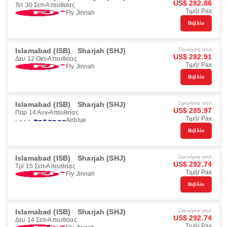
US$ 282.86
Τετ 30 Σεπ
Απευθείας
Τιμή/ Pax
Fly Jinnah
Βιβλίο
Islamabad (ISB)
Sharjah (SHJ)
Ξεκινήστε από
US$ 282.91
Δευ 12 Οκτ
Απευθείας
Τιμή/ Pax
Fly Jinnah
Βιβλίο
Islamabad (ISB)
Sharjah (SHJ)
Ξεκινήστε από
US$ 285.97
Παρ 14 Αυγ
Απευθείας
Τιμή/ Pax
Airblue
Βιβλίο
Islamabad (ISB)
Sharjah (SHJ)
Ξεκινήστε από
US$ 292.74
Τρί 15 Σεπ
Απευθείας
Τιμή/ Pax
Fly Jinnah
Βιβλίο
Islamabad (ISB)
Sharjah (SHJ)
Ξεκινήστε από
US$ 292.74
Δευ 14 Σεπ
Απευθείας
Τιμή/ Pax