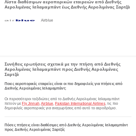
Λίστα διαθέσιμων αεροπορικών εταιρειών από Διεθνής
Αερολιμένας Ισλαμαμπάντ έως Διεθνής Αερολιμένας Σαρτζά
Airblue
Συνήθεις ερωτήσεις σχετικά με την πτήση από Διεθνής
Αερολιμένας Ισλαμαμπάντ προς Διεθνής Αερολιμένας
Σαρτζά
Ποιες αεροπορικές εταιρείες είναι οι πιο δημοφιλείς για πτήσεις από
Διεθνής Αερολιμένας Ισλαμαμπάντ;
Οι περισσότεροι ταξιδιώτες από το Διεθνής Αερολιμένας Ισλαμαμπάντ
πετούν με
Fly Jinnah
,
Airblue
,
Pakistan International Airlines
, τις πιο
δημοφιλείς αεροπορικές για αναχωρήσεις από αυτό το αεροδρόμιο.
Πόσες πτήσεις είναι διαθέσιμες από Διεθνής Αερολιμένας Ισλαμαμπάντ
προς Διεθνής Αερολιμένας Σαρτζά;