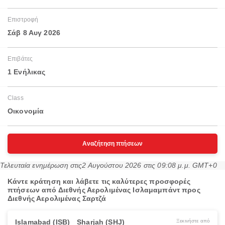
Επιστροφή
Σάβ 8 Αυγ 2026
Επιβάτες
1 Ενήλικας
Class
Οικονομία
Αναζήτηση πτήσεων
Τελευταία ενημέρωση στις
2 Αυγούστου 2026 στις 09:08 μ.μ. GMT+0
Κάντε κράτηση και λάβετε τις καλύτερες προσφορές
πτήσεων από Διεθνής Αερολιμένας Ισλαμαμπάντ προς
Διεθνής Αερολιμένας Σαρτζά
Islamabad (ISB)
Sharjah (SHJ)
Ξεκινήστε από