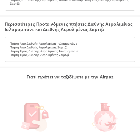
Σαρτζά
Περισσότερες Προτεινόμενες πτήσεις Διεθνής Αερολιμένας
Ισλαμαμπάντ και Διεθνής Αερολιμένας Σαρτζά
Πτήση Από Διεθνής Αερολιμένας Ισλαμαμπάντ
Πτήση Από Διεθνής Αερολιμένας Σαρτζά
Πτήση Προς Διεθνής Αερολιμένας Ισλαμαμπάντ
Πτήση Προς Διεθνής Αερολιμένας Σαρτζά
Γιατί πρέπει να ταξιδέψετε με την Airpaz