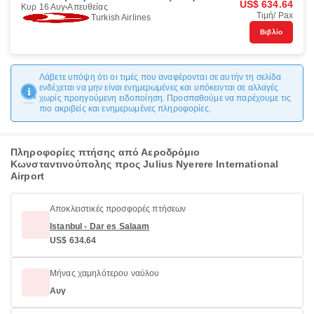
US$ 634.64
Κυρ 16 Αυγ
Απευθείας
Τιμή/ Pax
Turkish Airlines
Βιβλίο
Λάβετε υπόψη ότι οι τιμές που αναφέρονται σε αυτήν τη σελίδα
ενδέχεται να μην είναι ενημερωμένες και υπόκεινται σε αλλαγές
χωρίς προηγούμενη ειδοποίηση. Προσπαθούμε να παρέχουμε τις
πιο ακριβείς και ενημερωμένες πληροφορίες.
Πληροφορίες πτήσης από Αεροδρόμιο
Κωνσταντινούπολης προς Julius Nyerere International
Airport
Αποκλειστικές προσφορές πτήσεων
Istanbul - Dar es Salaam
US$ 634.64
Μήνας χαμηλότερου ναύλου
Αυγ