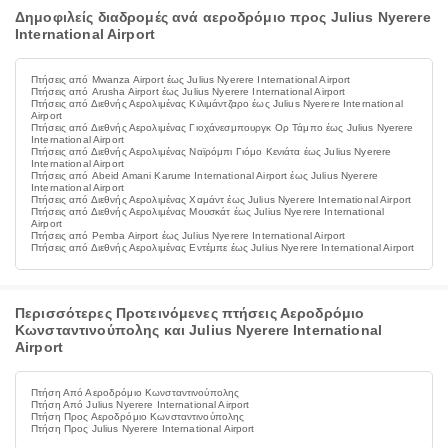
Δημοφιλείς διαδρομές ανά αεροδρόμιο προς Julius Nyerere
International Airport
Πτήσεις από Mwanza Airport έως Julius Nyerere International Airport
Πτήσεις από Arusha Airport έως Julius Nyerere International Airport
Πτήσεις από Διεθνής Αερολιμένας Κιλιμάντζαρο έως Julius Nyerere International
Airport
Πτήσεις από Διεθνής Αερολιμένας Γιοχάνεσμπουργκ Ορ Τάμπο έως Julius Nyerere
International Airport
Πτήσεις από Διεθνής Αερολιμένας Ναϊρόμπι Γιόμο Κενιάτα έως Julius Nyerere
International Airport
Πτήσεις από Abeid Amani Karume International Airport έως Julius Nyerere
International Airport
Πτήσεις από Διεθνής Αερολιμένας Χαμάντ έως Julius Nyerere International Airport
Πτήσεις από Διεθνής Αερολιμένας Μουσκάτ έως Julius Nyerere International
Airport
Πτήσεις από Pemba Airport έως Julius Nyerere International Airport
Πτήσεις από Διεθνής Αερολιμένας Εντέμπε έως Julius Nyerere International Airport
Περισσότερες Προτεινόμενες πτήσεις Αεροδρόμιο
Κωνσταντινούπολης και Julius Nyerere International
Airport
Πτήση Από Αεροδρόμιο Κωνσταντινούπολης
Πτήση Από Julius Nyerere International Airport
Πτήση Προς Αεροδρόμιο Κωνσταντινούπολης
Πτήση Προς Julius Nyerere International Airport