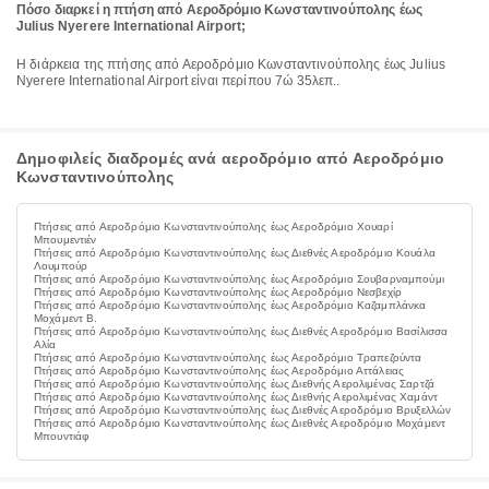
Πόσο διαρκεί η πτήση από Αεροδρόμιο Κωνσταντινούπολης έως
Julius Nyerere International Airport;
Η διάρκεια της πτήσης από Αεροδρόμιο Κωνσταντινούπολης έως Julius
Nyerere International Airport είναι περίπου 7ώ 35λεπ..
Δημοφιλείς διαδρομές ανά αεροδρόμιο από Αεροδρόμιο
Κωνσταντινούπολης
Πτήσεις από Αεροδρόμιο Κωνσταντινούπολης έως Αεροδρόμιο Χουαρί
Μπουμεντιέν
Πτήσεις από Αεροδρόμιο Κωνσταντινούπολης έως Διεθνές Αεροδρόμιο Κουάλα
Λουμπούρ
Πτήσεις από Αεροδρόμιο Κωνσταντινούπολης έως Αεροδρόμιο Σουβαρναμπούμι
Πτήσεις από Αεροδρόμιο Κωνσταντινούπολης έως Αεροδρόμιο Νεσβεχίρ
Πτήσεις από Αεροδρόμιο Κωνσταντινούπολης έως Αεροδρόμιο Καζαμπλάνκα
Μοχάμεντ Β.
Πτήσεις από Αεροδρόμιο Κωνσταντινούπολης έως Διεθνές Αεροδρόμιο Βασίλισσα
Αλία
Πτήσεις από Αεροδρόμιο Κωνσταντινούπολης έως Αεροδρόμιο Τραπεζούντα
Πτήσεις από Αεροδρόμιο Κωνσταντινούπολης έως Αεροδρόμιο Αττάλειας
Πτήσεις από Αεροδρόμιο Κωνσταντινούπολης έως Διεθνής Αερολιμένας Σαρτζά
Πτήσεις από Αεροδρόμιο Κωνσταντινούπολης έως Διεθνής Αερολιμένας Χαμάντ
Πτήσεις από Αεροδρόμιο Κωνσταντινούπολης έως Διεθνές Αεροδρόμιο Βρυξελλών
Πτήσεις από Αεροδρόμιο Κωνσταντινούπολης έως Διεθνές Αεροδρόμιο Μοχάμεντ
Μπουντιάφ