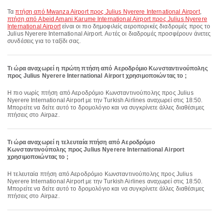
Τα
πτήση από Mwanza Airport προς Julius Nyerere International Airport
,
πτήση από Abeid Amani Karume International Airport προς Julius Nyerere
International Airport
είναι οι πιο δημοφιλείς αεροπορικές διαδρομές προς το
Julius Nyerere International Airport. Αυτές οι διαδρομές προσφέρουν άνετες
συνδέσεις για το ταξίδι σας.
Τι ώρα αναχωρεί η πρώτη πτήση από Αεροδρόμιο Κωνσταντινούπολης
προς Julius Nyerere International Airport χρησιμοποιώντας το ;
Η πιο νωρίς πτήση από Αεροδρόμιο Κωνσταντινούπολης προς Julius
Nyerere International Airport με την Turkish Airlines αναχωρεί στις 18:50.
Μπορείτε να δείτε αυτό το δρομολόγιο και να συγκρίνετε άλλες διαθέσιμες
πτήσεις στο Airpaz.
Τι ώρα αναχωρεί η τελευταία πτήση από Αεροδρόμιο
Κωνσταντινούπολης προς Julius Nyerere International Airport
χρησιμοποιώντας το ;
Η τελευταία πτήση από Αεροδρόμιο Κωνσταντινούπολης προς Julius
Nyerere International Airport με την Turkish Airlines αναχωρεί στις 18:50.
Μπορείτε να δείτε αυτό το δρομολόγιο και να συγκρίνετε άλλες διαθέσιμες
πτήσεις στο Airpaz.