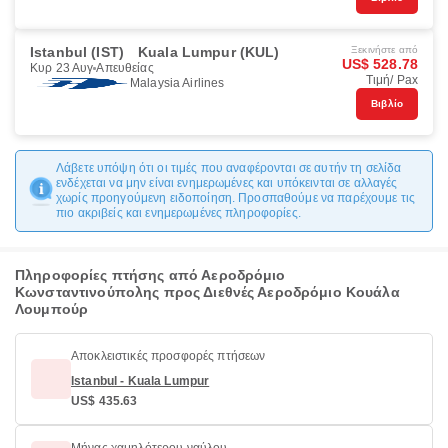
Istanbul (IST)
Kuala Lumpur (KUL)
Ξεκινήστε από
US$ 528.78
Κυρ 23 Αυγ
Απευθείας
Τιμή/ Pax
Malaysia Airlines
Βιβλίο
Λάβετε υπόψη ότι οι τιμές που αναφέρονται σε αυτήν τη σελίδα
ενδέχεται να μην είναι ενημερωμένες και υπόκεινται σε αλλαγές
χωρίς προηγούμενη ειδοποίηση. Προσπαθούμε να παρέχουμε τις
πιο ακριβείς και ενημερωμένες πληροφορίες.
Πληροφορίες πτήσης από Αεροδρόμιο
Κωνσταντινούπολης προς Διεθνές Αεροδρόμιο Κουάλα
Λουμπούρ
Αποκλειστικές προσφορές πτήσεων
Istanbul - Kuala Lumpur
US$ 435.63