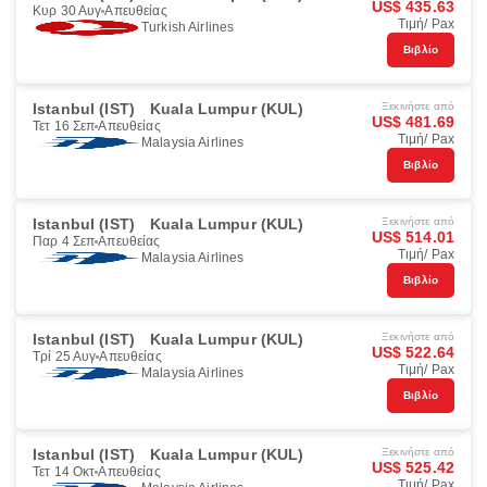
US$ 435.63
Κυρ 30 Αυγ
Απευθείας
Τιμή/ Pax
Turkish Airlines
Βιβλίο
Istanbul (IST)
Kuala Lumpur (KUL)
Ξεκινήστε από
US$ 481.69
Τετ 16 Σεπ
Απευθείας
Τιμή/ Pax
Malaysia Airlines
Βιβλίο
Istanbul (IST)
Kuala Lumpur (KUL)
Ξεκινήστε από
US$ 514.01
Παρ 4 Σεπ
Απευθείας
Τιμή/ Pax
Malaysia Airlines
Βιβλίο
Istanbul (IST)
Kuala Lumpur (KUL)
Ξεκινήστε από
US$ 522.64
Τρί 25 Αυγ
Απευθείας
Τιμή/ Pax
Malaysia Airlines
Βιβλίο
Istanbul (IST)
Kuala Lumpur (KUL)
Ξεκινήστε από
US$ 525.42
Τετ 14 Οκτ
Απευθείας
Τιμή/ Pax