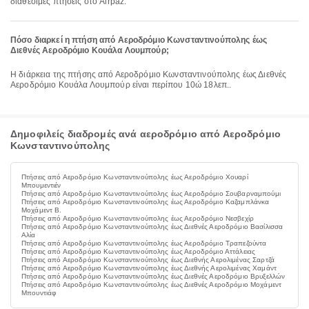
διαθέσιμες πτήσεις στο Airpaz.
Πόσο διαρκεί η πτήση από Αεροδρόμιο Κωνσταντινούπολης έως
Διεθνές Αεροδρόμιο Κουάλα Λουμπούρ;
Η διάρκεια της πτήσης από Αεροδρόμιο Κωνσταντινούπολης έως Διεθνές
Αεροδρόμιο Κουάλα Λουμπούρ είναι περίπου 10ώ 18λεπ..
Δημοφιλείς διαδρομές ανά αεροδρόμιο από Αεροδρόμιο
Κωνσταντινούπολης
Πτήσεις από Αεροδρόμιο Κωνσταντινούπολης έως Αεροδρόμιο Χουαρί
Μπουμεντιέν
Πτήσεις από Αεροδρόμιο Κωνσταντινούπολης έως Αεροδρόμιο Σουβαρναμπούμι
Πτήσεις από Αεροδρόμιο Κωνσταντινούπολης έως Αεροδρόμιο Καζαμπλάνκα
Μοχάμεντ Β.
Πτήσεις από Αεροδρόμιο Κωνσταντινούπολης έως Αεροδρόμιο Νεσβεχίρ
Πτήσεις από Αεροδρόμιο Κωνσταντινούπολης έως Διεθνές Αεροδρόμιο Βασίλισσα
Αλία
Πτήσεις από Αεροδρόμιο Κωνσταντινούπολης έως Αεροδρόμιο Τραπεζούντα
Πτήσεις από Αεροδρόμιο Κωνσταντινούπολης έως Αεροδρόμιο Αττάλειας
Πτήσεις από Αεροδρόμιο Κωνσταντινούπολης έως Διεθνής Αερολιμένας Σαρτζά
Πτήσεις από Αεροδρόμιο Κωνσταντινούπολης έως Διεθνής Αερολιμένας Χαμάντ
Πτήσεις από Αεροδρόμιο Κωνσταντινούπολης έως Διεθνές Αεροδρόμιο Βρυξελλών
Πτήσεις από Αεροδρόμιο Κωνσταντινούπολης έως Διεθνές Αεροδρόμιο Μοχάμεντ
Μπουντιάφ