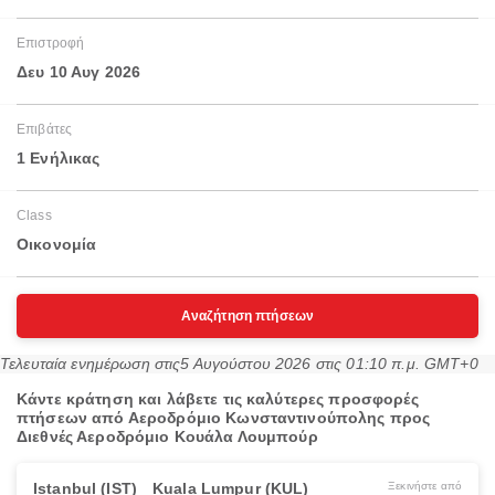
Επιστροφή
Δευ 10 Αυγ 2026
Επιβάτες
1 Ενήλικας
Class
Οικονομία
Αναζήτηση πτήσεων
Τελευταία ενημέρωση στις
5 Αυγούστου 2026 στις 01:10 π.μ. GMT+0
Κάντε κράτηση και λάβετε τις καλύτερες προσφορές
πτήσεων από Αεροδρόμιο Κωνσταντινούπολης προς
Διεθνές Αεροδρόμιο Κουάλα Λουμπούρ
Istanbul (IST)
Kuala Lumpur (KUL)
Ξεκινήστε από