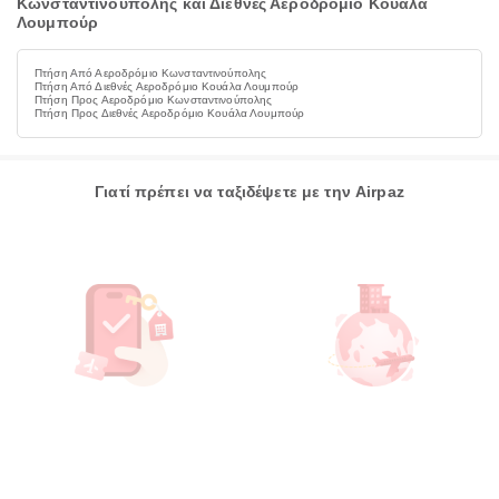
Κωνσταντινούπολης και Διεθνές Αεροδρόμιο Κουάλα
Λουμπούρ
Πτήση Από Αεροδρόμιο Κωνσταντινούπολης
Πτήση Από Διεθνές Αεροδρόμιο Κουάλα Λουμπούρ
Πτήση Προς Αεροδρόμιο Κωνσταντινούπολης
Πτήση Προς Διεθνές Αεροδρόμιο Κουάλα Λουμπούρ
Γιατί πρέπει να ταξιδέψετε με την Airpaz