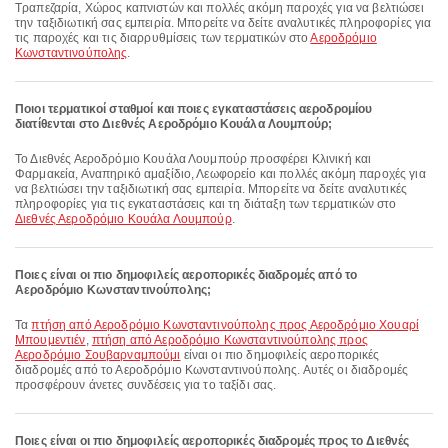
Τραπεζαρία, Χώρος καπνιστών και πολλές ακόμη παροχές για να βελτιώσει
την ταξιδιωτική σας εμπειρία. Μπορείτε να δείτε αναλυτικές πληροφορίες για
τις παροχές και τις διαρρυθμίσεις των τερματικών στο
Αεροδρόμιο
Κωνσταντινούπολης
.
Ποιοι τερματικοί σταθμοί και ποιες εγκαταστάσεις αεροδρομίου
διατίθενται στο Διεθνές Αεροδρόμιο Κουάλα Λουμπούρ;
Το Διεθνές Αεροδρόμιο Κουάλα Λουμπούρ προσφέρει Κλινική και
Φαρμακεία, Αναπηρικό αμαξίδιο, Λεωφορείο και πολλές ακόμη παροχές για
να βελτιώσει την ταξιδιωτική σας εμπειρία. Μπορείτε να δείτε αναλυτικές
πληροφορίες για τις εγκαταστάσεις και τη διάταξη των τερματικών στο
Διεθνές Αεροδρόμιο Κουάλα Λουμπούρ
.
Ποιες είναι οι πιο δημοφιλείς αεροπορικές διαδρομές από το
Αεροδρόμιο Κωνσταντινούπολης;
Τα
πτήση από Αεροδρόμιο Κωνσταντινούπολης προς Αεροδρόμιο Χουαρί
Μπουμεντιέν
,
πτήση από Αεροδρόμιο Κωνσταντινούπολης προς
Αεροδρόμιο Σουβαρναμπούμι
είναι οι πιο δημοφιλείς αεροπορικές
διαδρομές από το Αεροδρόμιο Κωνσταντινούπολης. Αυτές οι διαδρομές
προσφέρουν άνετες συνδέσεις για το ταξίδι σας.
Ποιες είναι οι πιο δημοφιλείς αεροπορικές διαδρομές προς το Διεθνές