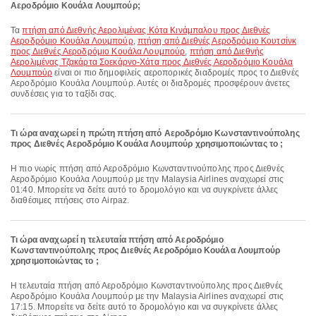
Αεροδρόμιο Κουάλα Λουμπούρ;
Τα
πτήση από Διεθνής Αερολιμένας Κότα Κινάμπαλου προς Διεθνές
Αεροδρόμιο Κουάλα Λουμπούρ
,
πτήση από Διεθνές Αεροδρόμιο Κουτσίνκ
προς Διεθνές Αεροδρόμιο Κουάλα Λουμπούρ
,
πτήση από Διεθνής
Αερολιμένας Τζακάρτα Σοεκάρνο-Χάτα προς Διεθνές Αεροδρόμιο Κουάλα
Λουμπούρ
είναι οι πιο δημοφιλείς αεροπορικές διαδρομές προς το Διεθνές
Αεροδρόμιο Κουάλα Λουμπούρ. Αυτές οι διαδρομές προσφέρουν άνετες
συνδέσεις για το ταξίδι σας.
Τι ώρα αναχωρεί η πρώτη πτήση από Αεροδρόμιο Κωνσταντινούπολης
προς Διεθνές Αεροδρόμιο Κουάλα Λουμπούρ χρησιμοποιώντας το ;
Η πιο νωρίς πτήση από Αεροδρόμιο Κωνσταντινούπολης προς Διεθνές
Αεροδρόμιο Κουάλα Λουμπούρ με την Malaysia Airlines αναχωρεί στις
01:40. Μπορείτε να δείτε αυτό το δρομολόγιο και να συγκρίνετε άλλες
διαθέσιμες πτήσεις στο Airpaz.
Τι ώρα αναχωρεί η τελευταία πτήση από Αεροδρόμιο
Κωνσταντινούπολης προς Διεθνές Αεροδρόμιο Κουάλα Λουμπούρ
χρησιμοποιώντας το ;
Η τελευταία πτήση από Αεροδρόμιο Κωνσταντινούπολης προς Διεθνές
Αεροδρόμιο Κουάλα Λουμπούρ με την Malaysia Airlines αναχωρεί στις
17:15. Μπορείτε να δείτε αυτό το δρομολόγιο και να συγκρίνετε άλλες