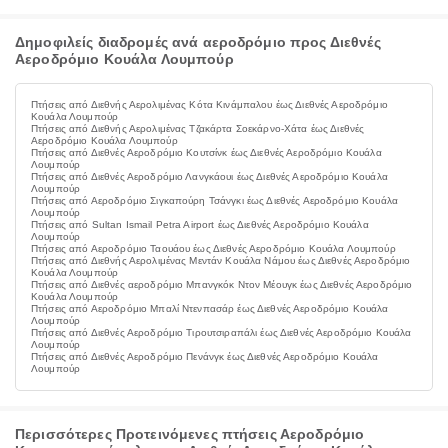
Δημοφιλείς διαδρομές ανά αεροδρόμιο προς Διεθνές
Αεροδρόμιο Κουάλα Λουμπούρ
Πτήσεις από Διεθνής Αερολιμένας Κότα Κινάμπαλου έως Διεθνές Αεροδρόμιο
Κουάλα Λουμπούρ
Πτήσεις από Διεθνής Αερολιμένας Τζακάρτα Σοεκάρνο-Χάτα έως Διεθνές
Αεροδρόμιο Κουάλα Λουμπούρ
Πτήσεις από Διεθνές Αεροδρόμιο Κουτσίνκ έως Διεθνές Αεροδρόμιο Κουάλα
Λουμπούρ
Πτήσεις από Διεθνές Αεροδρόμιο Λανγκάουι έως Διεθνές Αεροδρόμιο Κουάλα
Λουμπούρ
Πτήσεις από Αεροδρόμιο Σιγκαπούρη Τσάνγκι έως Διεθνές Αεροδρόμιο Κουάλα
Λουμπούρ
Πτήσεις από Sultan Ismail Petra Airport έως Διεθνές Αεροδρόμιο Κουάλα
Λουμπούρ
Πτήσεις από Αεροδρόμιο Ταουάου έως Διεθνές Αεροδρόμιο Κουάλα Λουμπούρ
Πτήσεις από Διεθνής Αερολιμένας Μεντάν Κουάλα Νάμου έως Διεθνές Αεροδρόμιο
Κουάλα Λουμπούρ
Πτήσεις από Διεθνές αεροδρόμιο Μπανγκόκ Ντον Μέουγκ έως Διεθνές Αεροδρόμιο
Κουάλα Λουμπούρ
Πτήσεις από Αεροδρόμιο Μπαλί Ντενπασάρ έως Διεθνές Αεροδρόμιο Κουάλα
Λουμπούρ
Πτήσεις από Διεθνές Αεροδρόμιο Τιρουτσιραπάλι έως Διεθνές Αεροδρόμιο Κουάλα
Λουμπούρ
Πτήσεις από Διεθνές Αεροδρόμιο Πενάνγκ έως Διεθνές Αεροδρόμιο Κουάλα
Λουμπούρ
Περισσότερες Προτεινόμενες πτήσεις Αεροδρόμιο