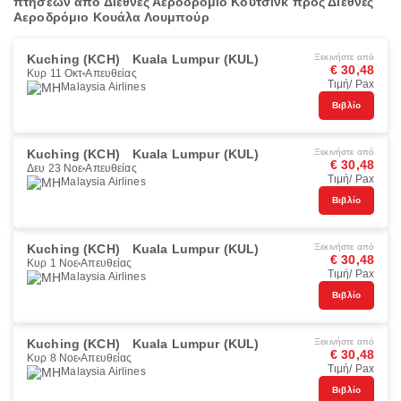
πτήσεων από Διεθνές Αεροδρόμιο Κουτσίνκ προς Διεθνές
Αεροδρόμιο Κουάλα Λουμπούρ
Kuching (KCH)
Kuala Lumpur (KUL)
Ξεκινήστε από
€ 30,48
Κυρ 11 Οκτ
Απευθείας
Τιμή/ Pax
Malaysia Airlines
Βιβλίο
Kuching (KCH)
Kuala Lumpur (KUL)
Ξεκινήστε από
€ 30,48
Δευ 23 Νοε
Απευθείας
Τιμή/ Pax
Malaysia Airlines
Βιβλίο
Kuching (KCH)
Kuala Lumpur (KUL)
Ξεκινήστε από
€ 30,48
Κυρ 1 Νοε
Απευθείας
Τιμή/ Pax
Malaysia Airlines
Βιβλίο
Kuching (KCH)
Kuala Lumpur (KUL)
Ξεκινήστε από
€ 30,48
Κυρ 8 Νοε
Απευθείας
Τιμή/ Pax
Malaysia Airlines
Βιβλίο