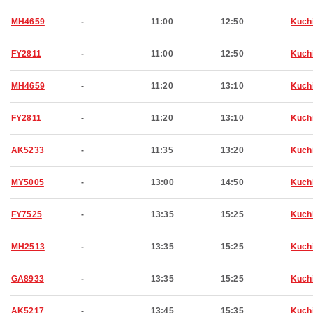
MH4659
-
11:00
12:50
Kuch
FY2811
-
11:00
12:50
Kuch
MH4659
-
11:20
13:10
Kuch
FY2811
-
11:20
13:10
Kuch
AK5233
-
11:35
13:20
Kuch
MY5005
-
13:00
14:50
Kuch
FY7525
-
13:35
15:25
Kuch
MH2513
-
13:35
15:25
Kuch
GA8933
-
13:35
15:25
Kuch
AK5217
-
13:45
15:35
Kuch