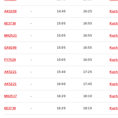
AK5209
-
14:40
16:25
Kuch
6E3738
-
15:05
16:55
Kuch
MH2521
-
15:05
16:55
Kuch
GA9290
-
15:05
16:55
Kuch
FY7529
-
15:05
16:55
Kuch
AK5221
-
15:40
17:25
Kuch
AK5221
-
16:00
17:45
Kuch
MH2517
-
16:20
18:10
Kuch
6E3739
-
16:20
18:10
Kuch