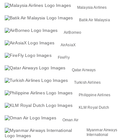
Malaysia Airlines
Batik Air Malaysia
AirBorneo
AirAsiaX
FireFly
Qatar Airways
Turkish Airlines
Philippine Airlines
KLM Royal Dutch
Oman Air
Myanmar Airways
International