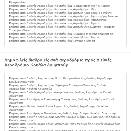
Κινάμπαλου
Πτήσεις από Διεθνές Αεροδρόμιο Κουτσίνκ έως Senai International Airport
Πτήσεις από Διεθνές Αεροδρόμιο Κουτσίνκ έως Αεροδρόμιο Μίρι
Πτήσεις από Διεθνές Αεροδρόμιο Κουτσίνκ έως Διεθνές Αεροδρόμιο Πενάνγκ
Πτήσεις από Διεθνές Αεροδρόμιο Κουτσίνκ έως Αεροδρόμιο Σιγκαπούρη Τσάνγκι
Πτήσεις από Διεθνές Αεροδρόμιο Κουτσίνκ έως Αεροδρόμιο Μπιντούλου
Πτήσεις από Διεθνές Αεροδρόμιο Κουτσίνκ έως Αεροδρόμιο Σίμπου
Πτήσεις από Διεθνές Αεροδρόμιο Κουτσίνκ έως Διεθνής Αερολιμένας Τζακάρτα
Σοεκάρνο-Χάτα
Πτήσεις από Διεθνές Αεροδρόμιο Κουτσίνκ έως Supadio International Airport
Πτήσεις από Διεθνές Αεροδρόμιο Κουτσίνκ έως New Mukah Airport
Πτήσεις από Διεθνές Αεροδρόμιο Κουτσίνκ έως Limbang Airport
Δημοφιλείς διαδρομές ανά αεροδρόμιο προς Διεθνές
Αεροδρόμιο Κουάλα Λουμπούρ
Πτήσεις από Διεθνής Αερολιμένας Κότα Κινάμπαλου έως Διεθνές Αεροδρόμιο
Κουάλα Λουμπούρ
Πτήσεις από Διεθνής Αερολιμένας Τζακάρτα Σοεκάρνο-Χάτα έως Διεθνές
Αεροδρόμιο Κουάλα Λουμπούρ
Πτήσεις από Διεθνές Αεροδρόμιο Λανγκάουι έως Διεθνές Αεροδρόμιο Κουάλα
Λουμπούρ
Πτήσεις από Αεροδρόμιο Σιγκαπούρη Τσάνγκι έως Διεθνές Αεροδρόμιο Κουάλα
Λουμπούρ
Πτήσεις από Sultan Ismail Petra Airport έως Διεθνές Αεροδρόμιο Κουάλα
Λουμπούρ
Πτήσεις από Αεροδρόμιο Ταουάου έως Διεθνές Αεροδρόμιο Κουάλα Λουμπούρ
Πτήσεις από Διεθνής Αερολιμένας Μεντάν Κουάλα Νάμου έως Διεθνές Αεροδρόμιο
Κουάλα Λουμπούρ
Πτήσεις από Διεθνές αεροδρόμιο Μπανγκόκ Ντον Μέουγκ έως Διεθνές Αεροδρόμιο
Κουάλα Λουμπούρ
Πτήσεις από Διεθνές Αεροδρόμιο Τιρουτσιραπάλι έως Διεθνές Αεροδρόμιο Κουάλα