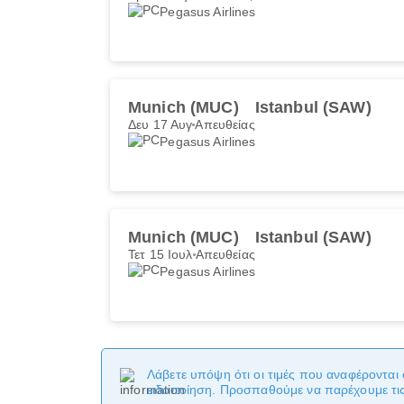
Pegasus Airlines
Munich (MUC)
Istanbul (SAW)
Δευ 17 Αυγ
Απευθείας
Pegasus Airlines
Munich (MUC)
Istanbul (SAW)
Τετ 15 Ιουλ
Απευθείας
Pegasus Airlines
Λάβετε υπόψη ότι οι τιμές που αναφέρονται 
ειδοποίηση. Προσπαθούμε να παρέχουμε τις 