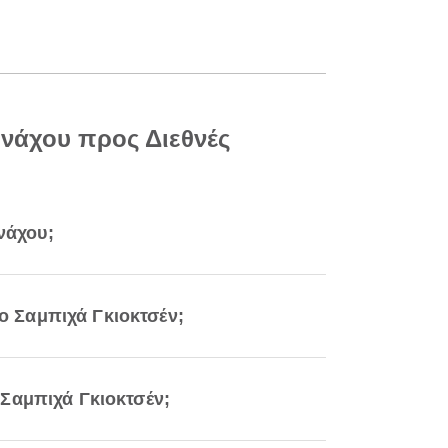
ονάχου προς Διεθνές
νάχου;
ιο Σαμπιχά Γκιοκτσέν;
 Σαμπιχά Γκιοκτσέν;