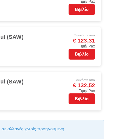
Τιμή/ Pax
Βιβλίο
Ξεκινήστε από
bul (SAW)
€ 123,31
Τιμή/ Pax
Βιβλίο
Ξεκινήστε από
bul (SAW)
€ 132,52
Τιμή/ Pax
Βιβλίο
αι σε αλλαγές χωρίς προηγούμενη