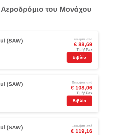
ό Αεροδρόμιο του Μονάχου
Ξεκινήστε από
bul (SAW)
€ 88,69
Τιμή/ Pax
Βιβλίο
Ξεκινήστε από
bul (SAW)
€ 108,06
Τιμή/ Pax
Βιβλίο
Ξεκινήστε από
bul (SAW)
€ 119,16