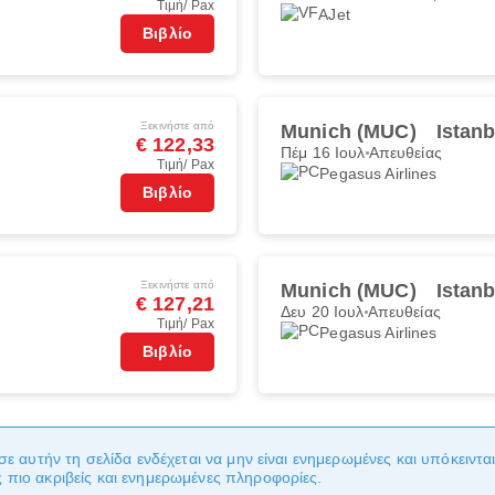
Τιμή/ Pax
AJet
Βιβλίο
Ξεκινήστε από
Munich (MUC)
Istan
€ 122,33
Πέμ 16 Ιουλ
Απευθείας
Τιμή/ Pax
Pegasus Airlines
Βιβλίο
Ξεκινήστε από
Munich (MUC)
Istan
€ 127,21
Δευ 20 Ιουλ
Απευθείας
Τιμή/ Pax
Pegasus Airlines
Βιβλίο
σε αυτήν τη σελίδα ενδέχεται να μην είναι ενημερωμένες και υπόκειντ
πιο ακριβείς και ενημερωμένες πληροφορίες.