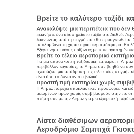
Βρείτε το καλύτερο ταξίδι κ
Ανακαλύψτε μια περιπέτεια που δεν 
Ξεκινήστε ένα αξιοσημείωτο ταξίδι στο Διεθνές Α
ξεκινώντας από τη στιγμή που θα προσγειωθείτε. 
απολαμβάνει τη χαρακτηριστική ατμόσφαιρα. Επιλ
Εξερευνήστε νέους ορίζοντες με τους αγαπημένους
Βρείτε το τέλειο αεροπορικό εισιτήριο
Για μια απρόσκοπτη ταξιδιωτική εμπειρία, η Airpa
περιβάλλον εργασίας, το Airpaz σας βοηθά να συγκ
σχεδιάζετε μια απόδραση της τελευταίας στιγμής εί
είναι όσο το δυνατόν πιο βολικό.
Προσιτή τιμή εισιτηρίου χωρίς συμβ
Η Airpaz παρέχει αποκλειστικές προσφορές και ειδ
μειωμένων τιμών χωρίς συμβιβασμούς στην ποιότητ
πτήση σας με την Airpaz για μια εξαιρετική ταξιδ
Λίστα διαθέσιμων αεροπορι
Αεροδρόμιο Σαμπιχά Γκιοκ