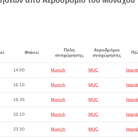
τήσεων από Αεροδρόμιο του Μονάχου 
Πόλη
Αεροδρόμιο
εί
Φτάνει
Πό
αναχώρησης
αναχώρησης
14:00
Munich
MUC
Istanb
16:10
Munich
MUC
Istanb
16:35
Munich
MUC
Istanb
20:10
Munich
MUC
Istanb
23:30
Munich
MUC
Istanb