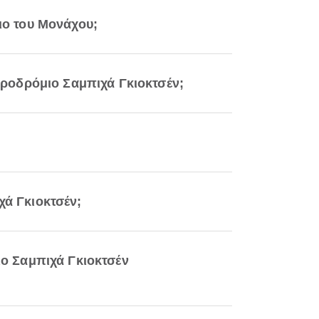
μιο του Μονάχου;
Αεροδρόμιο Σαμπιχά Γκιοκτσέν;
χά Γκιοκτσέν;
ο Σαμπιχά Γκιοκτσέν