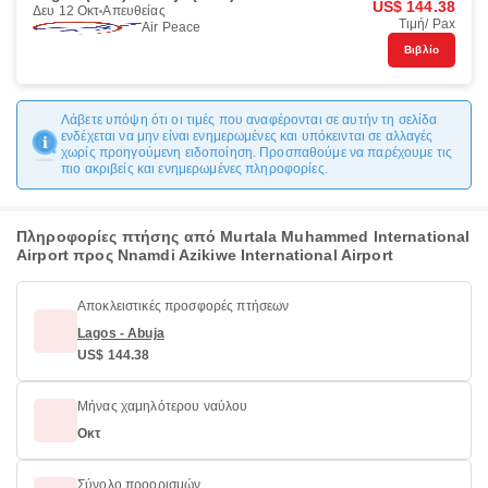
US$ 144.38
Δευ 12 Οκτ
Απευθείας
Τιμή/ Pax
Air Peace
Βιβλίο
Λάβετε υπόψη ότι οι τιμές που αναφέρονται σε αυτήν τη σελίδα
ενδέχεται να μην είναι ενημερωμένες και υπόκεινται σε αλλαγές
χωρίς προηγούμενη ειδοποίηση. Προσπαθούμε να παρέχουμε τις
πιο ακριβείς και ενημερωμένες πληροφορίες.
Πληροφορίες πτήσης από Murtala Muhammed International
Airport προς Nnamdi Azikiwe International Airport
Αποκλειστικές προσφορές πτήσεων
Lagos - Abuja
US$ 144.38
Μήνας χαμηλότερου ναύλου
Οκτ
Σύνολο προορισμών