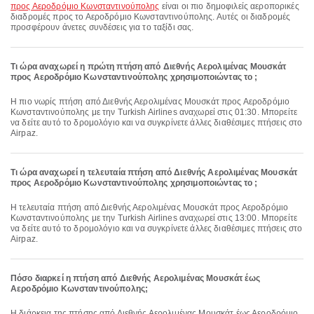
προς Αεροδρόμιο Κωνσταντινούπολης
είναι οι πιο δημοφιλείς αεροπορικές
διαδρομές προς το Αεροδρόμιο Κωνσταντινούπολης. Αυτές οι διαδρομές
προσφέρουν άνετες συνδέσεις για το ταξίδι σας.
Τι ώρα αναχωρεί η πρώτη πτήση από Διεθνής Αερολιμένας Μουσκάτ
προς Αεροδρόμιο Κωνσταντινούπολης χρησιμοποιώντας το ;
Η πιο νωρίς πτήση από Διεθνής Αερολιμένας Μουσκάτ προς Αεροδρόμιο
Κωνσταντινούπολης με την Turkish Airlines αναχωρεί στις 01:30. Μπορείτε
να δείτε αυτό το δρομολόγιο και να συγκρίνετε άλλες διαθέσιμες πτήσεις στο
Airpaz.
Τι ώρα αναχωρεί η τελευταία πτήση από Διεθνής Αερολιμένας Μουσκάτ
προς Αεροδρόμιο Κωνσταντινούπολης χρησιμοποιώντας το ;
Η τελευταία πτήση από Διεθνής Αερολιμένας Μουσκάτ προς Αεροδρόμιο
Κωνσταντινούπολης με την Turkish Airlines αναχωρεί στις 13:00. Μπορείτε
να δείτε αυτό το δρομολόγιο και να συγκρίνετε άλλες διαθέσιμες πτήσεις στο
Airpaz.
Πόσο διαρκεί η πτήση από Διεθνής Αερολιμένας Μουσκάτ έως
Αεροδρόμιο Κωνσταντινούπολης;
Η διάρκεια της πτήσης από Διεθνής Αερολιμένας Μουσκάτ έως Αεροδρόμιο