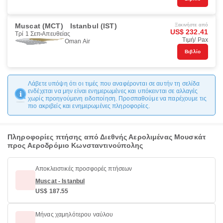
Muscat (MCT)
Istanbul (IST)
Ξεκινήστε από
US$ 232.41
Τρί 1 Σεπ
Απευθείας
Τιμή/ Pax
Oman Air
Βιβλίο
Λάβετε υπόψη ότι οι τιμές που αναφέρονται σε αυτήν τη σελίδα
ενδέχεται να μην είναι ενημερωμένες και υπόκεινται σε αλλαγές
χωρίς προηγούμενη ειδοποίηση. Προσπαθούμε να παρέχουμε τις
πιο ακριβείς και ενημερωμένες πληροφορίες.
Πληροφορίες πτήσης από Διεθνής Αερολιμένας Μουσκάτ
προς Αεροδρόμιο Κωνσταντινούπολης
Αποκλειστικές προσφορές πτήσεων
Muscat - Istanbul
US$ 187.55
Μήνας χαμηλότερου ναύλου