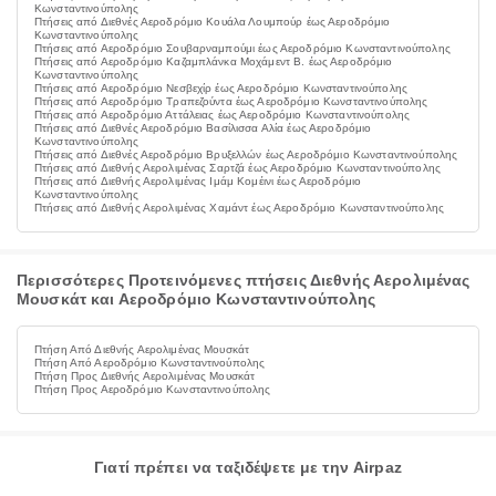
Κωνσταντινούπολης
Πτήσεις από Διεθνές Αεροδρόμιο Κουάλα Λουμπούρ έως Αεροδρόμιο
Κωνσταντινούπολης
Πτήσεις από Αεροδρόμιο Σουβαρναμπούμι έως Αεροδρόμιο Κωνσταντινούπολης
Πτήσεις από Αεροδρόμιο Καζαμπλάνκα Μοχάμεντ Β. έως Αεροδρόμιο
Κωνσταντινούπολης
Πτήσεις από Αεροδρόμιο Νεσβεχίρ έως Αεροδρόμιο Κωνσταντινούπολης
Πτήσεις από Αεροδρόμιο Τραπεζούντα έως Αεροδρόμιο Κωνσταντινούπολης
Πτήσεις από Αεροδρόμιο Αττάλειας έως Αεροδρόμιο Κωνσταντινούπολης
Πτήσεις από Διεθνές Αεροδρόμιο Βασίλισσα Αλία έως Αεροδρόμιο
Κωνσταντινούπολης
Πτήσεις από Διεθνές Αεροδρόμιο Βρυξελλών έως Αεροδρόμιο Κωνσταντινούπολης
Πτήσεις από Διεθνής Αερολιμένας Σαρτζά έως Αεροδρόμιο Κωνσταντινούπολης
Πτήσεις από Διεθνής Αερολιμένας Ιμάμ Κομέινι έως Αεροδρόμιο
Κωνσταντινούπολης
Πτήσεις από Διεθνής Αερολιμένας Χαμάντ έως Αεροδρόμιο Κωνσταντινούπολης
Περισσότερες Προτεινόμενες πτήσεις Διεθνής Αερολιμένας
Μουσκάτ και Αεροδρόμιο Κωνσταντινούπολης
Πτήση Από Διεθνής Αερολιμένας Μουσκάτ
Πτήση Από Αεροδρόμιο Κωνσταντινούπολης
Πτήση Προς Διεθνής Αερολιμένας Μουσκάτ
Πτήση Προς Αεροδρόμιο Κωνσταντινούπολης
Γιατί πρέπει να ταξιδέψετε με την Airpaz