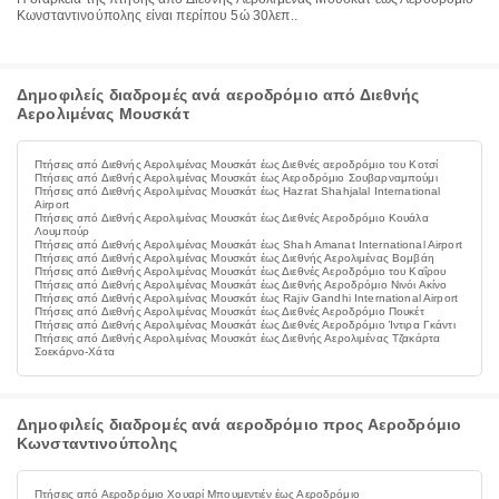
Κωνσταντινούπολης είναι περίπου 5ώ 30λεπ..
Δημοφιλείς διαδρομές ανά αεροδρόμιο από Διεθνής
Αερολιμένας Μουσκάτ
Πτήσεις από Διεθνής Αερολιμένας Μουσκάτ έως Διεθνές αεροδρόμιο του Κοτσί
Πτήσεις από Διεθνής Αερολιμένας Μουσκάτ έως Αεροδρόμιο Σουβαρναμπούμι
Πτήσεις από Διεθνής Αερολιμένας Μουσκάτ έως Hazrat Shahjalal International
Airport
Πτήσεις από Διεθνής Αερολιμένας Μουσκάτ έως Διεθνές Αεροδρόμιο Κουάλα
Λουμπούρ
Πτήσεις από Διεθνής Αερολιμένας Μουσκάτ έως Shah Amanat International Airport
Πτήσεις από Διεθνής Αερολιμένας Μουσκάτ έως Διεθνής Αερολιμένας Βομβάη
Πτήσεις από Διεθνής Αερολιμένας Μουσκάτ έως Διεθνές Αεροδρόμιο του Καΐρου
Πτήσεις από Διεθνής Αερολιμένας Μουσκάτ έως Διεθνής Αεροδρόμιο Νινόι Ακίνο
Πτήσεις από Διεθνής Αερολιμένας Μουσκάτ έως Rajiv Gandhi International Airport
Πτήσεις από Διεθνής Αερολιμένας Μουσκάτ έως Διεθνές Αεροδρόμιο Πουκέτ
Πτήσεις από Διεθνής Αερολιμένας Μουσκάτ έως Διεθνές Αεροδρόμιο Ίντιρα Γκάντι
Πτήσεις από Διεθνής Αερολιμένας Μουσκάτ έως Διεθνής Αερολιμένας Τζακάρτα
Σοεκάρνο-Χάτα
Δημοφιλείς διαδρομές ανά αεροδρόμιο προς Αεροδρόμιο
Κωνσταντινούπολης
Πτήσεις από Αεροδρόμιο Χουαρί Μπουμεντιέν έως Αεροδρόμιο