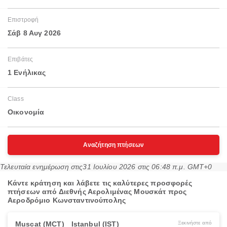
Επιστροφή
Σάβ 8 Αυγ 2026
Επιβάτες
1 Ενήλικας
Class
Οικονομία
Αναζήτηση πτήσεων
Τελευταία ενημέρωση στις
31 Ιουλίου 2026 στις 06:48 π.μ. GMT+0
Κάντε κράτηση και λάβετε τις καλύτερες προσφορές
πτήσεων από Διεθνής Αερολιμένας Μουσκάτ προς
Αεροδρόμιο Κωνσταντινούπολης
Muscat (MCT)
Istanbul (IST)
Ξεκινήστε από