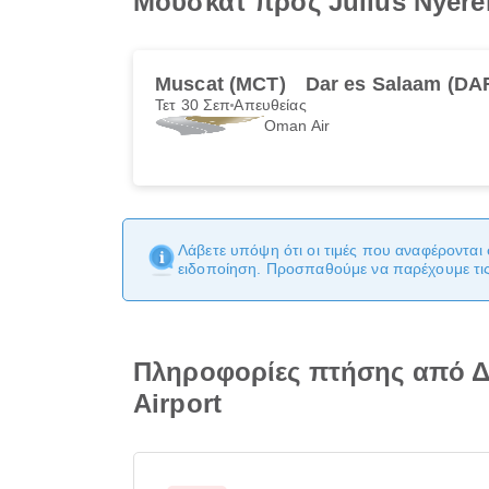
Μουσκάτ προς Julius Nyerere
Muscat (MCT)
Dar es Salaam (DA
Τετ 30 Σεπ
Απευθείας
Oman Air
Λάβετε υπόψη ότι οι τιμές που αναφέρονται 
ειδοποίηση. Προσπαθούμε να παρέχουμε τις 
Πληροφορίες πτήσης από Δι
Airport