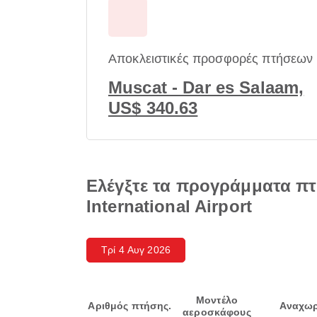
Αποκλειστικές προσφορές πτήσεων
Muscat - Dar es Salaam,
US$ 340.63
Ελέγξτε τα προγράμματα πτ
International Airport
Τρί 4 Αυγ 2026
Μοντέλο
Αριθμός πτήσης.
Αναχωρ
αεροσκάφους