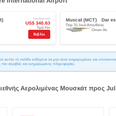
 International Airport
Ξεκινήστε από
R)
Muscat (MCT)
Dar e
US$ 340.63
Παρ 31 Ιουλ
Απευθείας
Τιμή/ Pax
Oman Air
Βιβλίο
σε αυτήν τη σελίδα ενδέχεται να μην είναι ενημερωμένες και υπόκειντ
πιο ακριβείς και ενημερωμένες πληροφορίες.
εθνής Αερολιμένας Μουσκάτ προς Juliu