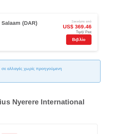
Ξεκινήστε από
s Salaam (DAR)
US$ 369.46
Τιμή/ Pax
Βιβλίο
αι σε αλλαγές χωρίς προηγούμενη
s Nyerere International