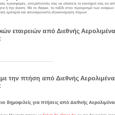
ικές προσφορές, επιτρέποντάς σας να κλείσετε το εισιτήριό σας σε α
α ή την άνεση. Με το Airpaz, το ταξίδι στον προορισμό των ονείρων 
ιωτική εμπειρία και ασυναγώνιστη εξοικονόμηση πόρων.
κών εταιρειών από Διεθνής Αερολιμένα
t
ά με την πτήση από Διεθνής Αερολιμέν
t
ι πιο δημοφιλείς για πτήσεις από Διεθνής Αερολιμέν