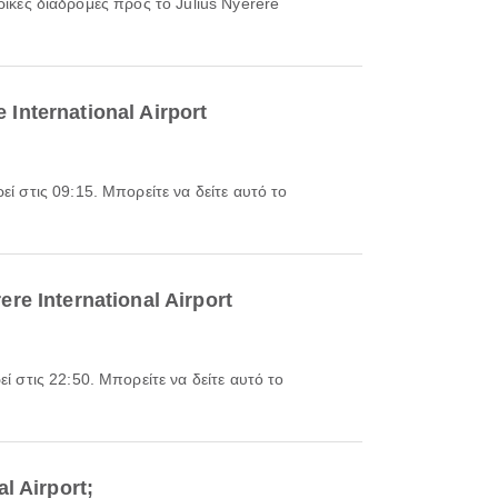
ρικές διαδρομές προς το Julius Nyerere
nternational Airport
e International Airport
l Airport;