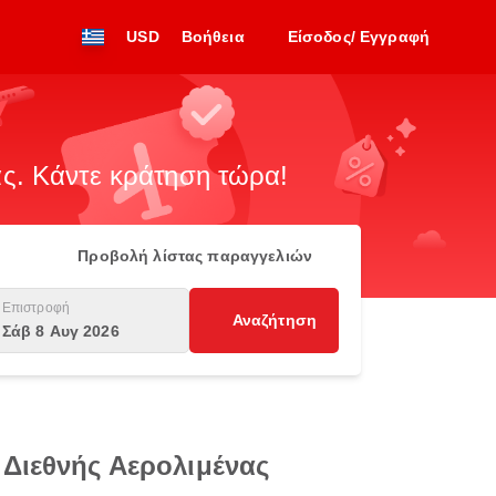
USD
Βοήθεια
Είσοδος/ Εγγραφή
. Κάντε κράτηση τώρα!
Προβολή λίστας παραγγελιών
Επιστροφή
Αναζήτηση
Σάβ 8 Αυγ 2026
 Διεθνής Αερολιμένας