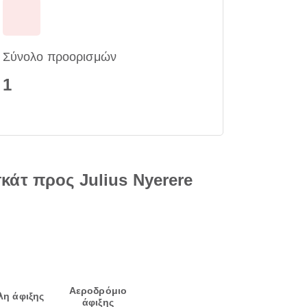
Σύνολο προορισμών
1
άτ προς Julius Nyerere
Αεροδρόμιο
λη άφιξης
άφιξης