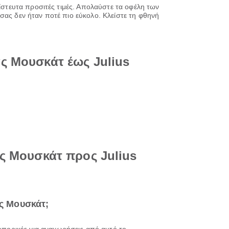
πίστευτα προσιτές τιμές. Απολαύστε τα οφέλη των
σας δεν ήταν ποτέ πιο εύκολο. Κλείστε τη φθηνή
ς Μουσκάτ έως Julius
ας Μουσκάτ προς Julius
ας Μουσκάτ;