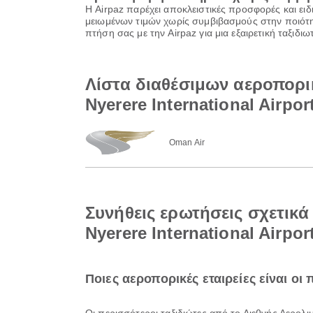
Η Airpaz παρέχει αποκλειστικές προσφορές και ειδ
μειωμένων τιμών χωρίς συμβιβασμούς στην ποιότητ
πτήση σας με την Airpaz για μια εξαιρετική ταξιδ
Λίστα διαθέσιμων αεροπορι
Nyerere International Airpor
Oman Air
Συνήθεις ερωτήσεις σχετικ
Nyerere International Airpor
Ποιες αεροπορικές εταιρείες είναι ο