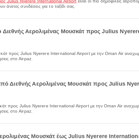
ος Julius Nyerere International Airport
είναι οι πιο δημοφιλείς αεροπο
υν άνετες συνδέσεις για το ταξίδι σας.
Διεθνής Αερολιμένας Μουσκάτ προς Julius Nyerere I
σεις στο Airpaz.
πό Διεθνής Αερολιμένας Μουσκάτ προς Julius Nyerer
σεις στο Airpaz.
ρολιμένας Μουσκάτ έως Julius Nyerere Internationa