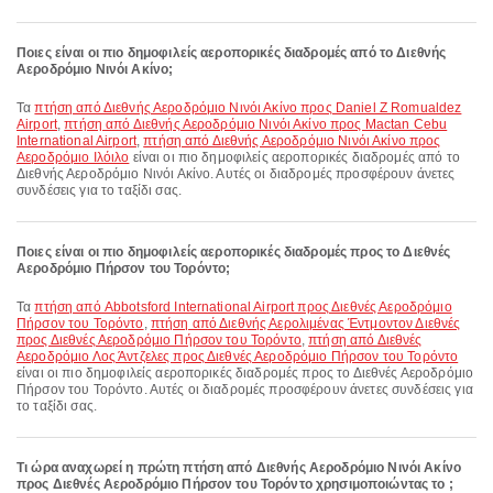
Ποιες είναι οι πιο δημοφιλείς αεροπορικές διαδρομές από το Διεθνής
Αεροδρόμιο Νινόι Ακίνο;
Τα
πτήση από Διεθνής Αεροδρόμιο Νινόι Ακίνο προς Daniel Z Romualdez
Airport
,
πτήση από Διεθνής Αεροδρόμιο Νινόι Ακίνο προς Mactan Cebu
International Airport
,
πτήση από Διεθνής Αεροδρόμιο Νινόι Ακίνο προς
Αεροδρόμιο Ιλόιλο
είναι οι πιο δημοφιλείς αεροπορικές διαδρομές από το
Διεθνής Αεροδρόμιο Νινόι Ακίνο. Αυτές οι διαδρομές προσφέρουν άνετες
συνδέσεις για το ταξίδι σας.
Ποιες είναι οι πιο δημοφιλείς αεροπορικές διαδρομές προς το Διεθνές
Αεροδρόμιο Πήρσον του Τορόντο;
Τα
πτήση από Abbotsford International Airport προς Διεθνές Αεροδρόμιο
Πήρσον του Τορόντο
,
πτήση από Διεθνής Αερολιμένας Έντμοντον Διεθνές
προς Διεθνές Αεροδρόμιο Πήρσον του Τορόντο
,
πτήση από Διεθνές
Αεροδρόμιο Λος Άντζελες προς Διεθνές Αεροδρόμιο Πήρσον του Τορόντο
είναι οι πιο δημοφιλείς αεροπορικές διαδρομές προς το Διεθνές Αεροδρόμιο
Πήρσον του Τορόντο. Αυτές οι διαδρομές προσφέρουν άνετες συνδέσεις για
το ταξίδι σας.
Τι ώρα αναχωρεί η πρώτη πτήση από Διεθνής Αεροδρόμιο Νινόι Ακίνο
προς Διεθνές Αεροδρόμιο Πήρσον του Τορόντο χρησιμοποιώντας το ;