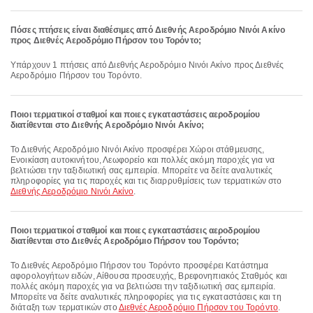
Πόσες πτήσεις είναι διαθέσιμες από Διεθνής Αεροδρόμιο Νινόι Ακίνο
προς Διεθνές Αεροδρόμιο Πήρσον του Τορόντο;
Υπάρχουν 1 πτήσεις από Διεθνής Αεροδρόμιο Νινόι Ακίνο προς Διεθνές
Αεροδρόμιο Πήρσον του Τορόντο.
Ποιοι τερματικοί σταθμοί και ποιες εγκαταστάσεις αεροδρομίου
διατίθενται στο Διεθνής Αεροδρόμιο Νινόι Ακίνο;
Το Διεθνής Αεροδρόμιο Νινόι Ακίνο προσφέρει Χώροι στάθμευσης,
Ενοικίαση αυτοκινήτου, Λεωφορείο και πολλές ακόμη παροχές για να
βελτιώσει την ταξιδιωτική σας εμπειρία. Μπορείτε να δείτε αναλυτικές
πληροφορίες για τις παροχές και τις διαρρυθμίσεις των τερματικών στο
Διεθνής Αεροδρόμιο Νινόι Ακίνο
.
Ποιοι τερματικοί σταθμοί και ποιες εγκαταστάσεις αεροδρομίου
διατίθενται στο Διεθνές Αεροδρόμιο Πήρσον του Τορόντο;
Το Διεθνές Αεροδρόμιο Πήρσον του Τορόντο προσφέρει Κατάστημα
αφορολογήτων ειδών, Αίθουσα προσευχής, Βρεφονηπιακός Σταθμός και
πολλές ακόμη παροχές για να βελτιώσει την ταξιδιωτική σας εμπειρία.
Μπορείτε να δείτε αναλυτικές πληροφορίες για τις εγκαταστάσεις και τη
διάταξη των τερματικών στο
Διεθνές Αεροδρόμιο Πήρσον του Τορόντο
.