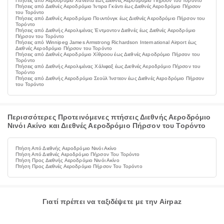
Πτήσεις από Αεροδρόμιο Χανέντα έως Διεθνές Αεροδρόμιο Πήρσον του Τορόντο
Πτήσεις από Διεθνές Αεροδρόμιο Ίντιρα Γκάντι έως Διεθνές Αεροδρόμιο Πήρσον
του Τορόντο
Πτήσεις από Διεθνές Αεροδρόμιο Πουντόνγκ έως Διεθνές Αεροδρόμιο Πήρσον του
Τορόντο
Πτήσεις από Διεθνής Αερολιμένας Έντμοντον Διεθνές έως Διεθνές Αεροδρόμιο
Πήρσον του Τορόντο
Πτήσεις από Winnipeg James Armstrong Richardson International Airport έως
Διεθνές Αεροδρόμιο Πήρσον του Τορόντο
Πτήσεις από Διεθνές Αεροδρόμιο Χίθροου έως Διεθνές Αεροδρόμιο Πήρσον του
Τορόντο
Πτήσεις από Διεθνής Αερολιμένας Χάλιφαξ έως Διεθνές Αεροδρόμιο Πήρσον του
Τορόντο
Πτήσεις από Διεθνής Αεροδρόμιο Σεούλ Ίνστεον έως Διεθνές Αεροδρόμιο Πήρσον
του Τορόντο
Περισσότερες Προτεινόμενες πτήσεις Διεθνής Αεροδρόμιο
Νινόι Ακίνο και Διεθνές Αεροδρόμιο Πήρσον του Τορόντο
Πτήση Από Διεθνής Αεροδρόμιο Νινόι Ακίνο
Πτήση Από Διεθνές Αεροδρόμιο Πήρσον Του Τορόντο
Πτήση Προς Διεθνής Αεροδρόμιο Νινόι Ακίνο
Πτήση Προς Διεθνές Αεροδρόμιο Πήρσον Του Τορόντο
Γιατί πρέπει να ταξιδέψετε με την Airpaz