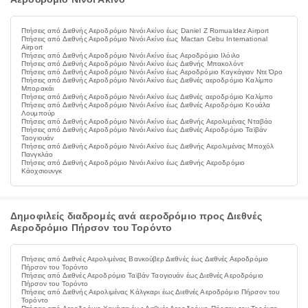
Πτήσεις από Διεθνής Αεροδρόμιο Νινόι Ακίνο έως Daniel Z Romualdez Airport
Πτήσεις από Διεθνής Αεροδρόμιο Νινόι Ακίνο έως Mactan Cebu International
Airport
Πτήσεις από Διεθνής Αεροδρόμιο Νινόι Ακίνο έως Αεροδρόμιο Ιλόιλο
Πτήσεις από Διεθνής Αεροδρόμιο Νινόι Ακίνο έως Διεθνής Μπακολόντ
Πτήσεις από Διεθνής Αεροδρόμιο Νινόι Ακίνο έως Αεροδρόμιο Καγκάγιαν Ντε Όρο
Πτήσεις από Διεθνής Αεροδρόμιο Νινόι Ακίνο έως Διεθνές αεροδρόμιο Καλίμπο
Μπορακάι
Πτήσεις από Διεθνής Αεροδρόμιο Νινόι Ακίνο έως Διεθνές αεροδρόμιο Καλίμπο
Πτήσεις από Διεθνής Αεροδρόμιο Νινόι Ακίνο έως Διεθνές Αεροδρόμιο Κουάλα
Λουμπούρ
Πτήσεις από Διεθνής Αεροδρόμιο Νινόι Ακίνο έως Διεθνής Αερολιμένας Νταβάο
Πτήσεις από Διεθνής Αεροδρόμιο Νινόι Ακίνο έως Διεθνές Αεροδρόμιο Ταϊβάν
Ταογιουάν
Πτήσεις από Διεθνής Αεροδρόμιο Νινόι Ακίνο έως Διεθνής Αερολιμένας Μποχόλ
Πανγκλάο
Πτήσεις από Διεθνής Αεροδρόμιο Νινόι Ακίνο έως Διεθνής Αεροδρόμιο
Κάοχσιουνγκ
Δημοφιλείς διαδρομές ανά αεροδρόμιο προς Διεθνές
Αεροδρόμιο Πήρσον του Τορόντο
Πτήσεις από Διεθνές Αερολιμένας Βανκούβερ Διεθνές έως Διεθνές Αεροδρόμιο
Πήρσον του Τορόντο
Πτήσεις από Διεθνές Αεροδρόμιο Ταϊβάν Ταογιουάν έως Διεθνές Αεροδρόμιο
Πήρσον του Τορόντο
Πτήσεις από Διεθνής Αερολιμένας Κάλγκαρι έως Διεθνές Αεροδρόμιο Πήρσον του
Τορόντο