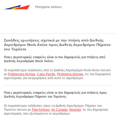
Philippine Airlines
Συνήθεις ερωτήσεις σχετικά με την πτήση από Διεθνής
Αεροδρόμιο Νινόι Ακίνο προς Διεθνές Αεροδρόμιο Πήρσον
του Τορόντο
Ποιες αεροπορικές εταιρείες είναι οι πιο δημοφιλείς για πτήσεις από
Διεθνής Αεροδρόμιο Νινόι Ακίνο;
Οι περισσότεροι ταξιδιώτες από το Διεθνής Αεροδρόμιο Νινόι Ακίνο πετούν
με
Philippines AirAsia
,
Cebu Pacific
,
Philippine Airlines
, τις πιο δημοφιλείς
αεροπορικές για αναχωρήσεις από αυτό το αεροδρόμιο.
Ποιες αεροπορικές εταιρείες είναι οι πιο δημοφιλείς για πτήσεις προς
Διεθνές Αεροδρόμιο Πήρσον του Τορόντο;
Οι περισσότεροι ταξιδιώτες προς το Διεθνές Αεροδρόμιο Πήρσον του
Τορόντο πετούν με
Flair Airlines
,
Air Canada
,
WestJet
, τις πιο δημοφιλείς
αεροπορικές που εξυπηρετούν το αεροδρόμιο.