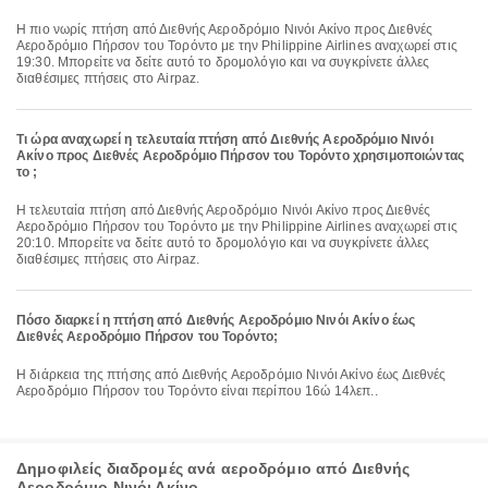
Η πιο νωρίς πτήση από Διεθνής Αεροδρόμιο Νινόι Ακίνο προς Διεθνές
Αεροδρόμιο Πήρσον του Τορόντο με την Philippine Airlines αναχωρεί στις
19:30. Μπορείτε να δείτε αυτό το δρομολόγιο και να συγκρίνετε άλλες
διαθέσιμες πτήσεις στο Airpaz.
Τι ώρα αναχωρεί η τελευταία πτήση από Διεθνής Αεροδρόμιο Νινόι
Ακίνο προς Διεθνές Αεροδρόμιο Πήρσον του Τορόντο χρησιμοποιώντας
το ;
Η τελευταία πτήση από Διεθνής Αεροδρόμιο Νινόι Ακίνο προς Διεθνές
Αεροδρόμιο Πήρσον του Τορόντο με την Philippine Airlines αναχωρεί στις
20:10. Μπορείτε να δείτε αυτό το δρομολόγιο και να συγκρίνετε άλλες
διαθέσιμες πτήσεις στο Airpaz.
Πόσο διαρκεί η πτήση από Διεθνής Αεροδρόμιο Νινόι Ακίνο έως
Διεθνές Αεροδρόμιο Πήρσον του Τορόντο;
Η διάρκεια της πτήσης από Διεθνής Αεροδρόμιο Νινόι Ακίνο έως Διεθνές
Αεροδρόμιο Πήρσον του Τορόντο είναι περίπου 16ώ 14λεπ..
Δημοφιλείς διαδρομές ανά αεροδρόμιο από Διεθνής
Αεροδρόμιο Νινόι Ακίνο