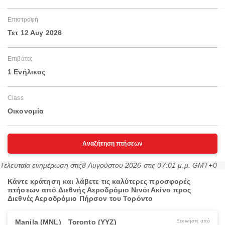
Επιστροφή
Τετ 12 Αυγ 2026
Επιβάτες
1 Ενήλικας
Class
Οικονομία
Αναζήτηση πτήσεων
Τελευταία ενημέρωση στις
8 Αυγούστου 2026 στις 07:01 μ.μ. GMT+0
Κάντε κράτηση και λάβετε τις καλύτερες προσφορές
πτήσεων από Διεθνής Αεροδρόμιο Νινόι Ακίνο προς
Διεθνές Αεροδρόμιο Πήρσον του Τορόντο
Manila (MNL)
Toronto (YYZ)
Ξεκινήστε από